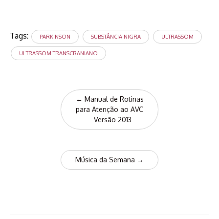
Tags:
PARKINSON
SUBSTÂNCIA NIGRA
ULTRASSOM
ULTRASSOM TRANSCRANIANO
Post
←
Manual de Rotinas
navigation
para Atenção ao AVC
– Versão 2013
Música da Semana
→