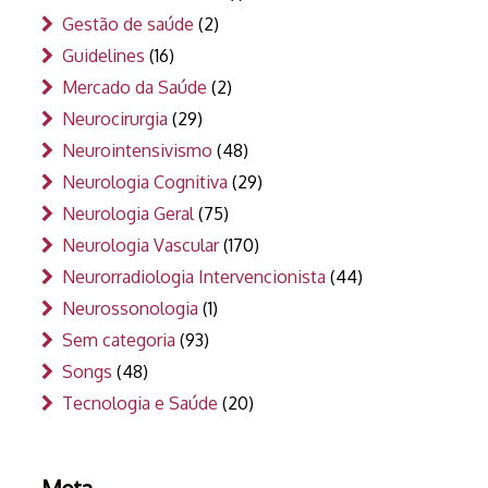
Gestão de saúde
(2)
Guidelines
(16)
Mercado da Saúde
(2)
Neurocirurgia
(29)
Neurointensivismo
(48)
Neurologia Cognitiva
(29)
Neurologia Geral
(75)
Neurologia Vascular
(170)
Neurorradiologia Intervencionista
(44)
Neurossonologia
(1)
Sem categoria
(93)
Songs
(48)
Tecnologia e Saúde
(20)