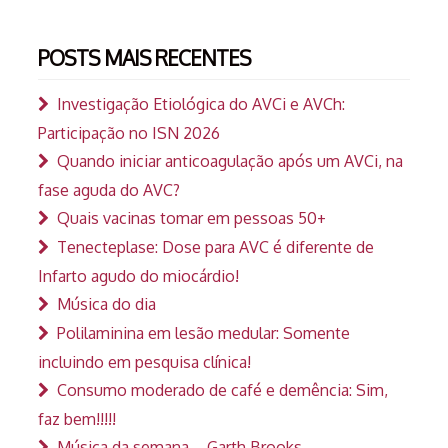
POSTS MAIS RECENTES
Investigação Etiológica do AVCi e AVCh:
Participação no ISN 2026
Quando iniciar anticoagulação após um AVCi, na
fase aguda do AVC?
Quais vacinas tomar em pessoas 50+
Tenecteplase: Dose para AVC é diferente de
Infarto agudo do miocárdio!
Música do dia
Polilaminina em lesão medular: Somente
incluindo em pesquisa clínica!
Consumo moderado de café e demência: Sim,
faz bem!!!!!
Música da semana – Garth Brooks