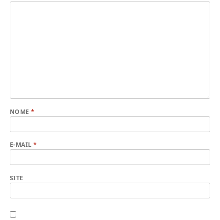
NOME
*
E-MAIL
*
SITE