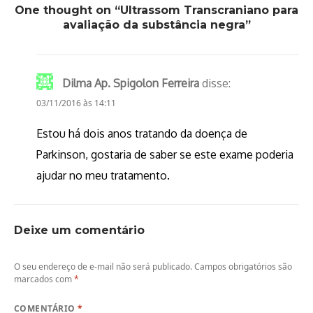
One thought on “Ultrassom Transcraniano para
avaliação da substância negra”
Dilma Ap. Spigolon Ferreira
disse:
03/11/2016 às 14:11
Estou há dois anos tratando da doença de
Parkinson, gostaria de saber se este exame poderia
ajudar no meu tratamento.
Deixe um comentário
O seu endereço de e-mail não será publicado.
Campos obrigatórios são
marcados com
*
COMENTÁRIO
*