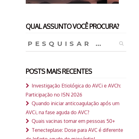
QUAL ASSUNTO VOCÊ PROCURA?
Pesquisar
por:
POSTS MAIS RECENTES
Investigação Etiológica do AVCi e AVCh:
Participação no ISN 2026
Quando iniciar anticoagulação após um
AVCi, na fase aguda do AVC?
Quais vacinas tomar em pessoas 50+
Tenecteplase: Dose para AVC é diferente
de Infarto agudo do miocárdio!