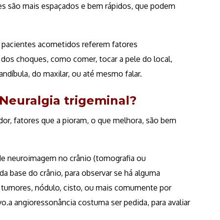
ues são mais espaçados e bem rápidos, que podem
s pacientes acometidos referem fatores
os choques, como comer, tocar a pele do local,
andíbula, do maxilar, ou até mesmo falar.
Neuralgia trigeminal?
a dor, fatores que a pioram, o que melhora, são bem
de neuroimagem no crânio (tomografia ou
da base do crânio, para observar se há alguma
 tumores, nódulo, cisto, ou mais comumente por
o.a angioressonância costuma ser pedida, para avaliar