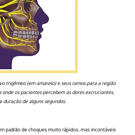
o trigêmeo (em amarelo) e seus ramos para a região
is onde os pacientes percebem as dores excruciantes,
e duração de alguns segundos.
, em padrão de choques muito rápidos, mas incontáveis