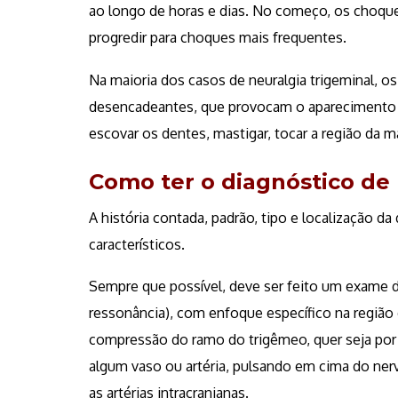
ao longo de horas e dias. No começo, os choq
progredir
para choques mais frequentes.
Na maioria dos casos de neuralgia trigeminal, o
desencadeantes, que provocam o aparecimento d
escovar os dentes, mastigar, tocar a região da m
Como ter o diagnóstico de 
A história contada, padrão, tipo e localização d
característicos.
Sempre que possível, deve ser feito um exame 
ressonância), com enfoque específico na região 
compressão do ramo do trigêmeo, quer seja por
algum vaso ou artéria, pulsando em cima do nerv
as artérias intracranianas.