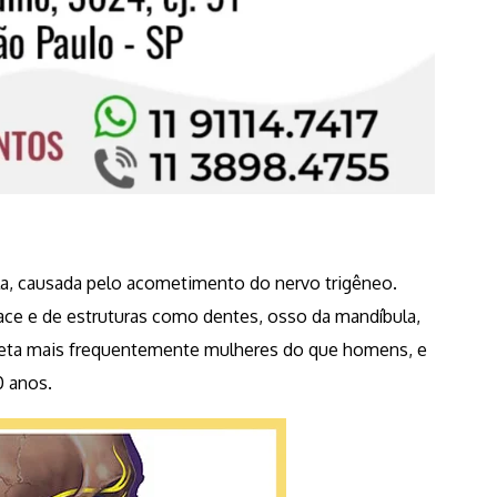
ula, causada pelo acometimento do nervo trigêneo.
face e de estruturas como dentes, osso da mandíbula,
afeta mais frequentemente mulheres do que homens, e
 anos.