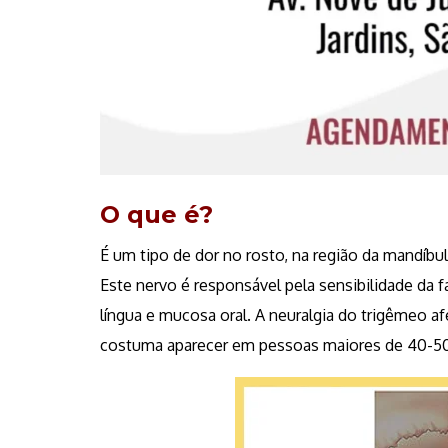
O que é?
É um tipo de dor no rosto, na região da mandíb
Este nervo é responsável pela sensibilidade da 
língua e mucosa oral. A neuralgia do trigêmeo 
costuma aparecer em pessoas maiores de 40-50