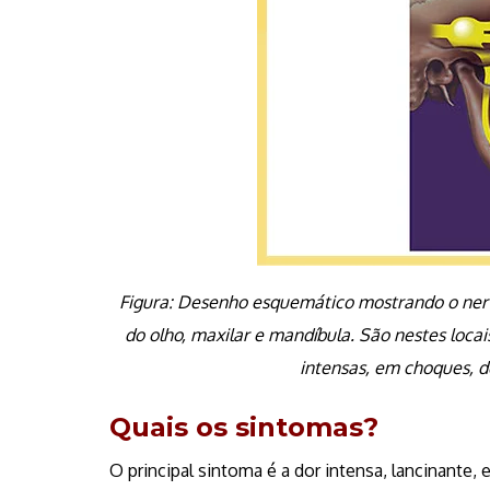
Figura: Desenho esquemático mostrando o nerv
do olho, maxilar e mandíbula. São nestes loca
intensas, em choques, d
Quais os sintomas?
O principal sintoma é a dor intensa, lancinante