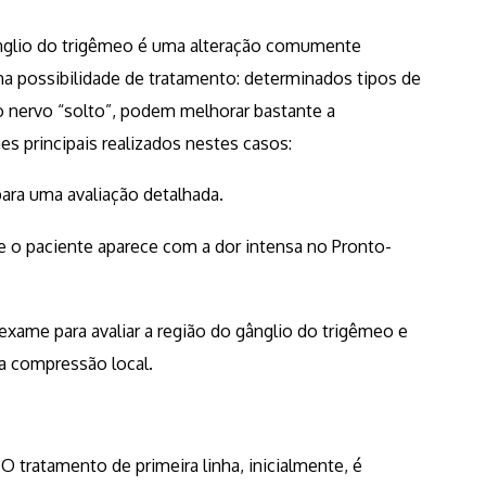
ânglio do trigêmeo é uma alteração comumente
a possibilidade de tratamento: determinados tipos de
 nervo “solto”, podem melhorar bastante a
es principais realizados nestes casos:
ara uma avaliação detalhada.
e o paciente aparece com a dor intensa no Pronto-
xame para avaliar a região do gânglio do trigêmeo e
a compressão local.
tratamento de primeira linha, inicialmente, é