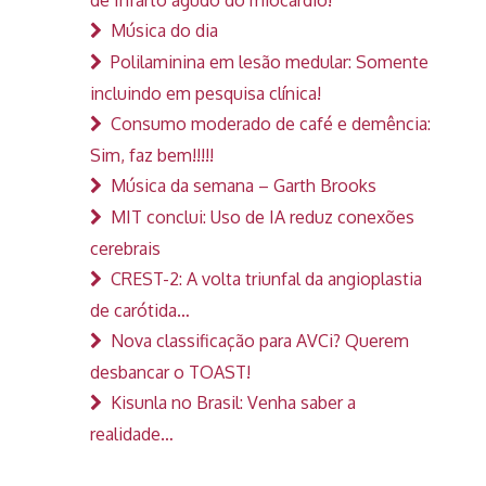
Música do dia
Polilaminina em lesão medular: Somente
incluindo em pesquisa clínica!
Consumo moderado de café e demência:
Sim, faz bem!!!!!
Música da semana – Garth Brooks
MIT conclui: Uso de IA reduz conexões
cerebrais
CREST-2: A volta triunfal da angioplastia
de carótida…
Nova classificação para AVCi? Querem
desbancar o TOAST!
Kisunla no Brasil: Venha saber a
realidade…