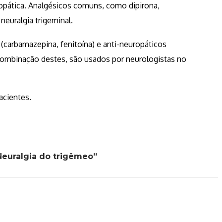
pática. Analgésicos comuns, como dipirona,
neuralgia trigeminal.
carbamazepina, fenitoína) e anti-neuropáticos
a combinação destes, são usados por neurologistas no
pacientes.
Neuralgia do trigêmeo”