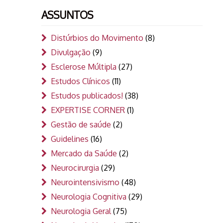
ASSUNTOS
Distúrbios do Movimento
(8)
Divulgação
(9)
Esclerose Múltipla
(27)
Estudos Clínicos
(11)
Estudos publicados!
(38)
EXPERTISE CORNER
(1)
Gestão de saúde
(2)
Guidelines
(16)
Mercado da Saúde
(2)
Neurocirurgia
(29)
Neurointensivismo
(48)
Neurologia Cognitiva
(29)
Neurologia Geral
(75)