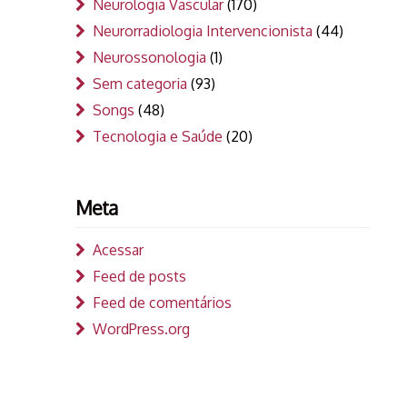
Neurologia Vascular
(170)
Neurorradiologia Intervencionista
(44)
Neurossonologia
(1)
Sem categoria
(93)
Songs
(48)
Tecnologia e Saúde
(20)
Meta
Acessar
Feed de posts
Feed de comentários
WordPress.org