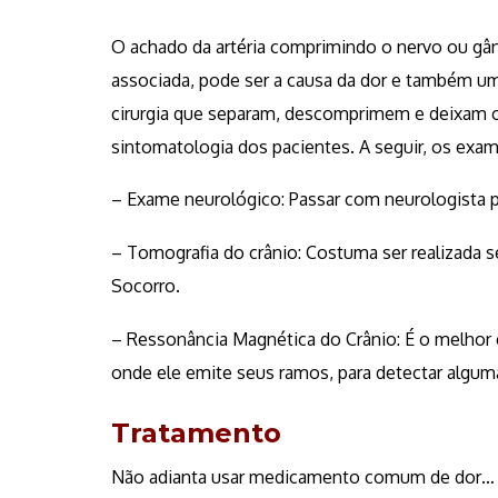
O achado da artéria comprimindo o nervo ou g
associada, pode ser a causa da dor e também um
cirurgia que separam, descomprimem e deixam o
sintomatologia dos pacientes. A seguir, os exam
– Exame neurológico: Passar com neurologista p
– Tomografia do crânio: Costuma ser realizada s
Socorro.
– Ressonância Magnética do Crânio: É o melhor e
onde ele emite seus ramos, para detectar algum
Tratamento
Não adianta usar medicamento comum de dor… O 