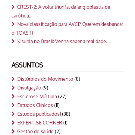
CREST-2: A volta triunfal da angioplastia de
carótida…
Nova classificação para AVCi? Querem desbancar
o TOAST!
Kisunla no Brasil: Venha saber a realidade…
ASSUNTOS
Distúrbios do Movimento
(8)
Divulgação
(9)
Esclerose Múltipla
(27)
Estudos Clínicos
(11)
Estudos publicados!
(38)
EXPERTISE CORNER
(1)
Gestão de saúde
(2)