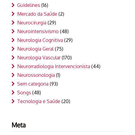
Guidelines
(16)
Mercado da Saúde
(2)
Neurocirurgia
(29)
Neurointensivismo
(48)
Neurologia Cognitiva
(29)
Neurologia Geral
(75)
Neurologia Vascular
(170)
Neurorradiologia Intervencionista
(44)
Neurossonologia
(1)
Sem categoria
(93)
Songs
(48)
Tecnologia e Saúde
(20)
Meta