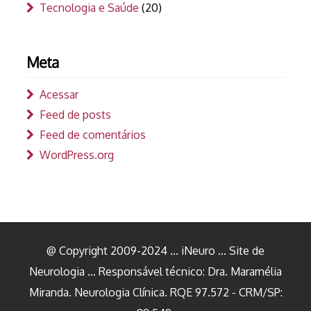
Tecnologia e Saúde
(20)
Meta
Acessar
Feed de posts
Feed de comentários
WordPress.org
@ Copyright 2009-2024 ... iNeuro ... Site de
Neurologia ... Responsável técnico: Dra. Maramélia
Miranda. Neurologia Clínica. RQE 97.572 - CRM/SP: