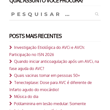
QUAL ASSUNTO VOCÊ PROCURA?
Pesquisar
por:
POSTS MAIS RECENTES
Investigação Etiológica do AVCi e AVCh:
Participação no ISN 2026
Quando iniciar anticoagulação após um AVCi, na
fase aguda do AVC?
Quais vacinas tomar em pessoas 50+
Tenecteplase: Dose para AVC é diferente de
Infarto agudo do miocárdio!
Música do dia
Polilaminina em lesão medular: Somente