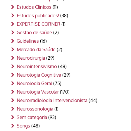
Estudos Clínicos
(11)
Estudos publicados!
(38)
EXPERTISE CORNER
(1)
Gestão de saúde
(2)
Guidelines
(16)
Mercado da Saúde
(2)
Neurocirurgia
(29)
Neurointensivismo
(48)
Neurologia Cognitiva
(29)
Neurologia Geral
(75)
Neurologia Vascular
(170)
Neurorradiologia Intervencionista
(44)
Neurossonologia
(1)
Sem categoria
(93)
Songs
(48)