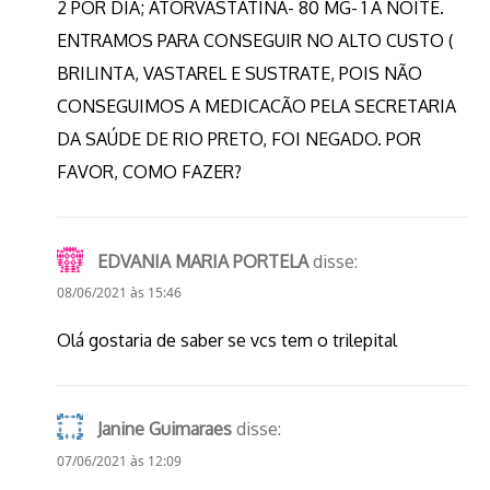
2 POR DIA; ATORVASTATINA- 80 MG- 1 A NOITE.
ENTRAMOS PARA CONSEGUIR NO ALTO CUSTO (
BRILINTA, VASTAREL E SUSTRATE, POIS NÃO
CONSEGUIMOS A MEDICACÃO PELA SECRETARIA
DA SAÚDE DE RIO PRETO, FOI NEGADO. POR
FAVOR, COMO FAZER?
EDVANIA MARIA PORTELA
disse:
08/06/2021 às 15:46
Olá gostaria de saber se vcs tem o trilepital
Janine Guimaraes
disse:
07/06/2021 às 12:09