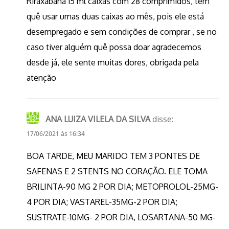
Riraxabana 15 ml caixas com 28 comprimidos, tem
quê usar umas duas caixas ao mês, pois ele está
desempregado e sem condições de comprar , se no
caso tiver alguém quê possa doar agradecemos
desde já, ele sente muitas dores, obrigada pela
atenção
ANA LUIZA VILELA DA SILVA
disse:
17/06/2021 às 16:34
BOA TARDE, MEU MARIDO TEM 3 PONTES DE
SAFENAS E 2 STENTS NO CORAÇÃO. ELE TOMA
BRILINTA-90 MG 2 POR DIA; METOPROLOL-25MG-
4 POR DIA; VASTAREL-35MG-2 POR DIA;
SUSTRATE-10MG- 2 POR DIA, LOSARTANA-50 MG-