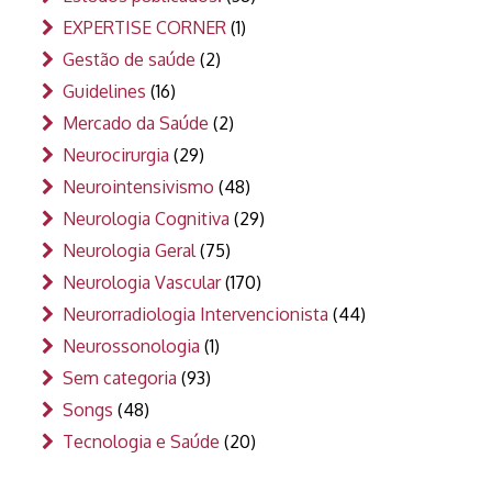
EXPERTISE CORNER
(1)
Gestão de saúde
(2)
Guidelines
(16)
Mercado da Saúde
(2)
Neurocirurgia
(29)
Neurointensivismo
(48)
Neurologia Cognitiva
(29)
Neurologia Geral
(75)
Neurologia Vascular
(170)
Neurorradiologia Intervencionista
(44)
Neurossonologia
(1)
Sem categoria
(93)
Songs
(48)
Tecnologia e Saúde
(20)