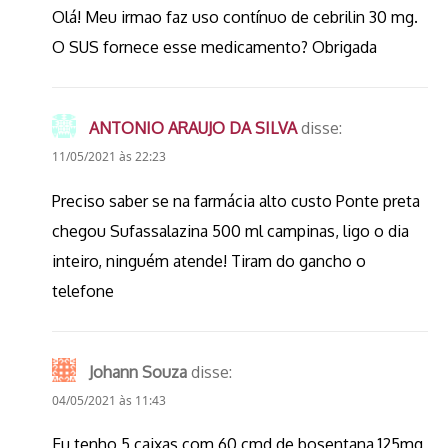
Olá! Meu irmao faz uso contínuo de cebrilin 30 mg.
O SUS fornece esse medicamento? Obrigada
ANTONIO ARAUJO DA SILVA
disse:
11/05/2021 às 22:23
Preciso saber se na farmácia alto custo Ponte preta
chegou Sufassalazina 500 ml campinas, ligo o dia
inteiro, ninguém atende! Tiram do gancho o
telefone
Johann Souza
disse:
04/05/2021 às 11:43
Eu tenho 5 caixas com 60 cmd de bosentana 125mg