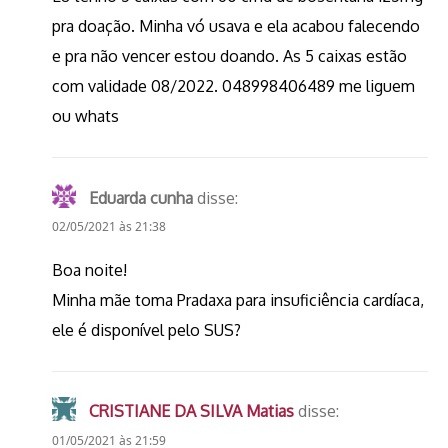
pra doação. Minha vó usava e ela acabou falecendo
e pra não vencer estou doando. As 5 caixas estão
com validade 08/2022. 048998406489 me liguem
ou whats
Eduarda cunha
disse:
02/05/2021 às 21:38
Boa noite!
Minha mãe toma Pradaxa para insuficiência cardíaca,
ele é disponível pelo SUS?
CRISTIANE DA SILVA Matias
disse:
01/05/2021 às 21:59