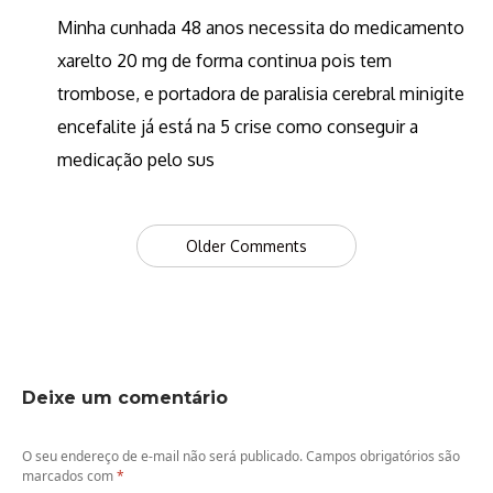
Minha cunhada 48 anos necessita do medicamento
xarelto 20 mg de forma continua pois tem
trombose, e portadora de paralisia cerebral minigite
encefalite já está na 5 crise como conseguir a
medicação pelo sus
Comment
Older Comments
navigation
Deixe um comentário
O seu endereço de e-mail não será publicado.
Campos obrigatórios são
marcados com
*