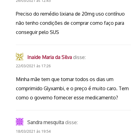
26/03/2021 às 12:43
Preciso do remédio lixiana de 20mg uso contínuo
não tenho condições de comprar como faço para
conseguir pelo SUS
Inaide Maria da Silva
disse:
22/03/2021 às 17:26
Minha mãe tem que tomar todos os dias um
comprimido Glyxambi, e o preço é muito caro. Tem
como o governo fornecer esse medicamento?
Sandra mesquita
disse:
18/03/2021 às 19:54