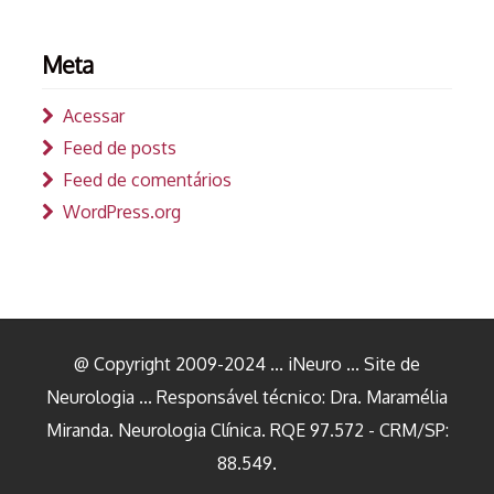
Meta
Acessar
Feed de posts
Feed de comentários
WordPress.org
@ Copyright 2009-2024 ... iNeuro ... Site de
Neurologia ... Responsável técnico: Dra. Maramélia
Miranda. Neurologia Clínica. RQE 97.572 - CRM/SP:
88.549.