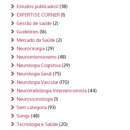
Estudos publicados!
(38)
EXPERTISE CORNER
(1)
Gestão de saúde
(2)
Guidelines
(16)
Mercado da Saúde
(2)
Neurocirurgia
(29)
Neurointensivismo
(48)
Neurologia Cognitiva
(29)
Neurologia Geral
(75)
Neurologia Vascular
(170)
Neurorradiologia Intervencionista
(44)
Neurossonologia
(1)
Sem categoria
(93)
Songs
(48)
Tecnologia e Saúde
(20)