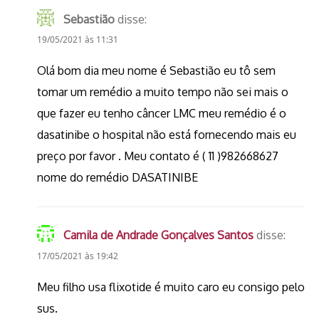
Sebastião
disse:
19/05/2021 às 11:31
Olá bom dia meu nome é Sebastião eu tô sem
tomar um remédio a muito tempo não sei mais o
que fazer eu tenho câncer LMC meu remédio é o
dasatinibe o hospital não está fornecendo mais eu
preço por favor . Meu contato é ( 11 )982668627
nome do remédio DASATINIBE
Camila de Andrade Gonçalves Santos
disse:
17/05/2021 às 19:42
Meu filho usa flixotide é muito caro eu consigo pelo
sus.