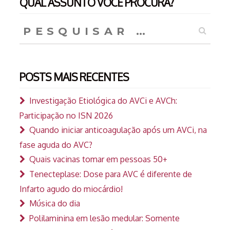
QUAL ASSUNTO VOCÊ PROCURA?
Pesquisar
por:
POSTS MAIS RECENTES
Investigação Etiológica do AVCi e AVCh:
Participação no ISN 2026
Quando iniciar anticoagulação após um AVCi, na
fase aguda do AVC?
Quais vacinas tomar em pessoas 50+
Tenecteplase: Dose para AVC é diferente de
Infarto agudo do miocárdio!
Música do dia
Polilaminina em lesão medular: Somente