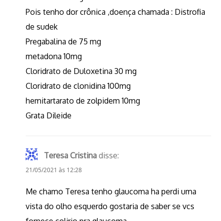
Pois tenho dor crônica ,doença chamada : Distrofia
de sudek
Pregabalina de 75 mg
metadona 10mg
Cloridrato de Duloxetina 30 mg
Cloridrato de clonidina 100mg
hemitartarato de zolpidem 10mg
Grata Dileide
Teresa Cristina
disse:
21/05/2021 às 12:28
Me chamo Teresa tenho glaucoma ha perdi uma
vista do olho esquerdo gostaria de saber se vcs
fornece colirio pra glaucoma