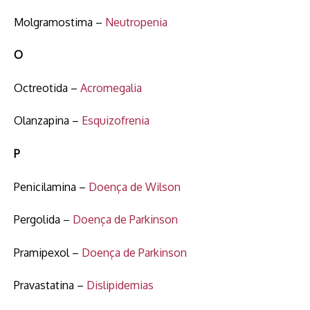
Molgramostima –
Neutropenia
O
Octreotida –
Acromegalia
Olanzapina –
Esquizofrenia
P
Penicilamina –
Doença de Wilson
Pergolida –
Doença de Parkinson
Pramipexol –
Doença de Parkinson
Pravastatina –
Dislipidemias