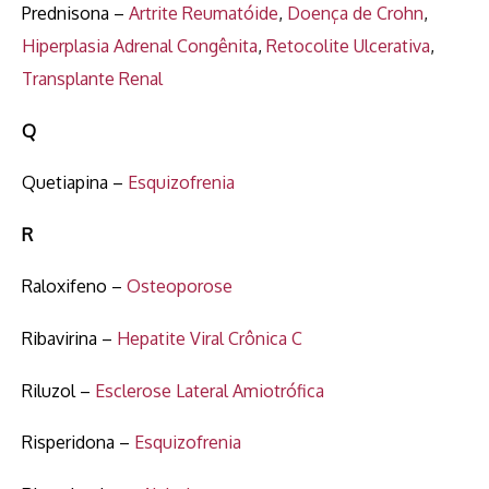
Prednisona –
Artrite Reumatóide
,
Doença de Crohn
,
Hiperplasia Adrenal Congênita
,
Retocolite Ulcerativa
,
Transplante Renal
Q
Quetiapina –
Esquizofrenia
R
Raloxifeno –
Osteoporose
Ribavirina –
Hepatite Viral Crônica C
Riluzol –
Esclerose Lateral Amiotrófica
Risperidona –
Esquizofrenia