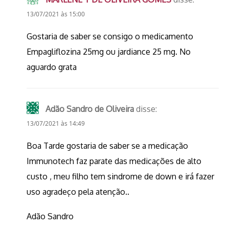
13/07/2021 às 15:00
Gostaria de saber se consigo o medicamento
Empagliflozina 25mg ou jardiance 25 mg. No
aguardo grata
Adão Sandro de Oliveira
disse:
13/07/2021 às 14:49
Boa Tarde gostaria de saber se a medicação
Immunotech faz parate das medicações de alto
custo , meu filho tem sindrome de down e irá fazer
uso agradeço pela atenção..
Adão Sandro