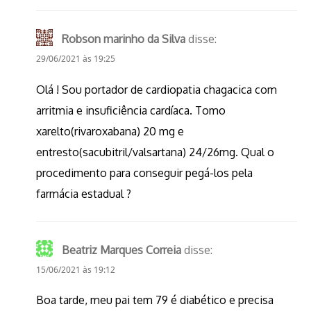
Robson marinho da Silva
disse:
29/06/2021 às 19:25
Olá ! Sou portador de cardiopatia chagacica com
arritmia e insuficiência cardíaca. Tomo
xarelto(rivaroxabana) 20 mg e
entresto(sacubitril/valsartana) 24/26mg. Qual o
procedimento para conseguir pegá-los pela
farmácia estadual ?
Beatriz Marques Correia
disse:
15/06/2021 às 19:12
Boa tarde, meu pai tem 79 é diabético e precisa