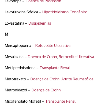
Levodopa –
Doença de Parkinson
Levotiroxina Sódica –
Hipotirioidismo Congênito
Lovastatina –
Dislipidemias
M
Mercaptopurina –
Retocolite Ulcerativa
Mesalazina –
Doença de Crohn
,
Retocolite Ulcerativa
Metilprednisolona –
Transplante Renal
Metotrexato –
Doença de Crohn
,
Artrite Reumatóide
Metronidazol –
Doença de Crohn
Micofenolato Mofetil –
Transplante Renal