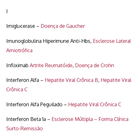
I
Imiglucerase –
Doença de Gaucher
Imunoglobulina Hiperimune Anti-Hbs,
Esclerose Lateral
Amiotrófica
Infliximab
Artrite Reumatóide
,
Doença de Crohn
Interferon Alfa –
Hepatite Viral Crônica B
,
Hepatite Viral
Crônica C
Interferon Alfa Peguilado –
Hepatite Viral Crônica C
Interferon Beta 1a –
Esclerose Múltipla – Forma Clínica
Surto-Remissão