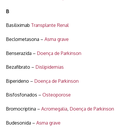
B
Basiliximab
Transplante Renal
Beclometasona –
Asma grave
Benserazida –
Doença de Parkinson
Bezafibrato –
Dislipidemias
Biperideno –
Doença de Parkinson
Bisfosfonados –
Osteoporose
Bromocriptina –
Acromegalia
,
Doença de Parkinson
Budesonida –
Asma grave