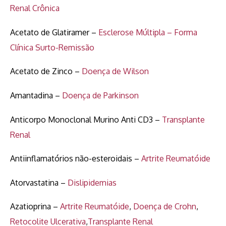
Renal Crônica
Acetato de Glatiramer –
Esclerose Múltipla – Forma
Clínica Surto-Remissão
Acetato de Zinco –
Doença de Wilson
Amantadina –
Doença de Parkinson
Anticorpo Monoclonal Murino Anti CD3 –
Transplante
Renal
Antiinflamatórios não-esteroidais –
Artrite Reumatóide
Atorvastatina –
Dislipidemias
Azatioprina –
Artrite Reumatóide
,
Doença de Crohn
,
Retocolite Ulcerativa
,
Transplante Renal