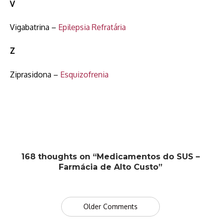
V
Vigabatrina –
Epilepsia Refratária
Z
Ziprasidona –
Esquizofrenia
168 thoughts on “Medicamentos do SUS –
Farmácia de Alto Custo”
Comment
Older Comments
navigation