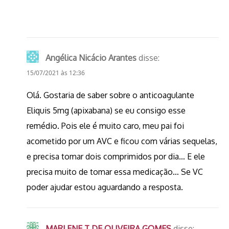
Angélica Nicácio Arantes
disse:
15/07/2021 às 12:36
Olá. Gostaria de saber sobre o anticoagulante
Eliquis 5mg (apixabana) se eu consigo esse
remédio. Pois ele é muito caro, meu pai foi
acometido por um AVC e ficou com várias sequelas,
e precisa tomar dois comprimidos por dia… E ele
precisa muito de tomar essa medicação… Se VC
poder ajudar estou aguardando a resposta.
MARLENE T DE OLIVEIRA GOMES
disse: