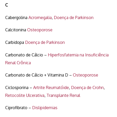
C
Cabergolina
Acromegalia
,
Doença de Parkinson
Calcitonina
Osteoporose
Carbidopa
Doença de Parkinson
Carbonato de Cálcio –
Hiperfosfatemia na Insuficiência
Renal Crônica
Carbonato de Cálcio + Vitamina D –
Osteoporose
Ciclosporina –
Artrite Reumatóide
,
Doença de Crohn
,
Retocolite Ulcerativa
,
Transplante Renal
Ciprofibrato –
Dislipidemias