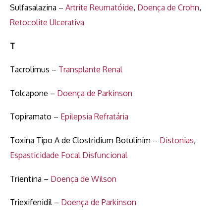
Sulfasalazina –
Artrite Reumatóide
,
Doença de Crohn
,
Retocolite Ulcerativa
T
Tacrolimus –
Transplante Renal
Tolcapone –
Doença de Parkinson
Topiramato –
Epilepsia Refratária
Toxina Tipo A de Clostridium Botulinim –
Distonias
,
Espasticidade Focal Disfuncional
Trientina –
Doença de Wilson
Triexifenidil –
Doença de Parkinson