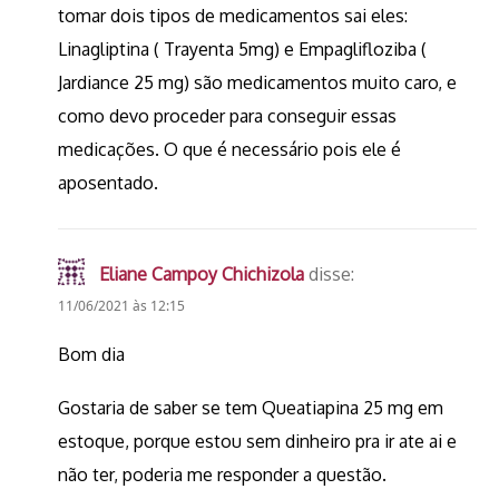
tomar dois tipos de medicamentos sai eles:
Linagliptina ( Trayenta 5mg) e Empaglifloziba (
Jardiance 25 mg) são medicamentos muito caro, e
como devo proceder para conseguir essas
medicações. O que é necessário pois ele é
aposentado.
Eliane Campoy Chichizola
disse:
11/06/2021 às 12:15
Bom dia
Gostaria de saber se tem Queatiapina 25 mg em
estoque, porque estou sem dinheiro pra ir ate ai e
não ter, poderia me responder a questão.