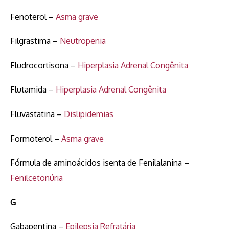
Fenoterol –
Asma grave
Filgrastima –
Neutropenia
Fludrocortisona –
Hiperplasia Adrenal Congênita
Flutamida –
Hiperplasia Adrenal Congênita
Fluvastatina –
Dislipidemias
Formoterol –
Asma grave
Fórmula de aminoácidos isenta de Fenilalanina –
Fenilcetonúria
G
Gabapentina –
Epilepsia Refratária