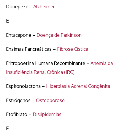
Donepezil –
Alzheimer
E
Entacapone –
Doença de Parkinson
Enzimas Pancreáticas –
Fibrose Cística
Eritropoetina Humana Recombinante –
Anemia da
Insuficiência Renal Crônica (IRC)
Espironolactona –
Hiperplasia Adrenal Congênita
Estrógenos –
Osteoporose
Etofibrato –
Dislipidemias
F