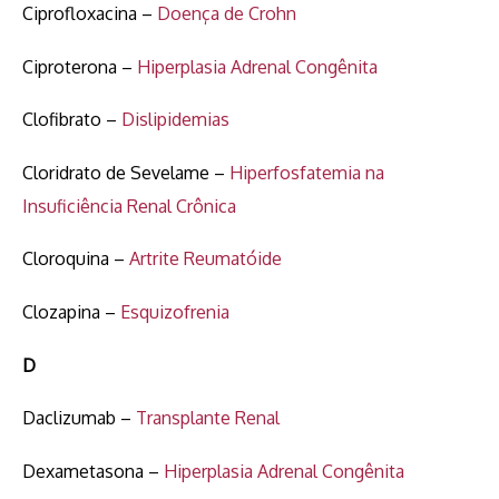
Ciprofloxacina –
Doença de Crohn
Ciproterona –
Hiperplasia Adrenal Congênita
Clofibrato –
Dislipidemias
Cloridrato de Sevelame –
Hiperfosfatemia na
Insuficiência Renal Crônica
Cloroquina –
Artrite Reumatóide
Clozapina –
Esquizofrenia
D
Daclizumab –
Transplante Renal
Dexametasona –
Hiperplasia Adrenal Congênita