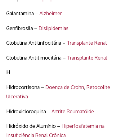
Galantamina –
Alzheimer
Genfibrosila –
Dislipidemias
Globulina Antilinfocitária –
Transplante Renal
Globulina Antitimocitária –
Transplante Renal
H
Hidrocortisona –
Doença de Crohn
,
Retocolite
Ulcerativa
Hidroxicloroquina –
Artrite Reumatóide
Hidróxido de Alumínio –
Hiperfosfatemia na
Insuficiência Renal Crônica