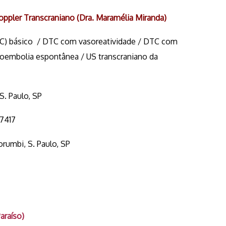
oppler Transcraniano (Dra. Maramélia Miranda)
DTC) básico / DTC com vasoreatividade / DTC com
roembolia espontânea / US transcraniano da
 S. Paulo, SP
-7417
Morumbi, S. Paulo, SP
araíso)