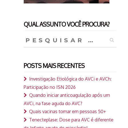
QUAL ASSUNTO VOCÊ PROCURA?
Pesquisar
por:
POSTS MAIS RECENTES
Investigação Etiológica do AVCi e AVCh:
Participação no ISN 2026
Quando iniciar anticoagulação após um
AVCi, na fase aguda do AVC?
Quais vacinas tomar em pessoas 50+
Tenecteplase: Dose para AVC é diferente
de Infarto agudo do miocárdio!