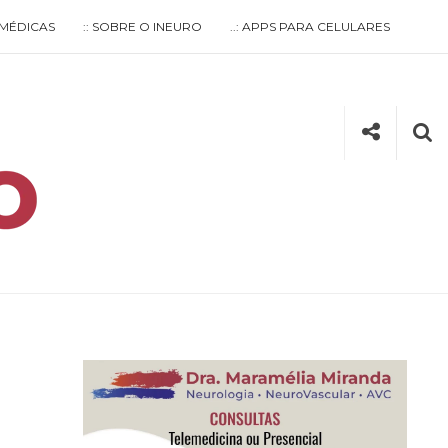
S MÉDICAS
:: SOBRE O INEURO
..: APPS PARA CELULARES
Social
Se