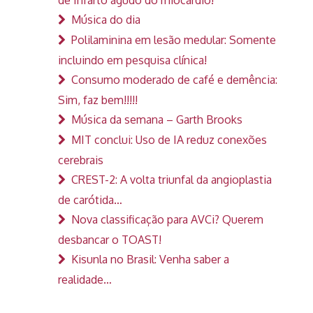
Música do dia
Polilaminina em lesão medular: Somente
incluindo em pesquisa clínica!
Consumo moderado de café e demência:
Sim, faz bem!!!!!
Música da semana – Garth Brooks
MIT conclui: Uso de IA reduz conexões
cerebrais
CREST-2: A volta triunfal da angioplastia
de carótida…
Nova classificação para AVCi? Querem
desbancar o TOAST!
Kisunla no Brasil: Venha saber a
realidade…