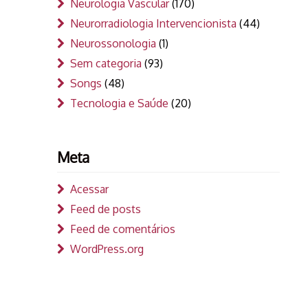
Neurologia Vascular
(170)
Neurorradiologia Intervencionista
(44)
Neurossonologia
(1)
Sem categoria
(93)
Songs
(48)
Tecnologia e Saúde
(20)
Meta
Acessar
Feed de posts
Feed de comentários
WordPress.org