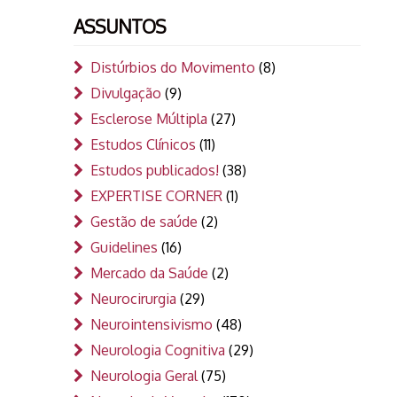
ASSUNTOS
Distúrbios do Movimento
(8)
Divulgação
(9)
Esclerose Múltipla
(27)
Estudos Clínicos
(11)
Estudos publicados!
(38)
EXPERTISE CORNER
(1)
Gestão de saúde
(2)
Guidelines
(16)
Mercado da Saúde
(2)
Neurocirurgia
(29)
Neurointensivismo
(48)
Neurologia Cognitiva
(29)
Neurologia Geral
(75)