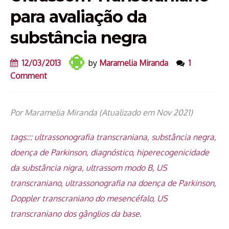
para avaliação da
substância negra
12/03/2013
by
Maramelia Miranda
1
Comment
Por Maramelia Miranda (Atualizado em Nov 2021)
tags::: ultrassonografia transcraniana, substância negra,
doença de Parkinson, diagnóstico, hiperecogenicidade
da substância nigra, ultrassom modo B, US
transcraniano, ultrassonografia na doença de Parkinson,
Doppler transcraniano do mesencéfalo, US
transcraniano dos gânglios da base.