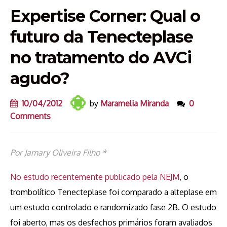
Expertise Corner: Qual o
futuro da Tenecteplase
no tratamento do AVCi
agudo?
10/04/2012
by
Maramelia Miranda
0
Comments
Por Jamary Oliveira Filho *
No estudo recentemente publicado pela NEJM
, o
trombolítico Tenecteplase foi comparado a alteplase em
um estudo controlado e randomizado fase 2B. O estudo
foi aberto, mas os desfechos primários foram avaliados