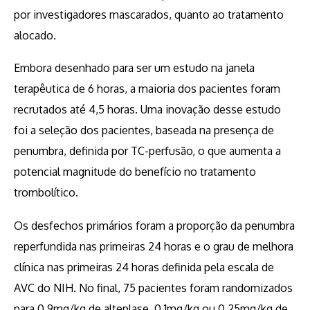
por investigadores mascarados, quanto ao tratamento
alocado.
Embora desenhado para ser um estudo na janela
terapêutica de 6 horas, a maioria dos pacientes foram
recrutados até 4,5 horas. Uma inovação desse estudo
foi a seleção dos pacientes, baseada na presença de
penumbra, definida por TC-perfusão, o que aumenta a
potencial magnitude do benefício no tratamento
trombolítico.
Os desfechos primários foram a proporção da penumbra
reperfundida nas primeiras 24 horas e o grau de melhora
clínica nas primeiras 24 horas definida pela escala de
AVC do NIH. No final, 75 pacientes foram randomizados
para 0,9mg/kg de alteplase, 0,1mg/kg ou 0,25mg/kg de