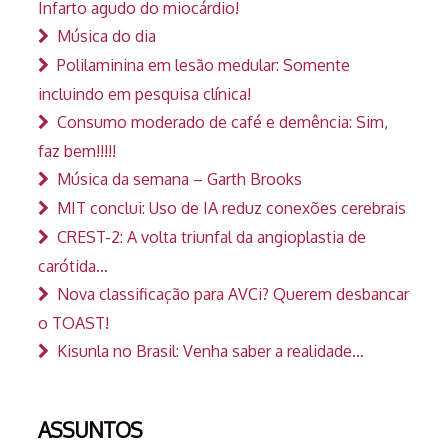
Infarto agudo do miocárdio!
Música do dia
Polilaminina em lesão medular: Somente
incluindo em pesquisa clínica!
Consumo moderado de café e demência: Sim,
faz bem!!!!!
Música da semana – Garth Brooks
MIT conclui: Uso de IA reduz conexões cerebrais
CREST-2: A volta triunfal da angioplastia de
carótida…
Nova classificação para AVCi? Querem desbancar
o TOAST!
Kisunla no Brasil: Venha saber a realidade…
ASSUNTOS