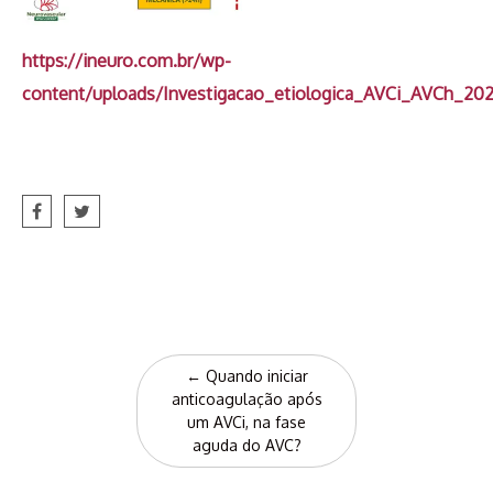
https://ineuro.com.br/wp-
content/uploads/Investigacao_etiologica_AVCi_AVCh_202
Post
←
Quando iniciar
navigation
anticoagulação após
um AVCi, na fase
aguda do AVC?