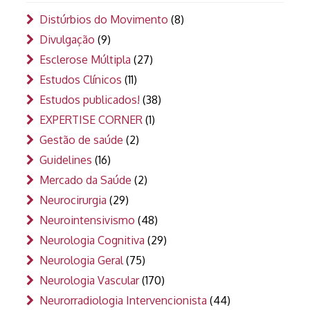
Distúrbios do Movimento
(8)
Divulgação
(9)
Esclerose Múltipla
(27)
Estudos Clínicos
(11)
Estudos publicados!
(38)
EXPERTISE CORNER
(1)
Gestão de saúde
(2)
Guidelines
(16)
Mercado da Saúde
(2)
Neurocirurgia
(29)
Neurointensivismo
(48)
Neurologia Cognitiva
(29)
Neurologia Geral
(75)
Neurologia Vascular
(170)
Neurorradiologia Intervencionista
(44)