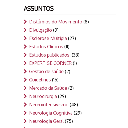
ASSUNTOS
Distúrbios do Movimento
(8)
Divulgação
(9)
Esclerose Múltipla
(27)
Estudos Clínicos
(11)
Estudos publicados!
(38)
EXPERTISE CORNER
(1)
Gestão de saúde
(2)
Guidelines
(16)
Mercado da Saúde
(2)
Neurocirurgia
(29)
Neurointensivismo
(48)
Neurologia Cognitiva
(29)
Neurologia Geral
(75)