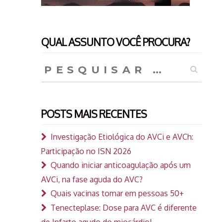
QUAL ASSUNTO VOCÊ PROCURA?
Pesquisar
por:
POSTS MAIS RECENTES
Investigação Etiológica do AVCi e AVCh:
Participação no ISN 2026
Quando iniciar anticoagulação após um
AVCi, na fase aguda do AVC?
Quais vacinas tomar em pessoas 50+
Tenecteplase: Dose para AVC é diferente
de Infarto agudo do miocárdio!