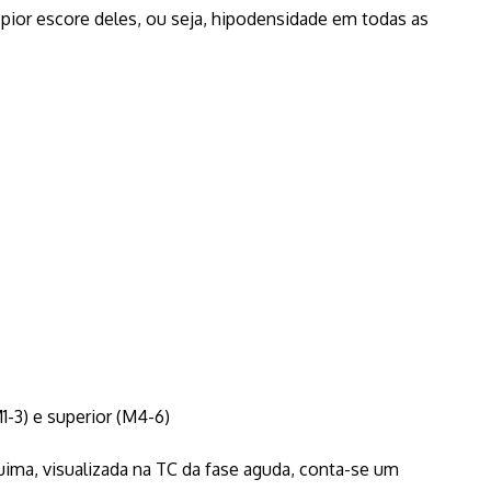
pior escore deles, ou seja, hipodensidade em todas as
1-3) e superior (M4-6)
uima, visualizada na TC da fase aguda, conta-se um