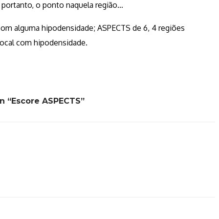
, portanto, o ponto naquela região…
com alguma hipodensidade; ASPECTS de 6, 4 regiões
ocal com hipodensidade.
n “Escore ASPECTS”