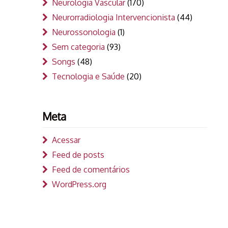
Neurologia Vascular
(170)
Neurorradiologia Intervencionista
(44)
Neurossonologia
(1)
Sem categoria
(93)
Songs
(48)
Tecnologia e Saúde
(20)
Meta
Acessar
Feed de posts
Feed de comentários
WordPress.org