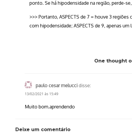
ponto. Se há hipodensidade na região, perde-se
>>> Portanto, ASPECTS de 7 = houve 3 regiões 
com hipodensidade; ASPECTS de 9, apenas um l
One thought o
paulo cesar melucci
disse:
13/02/2021 às 15:49
Muito bom.aprendendo
Deixe um comentário