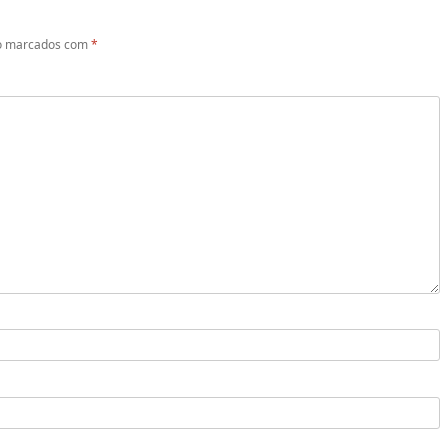
ão marcados com
*