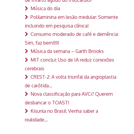
Música do dia
Polilaminina em lesão medular: Somente
incluindo em pesquisa clínica!
Consumo moderado de café e demência:
Sim, faz bem!!!!!
Música da semana – Garth Brooks
MIT conclui: Uso de IA reduz conexões
cerebrais
CREST-2: A volta triunfal da angioplastia
de carótida…
Nova classificação para AVCi? Querem
desbancar o TOAST!
Kisunla no Brasil: Venha saber a
realidade…