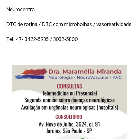
Neurocentro
DTC de rotina / DTC com microbolhas / vasoreatividade
Tel 47- 3422-5935 / 3032-5800