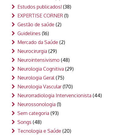
Estudos publicados!
(38)
EXPERTISE CORNER
(1)
Gestão de saúde
(2)
Guidelines
(16)
Mercado da Saúde
(2)
Neurocirurgia
(29)
Neurointensivismo
(48)
Neurologia Cognitiva
(29)
Neurologia Geral
(75)
Neurologia Vascular
(170)
Neurorradiologia Intervencionista
(44)
Neurossonologia
(1)
Sem categoria
(93)
Songs
(48)
Tecnologia e Saúde
(20)