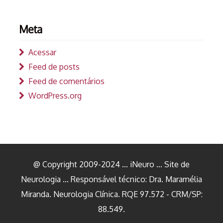
Meta
Acessar
Feed de posts
Feed de comentários
WordPress.org
@ Copyright 2009-2024 ... iNeuro ... Site de
Neurologia ... Responsável técnico: Dra. Maramélia
Miranda. Neurologia Clínica. RQE 97.572 - CRM/SP:
88.549.