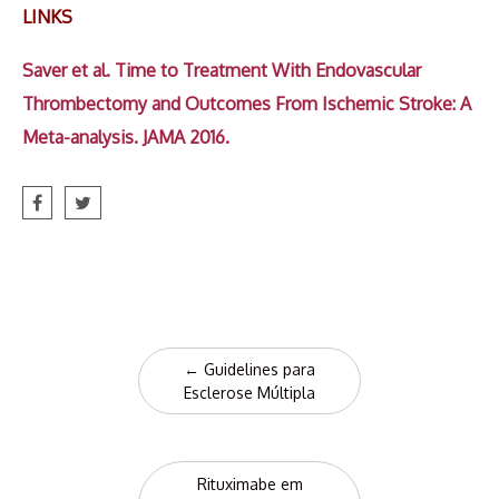
LINKS
Saver et al.
Time to Treatment With Endovascular
Thrombectomy and Outcomes From Ischemic Stroke: A
Meta-analysis. JAMA 2016.
Post
←
Guidelines para
navigation
Esclerose Múltipla
Rituximabe em