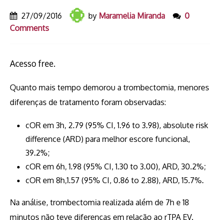
27/09/2016
by
Maramelia Miranda
0
Comments
Acesso free.
Quanto mais tempo demorou a trombectomia, menores
diferenças de tratamento foram observadas:
cOR em 3h, 2.79 (95% CI, 1.96 to 3.98), absolute risk
difference (ARD) para melhor escore funcional,
39.2%;
cOR em 6h, 1.98 (95% CI, 1.30 to 3.00), ARD, 30.2%;
cOR em 8h,1.57 (95% CI, 0.86 to 2.88), ARD, 15.7%.
Na análise, trombectomia realizada além de 7h e 18
minutos não teve diferenças em relação ao rTPA EV.