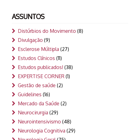
ASSUNTOS
Distúrbios do Movimento
(8)
Divulgação
(9)
Esclerose Múltipla
(27)
Estudos Clínicos
(11)
Estudos publicados!
(38)
EXPERTISE CORNER
(1)
Gestão de saúde
(2)
Guidelines
(16)
Mercado da Saúde
(2)
Neurocirurgia
(29)
Neurointensivismo
(48)
Neurologia Cognitiva
(29)
Neurologia Geral
(75)