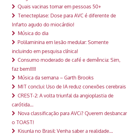
Quais vacinas tomar em pessoas 50+
Tenecteplase: Dose para AVC é diferente de
Infarto agudo do miocárdio!
Música do dia
Polilaminina em lesão medular: Somente
incluindo em pesquisa clínica!
Consumo moderado de café e demência: Sim,
faz bem!!!!!
Música da semana – Garth Brooks
MIT conclui: Uso de IA reduz conexões cerebrais
CREST-2: A volta triunfal da angioplastia de
carótida…
Nova classificação para AVCi? Querem desbancar
o TOAST!
Kisunla no Brasil: Venha saber a realidade…