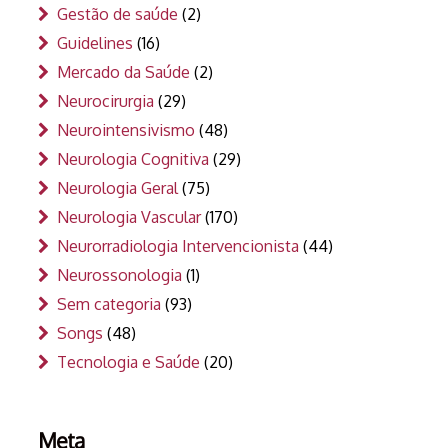
Gestão de saúde
(2)
Guidelines
(16)
Mercado da Saúde
(2)
Neurocirurgia
(29)
Neurointensivismo
(48)
Neurologia Cognitiva
(29)
Neurologia Geral
(75)
Neurologia Vascular
(170)
Neurorradiologia Intervencionista
(44)
Neurossonologia
(1)
Sem categoria
(93)
Songs
(48)
Tecnologia e Saúde
(20)
Meta