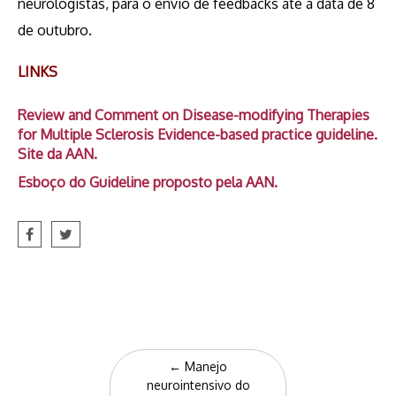
neurologistas, para o envio de feedbacks até a data de 8
de outubro.
LINKS
Review and Comment on Disease-modifying Therapies
for Multiple Sclerosis Evidence-based practice guideline.
Site da AAN.
Esboço do Guideline proposto pela AAN.
Post
←
Manejo
navigation
neurointensivo do