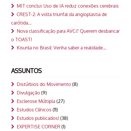
MIT conclui: Uso de IA reduz conexões cerebrais
CREST-2: A volta triunfal da angioplastia de
carótida…
Nova classificação para AVCi? Querem desbancar
o TOAST!
Kisunla no Brasil: Venha saber a realidade…
ASSUNTOS
Distúrbios do Movimento
(8)
Divulgação
(9)
Esclerose Múltipla
(27)
Estudos Clínicos
(11)
Estudos publicados!
(38)
EXPERTISE CORNER
(1)