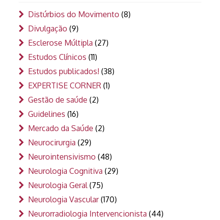
Distúrbios do Movimento
(8)
Divulgação
(9)
Esclerose Múltipla
(27)
Estudos Clínicos
(11)
Estudos publicados!
(38)
EXPERTISE CORNER
(1)
Gestão de saúde
(2)
Guidelines
(16)
Mercado da Saúde
(2)
Neurocirurgia
(29)
Neurointensivismo
(48)
Neurologia Cognitiva
(29)
Neurologia Geral
(75)
Neurologia Vascular
(170)
Neurorradiologia Intervencionista
(44)