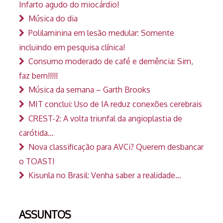
Infarto agudo do miocárdio!
Música do dia
Polilaminina em lesão medular: Somente
incluindo em pesquisa clínica!
Consumo moderado de café e demência: Sim,
faz bem!!!!!
Música da semana – Garth Brooks
MIT conclui: Uso de IA reduz conexões cerebrais
CREST-2: A volta triunfal da angioplastia de
carótida…
Nova classificação para AVCi? Querem desbancar
o TOAST!
Kisunla no Brasil: Venha saber a realidade…
ASSUNTOS