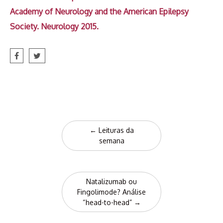
Academy of Neurology and the American Epilepsy
Society. Neurology 2015.
Post
←
Leituras da
navigation
semana
Natalizumab ou
Fingolimode? Análise
“head-to-head”
→