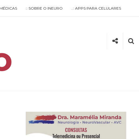
S MÉDICAS
:: SOBRE O INEURO
..: APPS PARA CELULARES
Social
Se