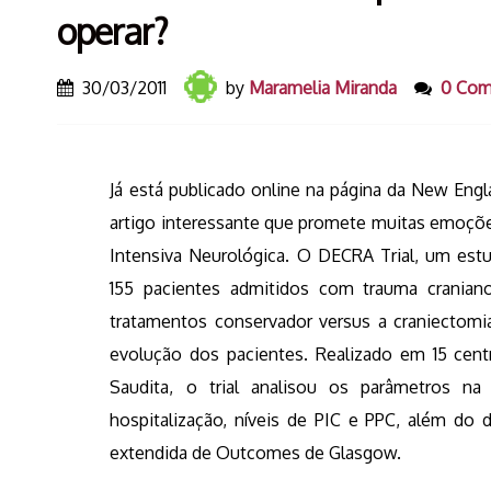
operar?
30/03/2011
by
Maramelia Miranda
0 Co
Já está publicado online na página da New Eng
artigo interessante que promete muitas emoções
Intensiva Neurológica. O DECRA Trial, um estu
155 pacientes admitidos com trauma craniano
tratamentos conservador versus a craniectom
evolução dos pacientes. Realizado em 15 centro
Saudita, o trial analisou os parâmetros n
hospitalização, níveis de PIC e PPC, além do
extendida de Outcomes de Glasgow.