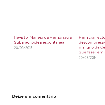
Revisão: Manejo da Hemorragia
Hemicraniect
Subaracnóidea espontânea
descompressi
maligno da Ce
20/03/2015
que fazer em 
20/03/2014
Deixe um comentário