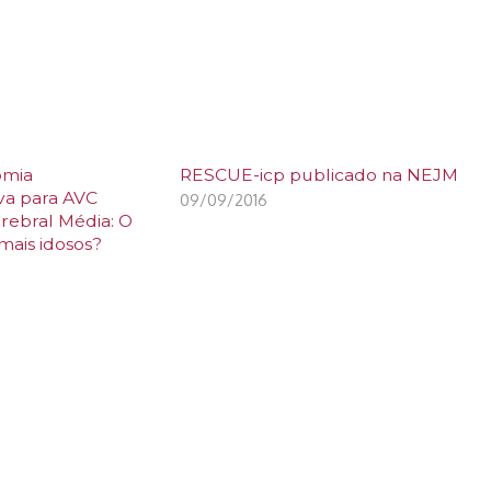
omia
RESCUE-icp publicado na NEJM
va para AVC
09/09/2016
rebral Média: O
mais idosos?