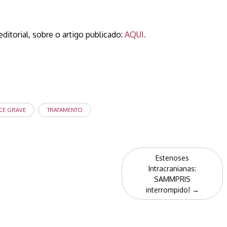
torial, sobre o artigo publicado:
AQUI.
CE GRAVE
TRATAMENTO
Estenoses
Intracranianas:
SAMMPRIS
interrompido!
→