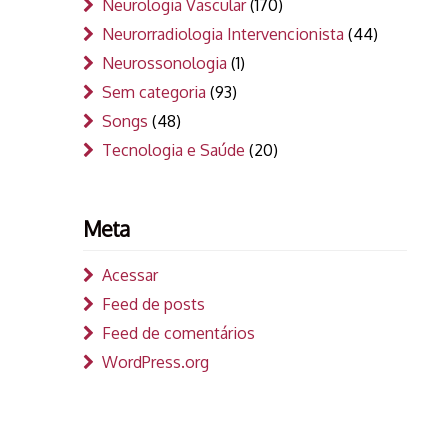
Neurologia Vascular
(170)
Neurorradiologia Intervencionista
(44)
Neurossonologia
(1)
Sem categoria
(93)
Songs
(48)
Tecnologia e Saúde
(20)
Meta
Acessar
Feed de posts
Feed de comentários
WordPress.org