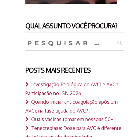
QUAL ASSUNTO VOCÊ PROCURA?
Pesquisar
por:
POSTS MAIS RECENTES
Investigação Etiológica do AVCi e AVCh:
Participação no ISN 2026
Quando iniciar anticoagulação após um
AVCi, na fase aguda do AVC?
Quais vacinas tomar em pessoas 50+
Tenecteplase: Dose para AVC é diferente
de Infarto agudo do miocárdio!