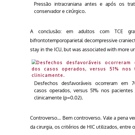
Pressão intracraniana antes e após os tra
conservador e cirúrgico.
A conclusão: em adultos com TCE grave e
bifrontotemporoparietal decompressive craniect
stay in the ICU, but was associated with more 
Desfechos desfavoráveis ocorreram em 
casos operados, versus 51% nos pacientes 
clinicamente (p=0.02).
Controverso… Bem controverso. Vale a pena ver 
da cirurgia, os critérios de HIC utilizados, entre 