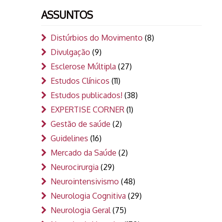
ASSUNTOS
Distúrbios do Movimento
(8)
Divulgação
(9)
Esclerose Múltipla
(27)
Estudos Clínicos
(11)
Estudos publicados!
(38)
EXPERTISE CORNER
(1)
Gestão de saúde
(2)
Guidelines
(16)
Mercado da Saúde
(2)
Neurocirurgia
(29)
Neurointensivismo
(48)
Neurologia Cognitiva
(29)
Neurologia Geral
(75)