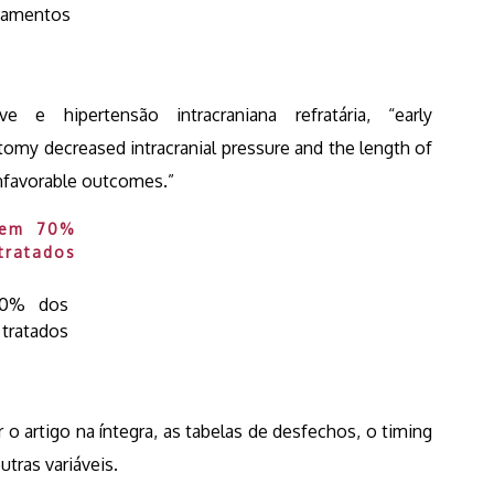
tamentos
 hipertensão intracraniana refratária, “early
omy decreased intracranial pressure and the length of
unfavorable outcomes.”
70% dos
tratados
o artigo na íntegra, as tabelas de desfechos, o timing
outras variáveis.