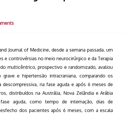
mments
land Journal of Medicine, desde a semana passada, um
 e controvérsias no meio neurocirúrgico e da Terapia
do multicêntrico, prospectivo e randomizado, avaliou
 grave e hipertensão intracraniana, comparando os
ia descompressiva, na fase aguda e após 6 meses de
s, distribuídos na Austrália, Nova Zelândia e Arábia
a fase aguda, como tempo de internação, dias de
 desfecho dos pacientes após 6 meses, com a escala