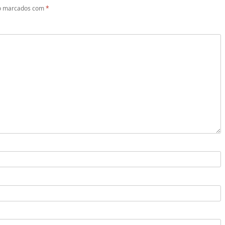
ão marcados com
*