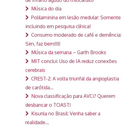
Música do dia
Polilaminina em lesão medular: Somente
incluindo em pesquisa clínica!
Consumo moderado de café e demência:
Sim, faz bem!!!!!
Música da semana – Garth Brooks
MIT conclui: Uso de IA reduz conexões
cerebrais
CREST-2: A volta triunfal da angioplastia
de carótida…
Nova classificação para AVCi? Querem
desbancar o TOAST!
Kisunla no Brasil: Venha saber a
realidade…