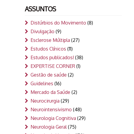
ASSUNTOS
Distúrbios do Movimento
(8)
Divulgação
(9)
Esclerose Múltipla
(27)
Estudos Clínicos
(11)
Estudos publicados!
(38)
EXPERTISE CORNER
(1)
Gestão de saúde
(2)
Guidelines
(16)
Mercado da Saúde
(2)
Neurocirurgia
(29)
Neurointensivismo
(48)
Neurologia Cognitiva
(29)
Neurologia Geral
(75)