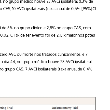
 no grupo médico houve 23 AVCi ipsilateral (1,3% de
o CES, 10 AVCi ipsilaterais (taxa anual de 0,5% [95%|CI
oi de 6% no grupo clínico e 2,8% no grupo CAS, com
,02. O RR de ter evento foi de 2,13 x maior nos pctes
zero AVC ou morte nos tratados clinicamente, e 7
 dia 44, no grupo médico houve 28 AVCi ipsilateral
 no grupo CAS, 7 AVCi ipsilaterais (taxa anual de 0,4%