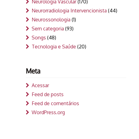
Neurologia Vascular
(170)
Neurorradiologia Intervencionista
(44)
Neurossonologia
(1)
Sem categoria
(93)
Songs
(48)
Tecnologia e Saúde
(20)
Meta
Acessar
Feed de posts
Feed de comentários
WordPress.org