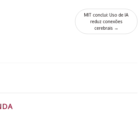
MIT conclui: Uso de IA
reduz conexões
cerebrais
→
NDA