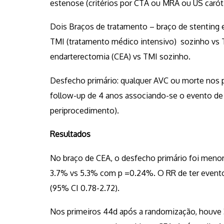
estenose (critérios por CTA ou MRA ou US carót
Dois Braços de tratamento – braço de stenting 
TMI (tratamento médico intensivo) sozinho vs T
endarterectomia (CEA) vs TMI sozinho.
Desfecho primário: qualquer AVC ou morte nos p
follow-up de 4 anos associando-se o evento de 
periprocedimento).
Resultados
No braço de CEA, o desfecho primário foi menor 
3.7% vs 5.3% com p =0.24%. O RR de ter evento 
(95% CI 0.78-2.72).
Nos primeiros 44d após a randomização, houve 