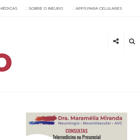
S MÉDICAS
:: SOBRE O INEURO
..: APPS PARA CELULARES
Social
Se