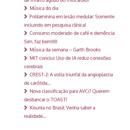
Música do dia
Polilaminina em lesão medular: Somente
incluindo em pesquisa clínica!
Consumo moderado de café e demência:
Sim, faz bem!!!!!
Música da semana – Garth Brooks
MIT conclui: Uso de IA reduz conexões
cerebrais
CREST-2: A volta triunfal da angioplastia
de carótida…
Nova classificação para AVCi? Querem
desbancar o TOAST!
Kisunla no Brasil: Venha saber a
realidade…