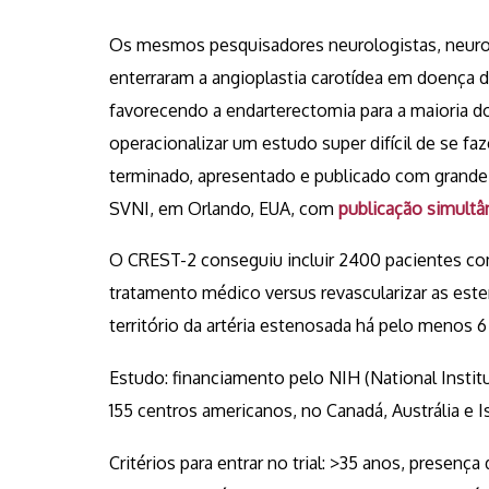
Os mesmos pesquisadores neurologistas, neuroin
enterraram a angioplastia carotídea em doença d
favorecendo a endarterectomia para a maioria d
operacionalizar um estudo super difícil de se faz
terminado, apresentado e publicado com grande 
SVNI, em Orlando, EUA, com
publicação simult
O CREST-2 conseguiu incluir 2400 pacientes co
tratamento médico versus revascularizar as est
território da artéria estenosada há pelo menos 
Estudo: financiamento pelo NIH (National Instit
155 centros americanos, no Canadá, Austrália e Is
Critérios para entrar no trial: >35 anos, prese