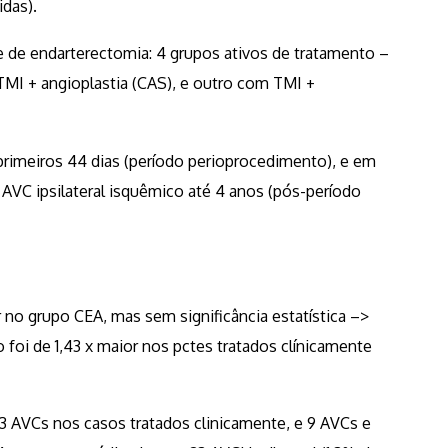
idas).
e de endarterectomia: 4 grupos ativos de tratamento –
MI + angioplastia (CAS), e outro com TMI +
rimeiros 44 dias (período perioprocedimento), e em
AVC ipsilateral isquêmico até 4 anos (pós-período
no grupo CEA, mas sem significância estatística –>
foi de 1,43 x maior nos pctes tratados clínicamente
3 AVCs nos casos tratados clinicamente, e 9 AVCs e