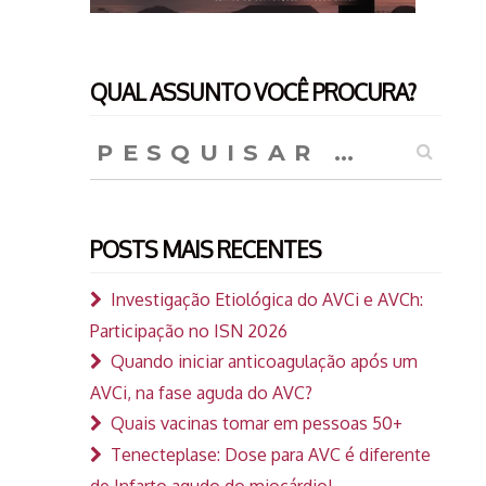
QUAL ASSUNTO VOCÊ PROCURA?
Pesquisar
por:
POSTS MAIS RECENTES
Investigação Etiológica do AVCi e AVCh:
Participação no ISN 2026
Quando iniciar anticoagulação após um
AVCi, na fase aguda do AVC?
Quais vacinas tomar em pessoas 50+
Tenecteplase: Dose para AVC é diferente
de Infarto agudo do miocárdio!