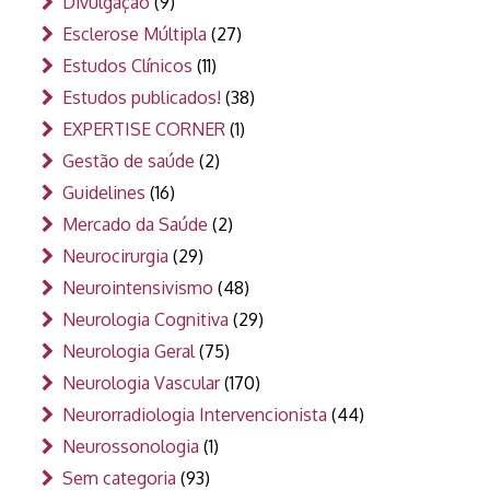
Divulgação
(9)
Esclerose Múltipla
(27)
Estudos Clínicos
(11)
Estudos publicados!
(38)
EXPERTISE CORNER
(1)
Gestão de saúde
(2)
Guidelines
(16)
Mercado da Saúde
(2)
Neurocirurgia
(29)
Neurointensivismo
(48)
Neurologia Cognitiva
(29)
Neurologia Geral
(75)
Neurologia Vascular
(170)
Neurorradiologia Intervencionista
(44)
Neurossonologia
(1)
Sem categoria
(93)