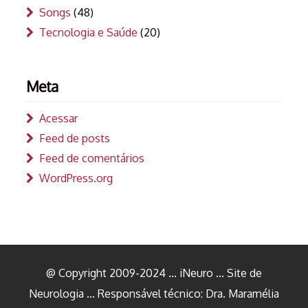
Songs
(48)
Tecnologia e Saúde
(20)
Meta
Acessar
Feed de posts
Feed de comentários
WordPress.org
@ Copyright 2009-2024 ... iNeuro ... Site de
Neurologia ... Responsável técnico: Dra. Maramélia