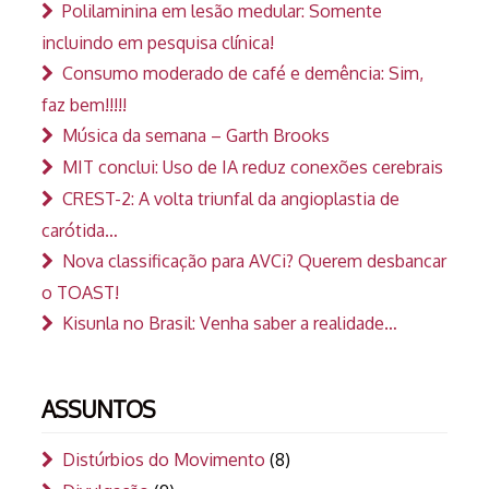
Polilaminina em lesão medular: Somente
incluindo em pesquisa clínica!
Consumo moderado de café e demência: Sim,
faz bem!!!!!
Música da semana – Garth Brooks
MIT conclui: Uso de IA reduz conexões cerebrais
CREST-2: A volta triunfal da angioplastia de
carótida…
Nova classificação para AVCi? Querem desbancar
o TOAST!
Kisunla no Brasil: Venha saber a realidade…
ASSUNTOS
Distúrbios do Movimento
(8)