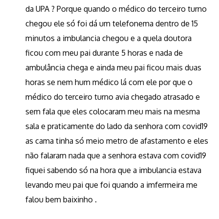
da UPA ? Porque quando o médico do terceiro turno
chegou ele só foi dá um telefonema dentro de 15
minutos a imbulancia chegou e a quela doutora
ficou com meu pai durante 5 horas e nada de
ambulância chega e ainda meu pai ficou mais duas
horas se nem hum médico lá com ele por que o
médico do terceiro turno avia chegado atrasado e
sem fala que eles colocaram meu mais na mesma
sala e praticamente do lado da senhora com covid19
as cama tinha só meio metro de afastamento e eles
não falaram nada que a senhora estava com covid19
fiquei sabendo só na hora que a imbulancia estava
levando meu pai que foi quando a imfermeira me
falou bem baixinho .