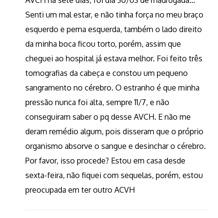
AVCH há sete dias, foi dia 30/03 de madrugada…
Senti um mal estar, e não tinha força no meu braço
esquerdo e perna esquerda, também o lado direito
da minha boca ficou torto, porém, assim que
cheguei ao hospital já estava melhor. Foi feito três
tomografias da cabeça e constou um pequeno
sangramento no cérebro. O estranho é que minha
pressão nunca foi alta, sempre 11/7, e não
conseguiram saber o pq desse AVCH. E não me
deram remédio algum, pois disseram que o próprio
organismo absorve o sangue e desinchar o cérebro.
Por favor, isso procede? Estou em casa desde
sexta-feira, não fiquei com sequelas, porém, estou
preocupada em ter outro ACVH