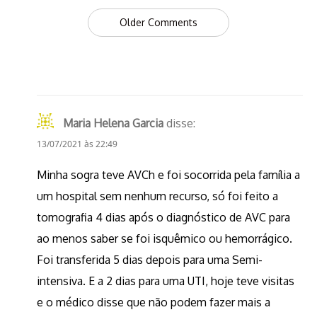
Comment
Older Comments
navigation
Maria Helena Garcia
disse:
13/07/2021 às 22:49
Minha sogra teve AVCh e foi socorrida pela família a
um hospital sem nenhum recurso, só foi feito a
tomografia 4 dias após o diagnóstico de AVC para
ao menos saber se foi isquêmico ou hemorrágico.
Foi transferida 5 dias depois para uma Semi-
intensiva. E a 2 dias para uma UTI, hoje teve visitas
e o médico disse que não podem fazer mais a