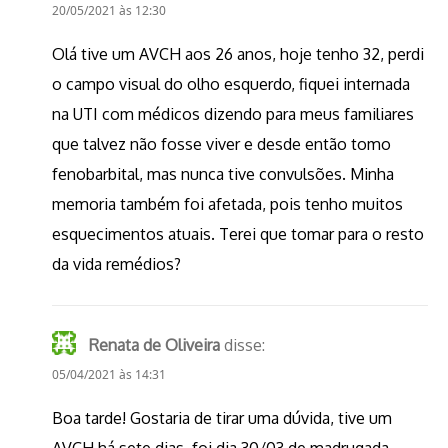
20/05/2021 às 12:30
Olá tive um AVCH aos 26 anos, hoje tenho 32, perdi
o campo visual do olho esquerdo, fiquei internada
na UTI com médicos dizendo para meus familiares
que talvez não fosse viver e desde então tomo
fenobarbital, mas nunca tive convulsões. Minha
memoria também foi afetada, pois tenho muitos
esquecimentos atuais. Terei que tomar para o resto
da vida remédios?
Renata de Oliveira
disse:
05/04/2021 às 14:31
Boa tarde! Gostaria de tirar uma dúvida, tive um