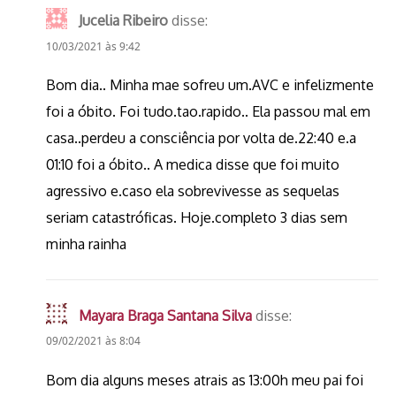
Jucelia Ribeiro
disse:
10/03/2021 às 9:42
Bom dia.. Minha mae sofreu um.AVC e infelizmente
foi a óbito. Foi tudo.tao.rapido.. Ela passou mal em
casa..perdeu a consciência por volta de.22:40 e.a
01:10 foi a óbito.. A medica disse que foi muito
agressivo e.caso ela sobrevivesse as sequelas
seriam catastróficas. Hoje.completo 3 dias sem
minha rainha
Mayara Braga Santana Silva
disse:
09/02/2021 às 8:04
Bom dia alguns meses atrais as 13:00h meu pai foi