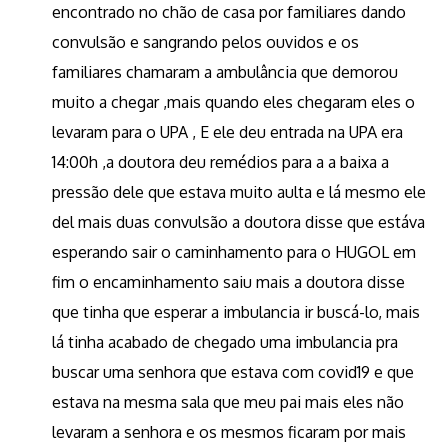
encontrado no chão de casa por familiares dando
convulsão e sangrando pelos ouvidos e os
familiares chamaram a ambulância que demorou
muito a chegar ,mais quando eles chegaram eles o
levaram para o UPA , E ele deu entrada na UPA era
14:00h ,a doutora deu remédios para a a baixa a
pressão dele que estava muito aulta e lá mesmo ele
del mais duas convulsão a doutora disse que estáva
esperando sair o caminhamento para o HUGOL em
fim o encaminhamento saiu mais a doutora disse
que tinha que esperar a imbulancia ir buscá-lo, mais
lá tinha acabado de chegado uma imbulancia pra
buscar uma senhora que estava com covid19 e que
estava na mesma sala que meu pai mais eles não
levaram a senhora e os mesmos ficaram por mais