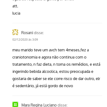
att.
lucia
Rosani
disse:
02/12/2020 às 3:09
meu marido teve um avch tem 4meses,fez a
craniotonomia e agora não continua com o
tratamento, n faz dieta, n toma os remédios, e está
ingerindo bebida alcoolica, estou preocupada e
gostaria de saber se ele corre risco de dar outro, elr
é sedentário, já está gordo de novo
Mara Regina Luciano
disse: