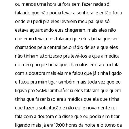
ou menos uma hora lá fora sem fazer nada só
falando que não podia levar a senhora ,e então foi a
onde eu pedi pra eles levarem meu pai que só
estava aguardando eles chegarem, mais eles não
quiseram levar eles falaram que eles tinha que ser
chamados pela central pelo rádio deles e que eles
não tinham altorizacao pra levá-los e que a médica
do meu pai que tinha que chamalos em tão fui fala
com a doutora mais ela me falou que já tinha ligado
e falou pra mim ligar também mais toda vez que eu
ligava pro SAMU ambulância eles falaram que quem
tinha que fazer isso era a médica que ela que tinha
que fazer a solicitação e não eu ,e novamente fui
fala com a doutora ela disse que eu podia sim ficar
ligando mais já era 19:00 horas da noite e o turno da