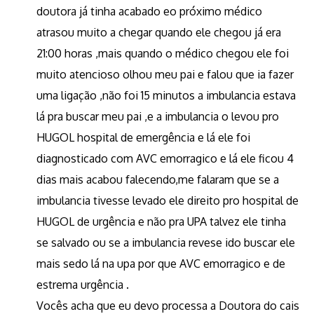
doutora já tinha acabado eo próximo médico
atrasou muito a chegar quando ele chegou já era
21:00 horas ,mais quando o médico chegou ele foi
muito atencioso olhou meu pai e falou que ia fazer
uma ligação ,não foi 15 minutos a imbulancia estava
lá pra buscar meu pai ,e a imbulancia o levou pro
HUGOL hospital de emergência e lá ele foi
diagnosticado com AVC emorragico e lá ele ficou 4
dias mais acabou falecendo,me falaram que se a
imbulancia tivesse levado ele direito pro hospital de
HUGOL de urgência e não pra UPA talvez ele tinha
se salvado ou se a imbulancia revese ido buscar ele
mais sedo lá na upa por que AVC emorragico e de
estrema urgência .
Vocês acha que eu devo processa a Doutora do cais