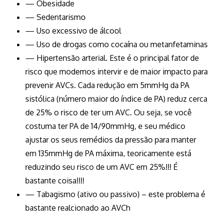
— Obesidade
— Sedentarismo
— Uso excessivo de álcool
— Uso de drogas como cocaína ou metanfetaminas
— Hipertensão arterial. Este é o principal fator de
risco que modemos intervir e de maior impacto para
prevenir AVCs. Cada redução em 5mmHg da PA
sistólica (número maior do índice de PA) reduz cerca
de 25% o risco de ter um AVC. Ou seja, se você
costuma ter PA de 14/90mmHg, e seu médico
ajustar os seus remédios da pressão para manter
em 135mmHg de PA máxima, teoricamente está
reduzindo seu risco de um AVC em 25%!!! É
bastante coisa!!!!
— Tabagismo (ativo ou passivo) – este problema é
bastante realcionado ao AVCh