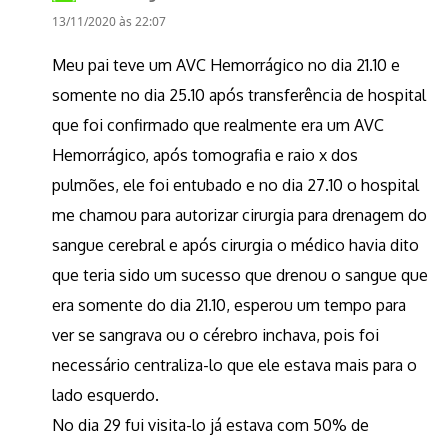
13/11/2020 às 22:07
Meu pai teve um AVC Hemorrágico no dia 21.10 e
somente no dia 25.10 após transferência de hospital
que foi confirmado que realmente era um AVC
Hemorrágico, após tomografia e raio x dos
pulmões, ele foi entubado e no dia 27.10 o hospital
me chamou para autorizar cirurgia para drenagem do
sangue cerebral e após cirurgia o médico havia dito
que teria sido um sucesso que drenou o sangue que
era somente do dia 21.10, esperou um tempo para
ver se sangrava ou o cérebro inchava, pois foi
necessário centraliza-lo que ele estava mais para o
lado esquerdo.
No dia 29 fui visita-lo já estava com 50% de