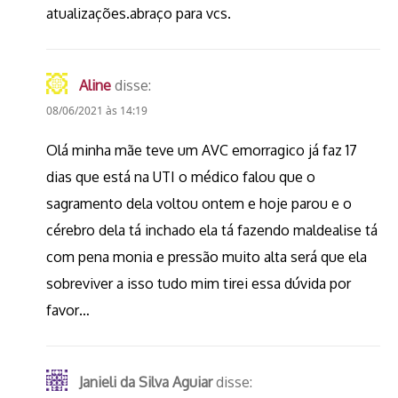
atualizações.abraço para vcs.
Aline
disse:
08/06/2021 às 14:19
Olá minha mãe teve um AVC emorragico já faz 17
dias que está na UTI o médico falou que o
sagramento dela voltou ontem e hoje parou e o
cérebro dela tá inchado ela tá fazendo maldealise tá
com pena monia e pressão muito alta será que ela
sobreviver a isso tudo mim tirei essa dúvida por
favor…
Janieli da Silva Aguiar
disse: