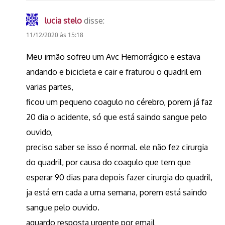
lucia stelo
disse:
11/12/2020 às 15:18
Meu irmão sofreu um Avc Hemorrágico e estava
andando e bicicleta e cair e fraturou o quadril em
varias partes,
ficou um pequeno coagulo no cérebro, porem já faz
20 dia o acidente, só que está saindo sangue pelo
ouvido,
preciso saber se isso é normal. ele não fez cirurgia
do quadril, por causa do coagulo que tem que
esperar 90 dias para depois fazer cirurgia do quadril,
ja está em cada a uma semana, porem está saindo
sangue pelo ouvido.
aguardo resposta urgente por email