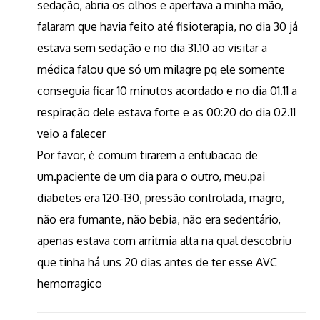
sedação, abria os olhos e apertava a minha mão,
falaram que havia feito até fisioterapia, no dia 30 já
estava sem sedação e no dia 31.10 ao visitar a
médica falou que só um milagre pq ele somente
conseguia ficar 10 minutos acordado e no dia 01.11 a
respiração dele estava forte e as 00:20 do dia 02.11
veio a falecer
Por favor, ė comum tirarem a entubacao de
um.paciente de um dia para o outro, meu.pai
diabetes era 120-130, pressão controlada, magro,
não era fumante, não bebia, não era sedentário,
apenas estava com arritmia alta na qual descobriu
que tinha há uns 20 dias antes de ter esse AVC
hemorragico