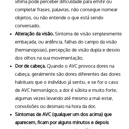
vítima pode perceber dificuldade para emitir ou
completar frases, palavras, não consegue nomear
objetos, ou não entende o que está sendo
conversado.
Alteração da visão.
Sintoma de visão simplesmente
embaçada, ou ardência, falhas do campo da visão
(hemianopsias), percepção de visão dupla e desvio
dos olhos na sua movimentação.
Dor de cabeça.
Quando o AVC provoca dores na
cabeça, geralmente são dores diferentes das dores
habituais que o indivíduo já sentiu, e se for o caso
de AVC hemorrágico, a dor é súbita e muito forte,
algumas vezes levando até mesmo a mal-estar,
convulsões ou desmaio na hora da dor.
Sintomas de AVC (qualquer um dos acima) que
aparecem, ficam por alguns minutos e depois