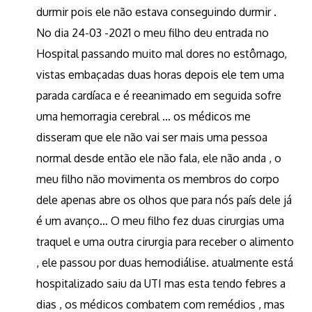
durmir pois ele não estava conseguindo durmir .
No dia 24-03 -2021 o meu filho deu entrada no
Hospital passando muito mal dores no estômago,
vistas embaçadas duas horas depois ele tem uma
parada cardíaca e é reeanimado em seguida sofre
uma hemorragia cerebral … os médicos me
disseram que ele não vai ser mais uma pessoa
normal desde então ele não fala, ele não anda , o
meu filho não movimenta os membros do corpo
dele apenas abre os olhos que para nós país dele já
é um avanço… O meu filho fez duas cirurgias uma
traquel e uma outra cirurgia para receber o alimento
, ele passou por duas hemodiálise. atualmente está
hospitalizado saiu da UTI mas esta tendo febres a
dias , os médicos combatem com remédios , mas