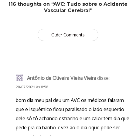
116 thoughts on “AVC: Tudo sobre o Acidente
Vascular Cerebral”
Comment
Older Comments
navigation
Antônio de Oliveira Vieira Vieira
disse:
20/07/2021 às 8:58
bom dia meu pai deu um AVC os médicos falaram
que e isquêmico ficou paralisado o lado esquerdo
dele só tô achando estranho e um calor tem dia que
pede pra da banho 7 vez ao o dia oque pode ser