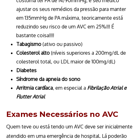
costuma ter PA de 14/90mmHg, e seu médico
ajustar os seus remédios da pressão para manter
em 135mmHg de PA máxima, teoricamente está
reduzindo seu risco de um AVC em 25%!!! É
bastante coisa!!!!
Tabagismo
(ativo ou passivo)
Colesterol alto
(níveis superiores a 200mg/dL de
colesterol total, ou LDL maior de 100mg/dL)
Diabetes
Síndrome da apneia do sono
Arritmia cardíaca
, em especial a
Fibrilação Atrial e
Flutter Atrial
Exames Necessários no AVC
Quem teve ou está tendo um AVC deve ser inicialmente
atendido em uma emergência de hospital. Lá poderão