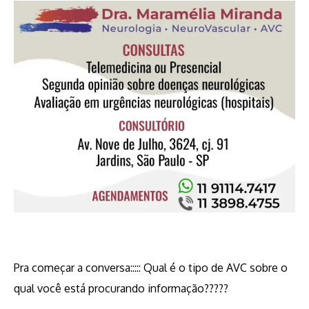
Pra começar a conversa::::: Qual é o tipo de AVC sobre o
qual você está procurando informação?????