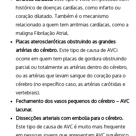
histórico de doenças cardíacas, como infarto ou
coração dilatado. Também é o mecanismo
relacionado a quem tem arritmias cardíacas, como a
maligna Fibrilação Atrial.
Placas ateroscleróticas obstruindo as grandes
artérias do cérebro.
Este tipo de causa de AVCi
ocorre em quem tem placas de gordura obstruindo
parcial ou totalmente as artérias dentro do cérebro,
ou as artérias que levam sangue do coração para o
cérebro (no específico caso, as artérias carótidas e
vertebrais).
Fechamento dos vasos pequenos do cérebro – AVC
lacunar.
Dissecções arteriais com embolia para o cérebro.
Este tipo de causa de AVC é muito mais frequente
em pessoas jovens que apresentam AVC isquêmico.