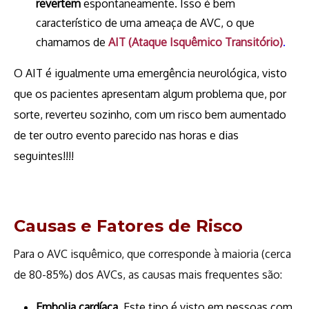
revertem
espontaneamente. Isso é bem
característico de uma ameaça de AVC, o que
chamamos de
AIT (Ataque Isquêmico Transitório)
.
O AIT é igualmente uma emergência neurológica, visto
que os pacientes apresentam algum problema que, por
sorte, reverteu sozinho, com um risco bem aumentado
de ter outro evento parecido nas horas e dias
seguintes!!!!
Causas e Fatores de Risco
Para o AVC isquêmico, que corresponde à maioria (cerca
de 80-85%) dos AVCs, as causas mais frequentes são:
Embolia cardíaca.
Este tipo é visto em pessoas com