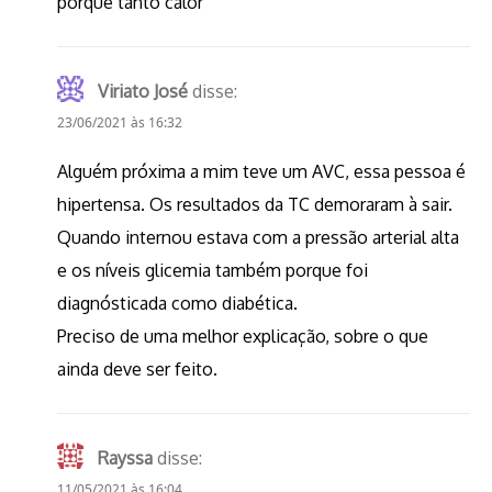
porque tanto calor
Viriato José
disse:
23/06/2021 às 16:32
Alguém próxima a mim teve um AVC, essa pessoa é
hipertensa. Os resultados da TC demoraram à sair.
Quando internou estava com a pressão arterial alta
e os níveis glicemia também porque foi
diagnósticada como diabética.
Preciso de uma melhor explicação, sobre o que
ainda deve ser feito.
Rayssa
disse:
11/05/2021 às 16:04