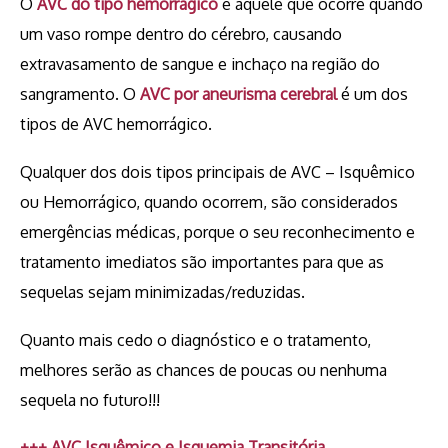
O
AVC do tipo hemorrágico
é aquele que ocorre quando
um vaso rompe dentro do cérebro, causando
extravasamento de sangue e inchaço na região do
sangramento.
O
AVC por aneurisma cerebral
é um dos
tipos de AVC hemorrágico.
Qualquer dos dois tipos principais de AVC – Isquêmico
ou Hemorrágico, quando ocorrem, são considerados
emergências médicas, porque o seu reconhecimento e
tratamento imediatos são importantes para que as
sequelas sejam minimizadas/reduzidas.
Quanto mais cedo o diagnóstico e o tratamento,
melhores serão as chances de poucas ou nenhuma
sequela no futuro!!!
+++ AVC Isquêmico e Isquemia Transitória