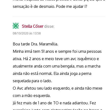
sensação è de desmaio. Pode me ajudar !?
Stella Cóser
disse:
08/10/2020 às 13:58
Boa tarde Dra. Maramélia.
Minha irmá tem 51 anos e sempre foi uma pessoas
ativa. Há 2 anos e meio teve um avc isquêmico e
atualmente anda com uma bengala, mas a marcha
ainda não está normal. Ela ainda joga a perna
sequelada para o lado.
O Avc afetou seu lado esquerdo, e ainda não mexe
com a mão esquerda.
Já fez mais de 1 ano de TO e nada adiantou. Fez