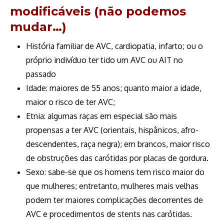
modificáveis (não podemos
mudar…)
História familiar de AVC, cardiopatia, infarto; ou o
próprio indivíduo ter tido um AVC ou AIT no
passado
Idade: maiores de 55 anos; quanto maior a idade,
maior o risco de ter AVC;
Etnia: algumas raças em especial são mais
propensas a ter AVC (orientais, hispânicos, afro-
descendentes, raça negra); em brancos, maior risco
de obstruções das carótidas por placas de gordura.
Sexo: sabe-se que os homens tem risco maior do
que mulheres; entretanto, mulheres mais velhas
podem ter maiores complicações decorrentes de
AVC e procedimentos de stents nas carótidas.