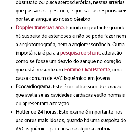
obstrução ou placa aterosclerótica, nestas artérias
que passam no pescoço, e que são as responsáveis
por levar sangue ao nosso cérebro.
Doppler transcraniano.
È muito importante quando
há suspeita de estenoses e não se pode fazer nem
a angiotomografia, nem a angioressonância. Outra
importância é para a
pesquisa de shunt
, alteração
como se fosse um desvio do sangue no coração
que está presente em
Forame Oval Patente
, uma
causa comum de AVC isquêmico em jovens.
Ecocardiograma.
Este é um ultrassom do coração,
que avalia se as cavidades cardíacas estão normais
ou apresentam alteração.
Holter de 24 horas.
Este exame é importante nos
pacientes mais idosos, quando há uma suspeita de
AVC isquêmico por causa de alguma arritmia