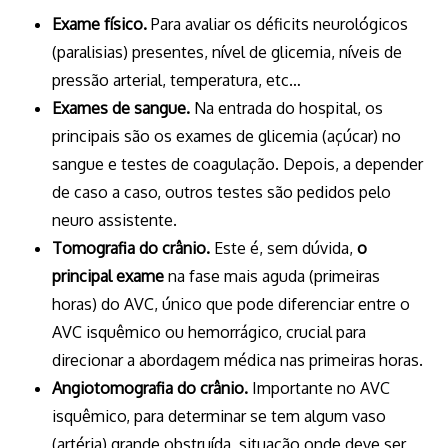
Exame físico.
Para avaliar os déficits neurológicos
(paralisias) presentes, nível de glicemia, níveis de
pressão arterial, temperatura, etc…
Exames de sangue.
Na entrada do hospital, os
principais são os exames de glicemia (açúcar) no
sangue e testes de coagulação. Depois, a depender
de caso a caso, outros testes são pedidos pelo
neuro assistente.
Tomografia do crânio.
Este é, sem dúvida,
o
principal exame
na fase mais aguda (primeiras
horas) do AVC, único que pode diferenciar entre o
AVC isquêmico ou hemorrágico, crucial para
direcionar a abordagem médica nas primeiras horas.
Angiotomografia do crânio.
Importante
no AVC
isquêmico, para determinar se tem algum vaso
(artéria) grande obstruída, situação onde deve ser