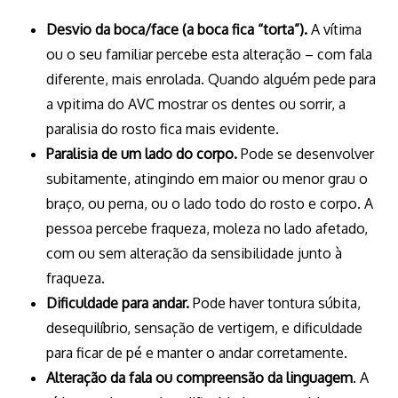
Desvio da boca/face (a boca fica “torta”).
A vítima
ou o seu familiar percebe esta alteração – com fala
diferente, mais enrolada. Quando alguém pede para
a vpitima do AVC mostrar os dentes ou sorrir, a
paralisia do rosto fica mais evidente.
Paralisia de um lado do corpo.
Pode se desenvolver
subitamente, atingindo em maior ou menor grau o
braço, ou perna, ou o lado todo do rosto e corpo. A
pessoa percebe fraqueza, moleza no lado afetado,
com ou sem alteração da sensibilidade junto à
fraqueza.
Dificuldade para andar.
Pode haver tontura súbita,
desequilíbrio, sensação de vertigem, e dificuldade
para ficar de pé e manter o andar corretamente.
Alteração da fala ou compreensão da linguagem
. A