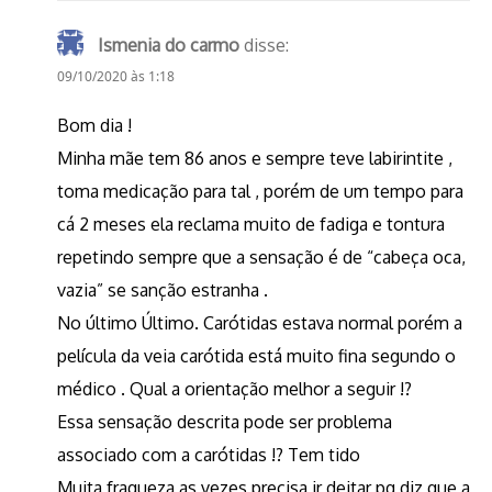
Ismenia do carmo
disse:
09/10/2020 às 1:18
Bom dia !
Minha mãe tem 86 anos e sempre teve labirintite ,
toma medicação para tal , porém de um tempo para
cá 2 meses ela reclama muito de fadiga e tontura
repetindo sempre que a sensação é de “cabeça oca,
vazia” se sanção estranha .
No último Último. Carótidas estava normal porém a
película da veia carótida está muito fina segundo o
médico . Qual a orientação melhor a seguir !?
Essa sensação descrita pode ser problema
associado com a carótidas !? Tem tido
Muita fraqueza as vezes precisa ir deitar pq diz que a