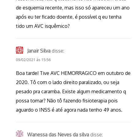
de esquemia recente, mas isso só apareceu um ano
após eu ter ficado doente, é possível q eu tenha
tido um AVC isquêmico?
Janair Silva
disse:
09/02/2021 às 15:56
Boa tarde! Tive AVC HEMORRAGICO em outubro de
2020. Tô com o lado direito paralizado, ou seja
pesado pra caramba. Existe algum medicamento q
possa tomar? Não tô fazendo fisioterapia pois
aguardo o INSS é até agora nada tenho 49 anos.
Wanessa das Neves da silva
disse: