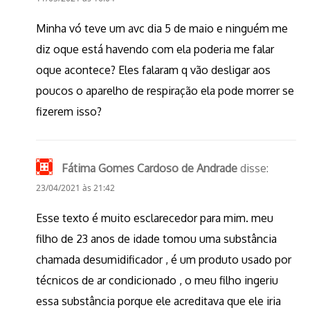
Minha vó teve um avc dia 5 de maio e ninguém me
diz oque está havendo com ela poderia me falar
oque acontece? Eles falaram q vão desligar aos
poucos o aparelho de respiração ela pode morrer se
fizerem isso?
Fátima Gomes Cardoso de Andrade
disse:
23/04/2021 às 21:42
Esse texto é muito esclarecedor para mim. meu
filho de 23 anos de idade tomou uma substância
chamada desumidificador , é um produto usado por
técnicos de ar condicionado , o meu filho ingeriu
essa substância porque ele acreditava que ele iria