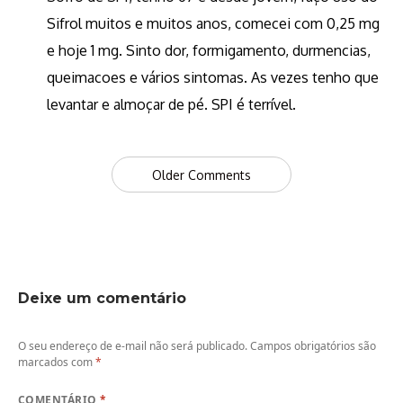
Sifrol muitos e muitos anos, comecei com 0,25 mg
e hoje 1 mg. Sinto dor, formigamento, durmencias,
queimacoes e vários sintomas. As vezes tenho que
levantar e almoçar de pé. SPI é terrível.
Comment
Older Comments
navigation
Deixe um comentário
O seu endereço de e-mail não será publicado.
Campos obrigatórios são
marcados com
*
COMENTÁRIO
*