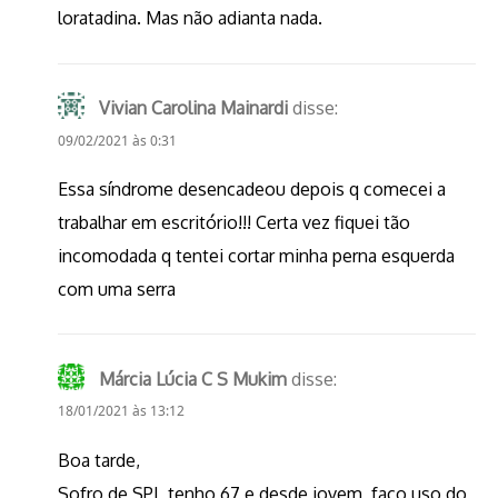
loratadina. Mas não adianta nada.
Vivian Carolina Mainardi
disse:
09/02/2021 às 0:31
Essa síndrome desencadeou depois q comecei a
trabalhar em escritório!!! Certa vez fiquei tão
incomodada q tentei cortar minha perna esquerda
com uma serra
Márcia Lúcia C S Mukim
disse:
18/01/2021 às 13:12
Boa tarde,
Sofro de SPI, tenho 67 e desde jovem, faço uso do