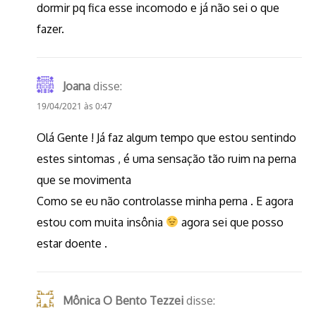
dormir pq fica esse incomodo e já não sei o que
fazer.
Joana
disse:
19/04/2021 às 0:47
Olá Gente ! Já faz algum tempo que estou sentindo
estes sintomas , é uma sensação tão ruim na perna
que se movimenta
Como se eu não controlasse minha perna . E agora
estou com muita insônia
agora sei que posso
estar doente .
Mônica O Bento Tezzei
disse: