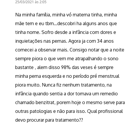
25/03/2021 às 2:05
Na minha família, minha vó materna tinha, minha
mãe tem e eu tbm…descobri ha alguns anos que
tinha nome. Sofro desde a infância com dores e
inquietações nas pernas. Agora ja com 34 anos
comecei a observar mais. Consigo notar que a noite
sempre piora o que vem me atrapalhando o sono
bastante , alem disso 98% das veses é sempre
minha perna esquerda e no período pré menstrual
piora muito. Nunca fiz nenhum tratamento, na
infância quando sentia a dor tomava um remedio
chamado benzitrat, porem hoje o mesmo serve para
outras patologias e não para isso. Qual profissional
devo procurar para tratamento??