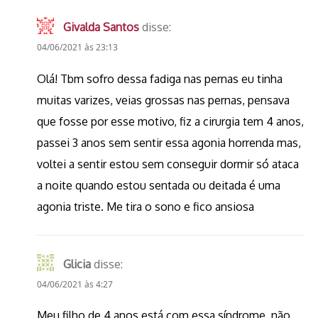
Givalda Santos
disse:
04/06/2021 às 23:13
Olá! Tbm sofro dessa fadiga nas pernas eu tinha
muitas varizes, veias grossas nas pernas, pensava
que fosse por esse motivo, fiz a cirurgia tem 4 anos,
passei 3 anos sem sentir essa agonia horrenda mas,
voltei a sentir estou sem conseguir dormir só ataca
a noite quando estou sentada ou deitada é uma
agonia triste. Me tira o sono e fico ansiosa
Glicia
disse:
04/06/2021 às 4:27
Meu filho de 4 anos está com essa síndrome, não