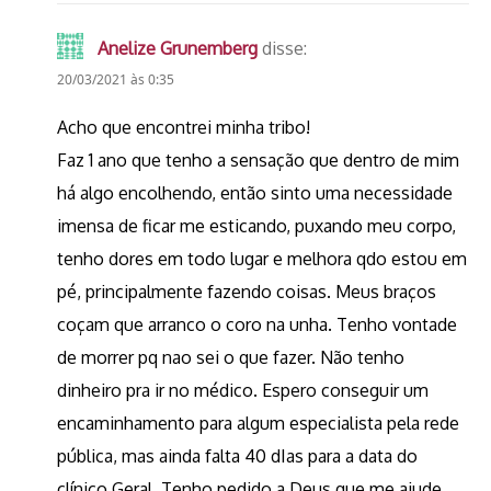
Anelize Grunemberg
disse:
20/03/2021 às 0:35
Acho que encontrei minha tribo!
Faz 1 ano que tenho a sensação que dentro de mim
há algo encolhendo, então sinto uma necessidade
imensa de ficar me esticando, puxando meu corpo,
tenho dores em todo lugar e melhora qdo estou em
pé, principalmente fazendo coisas. Meus braços
coçam que arranco o coro na unha. Tenho vontade
de morrer pq nao sei o que fazer. Não tenho
dinheiro pra ir no médico. Espero conseguir um
encaminhamento para algum especialista pela rede
pública, mas ainda falta 40 dIas para a data do
clínico Geral. Tenho pedido a Deus que me ajude,