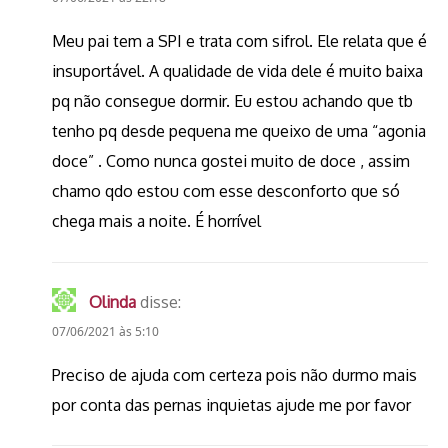
Meu pai tem a SPI e trata com sifrol. Ele relata que é
insuportável. A qualidade de vida dele é muito baixa
pq não consegue dormir. Eu estou achando que tb
tenho pq desde pequena me queixo de uma “agonia
doce” . Como nunca gostei muito de doce , assim
chamo qdo estou com esse desconforto que só
chega mais a noite. É horrível
Olinda
disse:
07/06/2021 às 5:10
Preciso de ajuda com certeza pois não durmo mais
por conta das pernas inquietas ajude me por favor