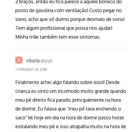
2 braços, então eu fico parece a aquele boneco do
posto de gasolina com ventilação! Custo pegar no
sono, acho que só durmo porque desmaio de sono!
Tem algum profissional que possa nos ajudar!
Minha mãe também tem esse sintomas.
vitoria
disse:
11/05/2021 às 2:09
Finalmente achei algo falando sobre isso!! Desde
criança eu sinto um incomodo muito grande quando
meu pé direito fica parado, principalmente na hora
de dormir. Eu falava que “meu pé tava enchendo o
saco” kk hoje em dia na hora de dormir passo horas
estralando meu pé e isso atrapalha muito na hora de