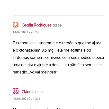
Cecília Rodrigues
disse:
14/07/2021 às 2:24
Eu tenho essa síndrome e o remédio que me ajuda
é o clonazepam 0,5 mg….ele me acalma e os
sintomas somem, converse com seu médico e peça
uma receita e ajuste a dose….eu não fico sem esse
remédio…vc vai melhorar
Cláudia
disse:
26/06/2021 às 19:38