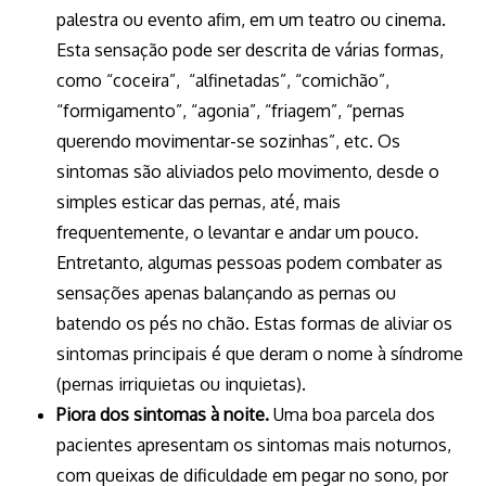
palestra ou evento afim, em um teatro ou cinema.
Esta sensação pode ser descrita de várias formas,
como “coceira”, “alfinetadas”, “comichão”,
“formigamento”, “agonia”, “friagem”, “pernas
querendo movimentar-se sozinhas”, etc. Os
sintomas são aliviados pelo movimento, desde o
simples esticar das pernas, até, mais
frequentemente, o levantar e andar um pouco.
Entretanto, algumas pessoas podem combater as
sensações apenas balançando as pernas ou
batendo os pés no chão. Estas formas de aliviar os
sintomas principais é que deram o nome à síndrome
(pernas irriquietas ou inquietas).
Piora dos sintomas à noite.
Uma boa parcela dos
pacientes apresentam os sintomas mais noturnos,
com queixas de dificuldade em pegar no sono, por