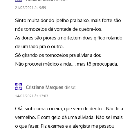
21/02/2021 às 9:59
Sinto muita dor do joelho pra baixo, mais forte são
nós tornozelos dá vontade de quebra-los.
As dores são piores a noite,tem duas q fico rolando
de um lado pra o outro.
Só girando os tornozelos pra aliviar a dor.
Não procurei médico ainda…. mas tô preocupada.
Cristiane Marques
disse:
14/02/2021 às 13:03
Olá, sinto uma coceira, que vem de dentro. Não fica
vermelho. E com gelo dá uma aliviada. Não sei mais
o que fazer. Fiz exames e a alergista me passou