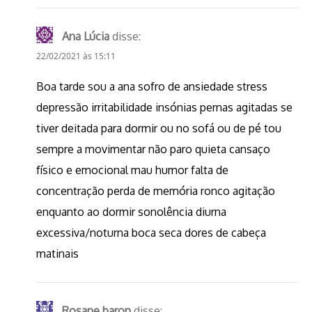
Ana Lúcia
disse:
22/02/2021 às 15:11
Boa tarde sou a ana sofro de ansiedade stress
depressão irritabilidade insónias pernas agitadas se
tiver deitada para dormir ou no sofá ou de pé tou
sempre a movimentar não paro quieta cansaço
físico e emocional mau humor falta de
concentração perda de memória ronco agitação
enquanto ao dormir sonolência diurna
excessiva/noturna boca seca dores de cabeça
matinais
Rosane baron
disse: