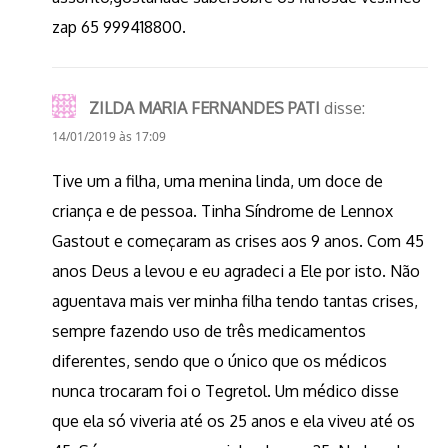
zap 65 999418800.
ZILDA MARIA FERNANDES PATI
disse:
14/01/2019 às 17:09
Tive um a filha, uma menina linda, um doce de
criança e de pessoa. Tinha Síndrome de Lennox
Gastout e começaram as crises aos 9 anos. Com 45
anos Deus a levou e eu agradeci a Ele por isto. Não
aguentava mais ver minha filha tendo tantas crises,
sempre fazendo uso de três medicamentos
diferentes, sendo que o único que os médicos
nunca trocaram foi o Tegretol. Um médico disse
que ela só viveria até os 25 anos e ela viveu até os