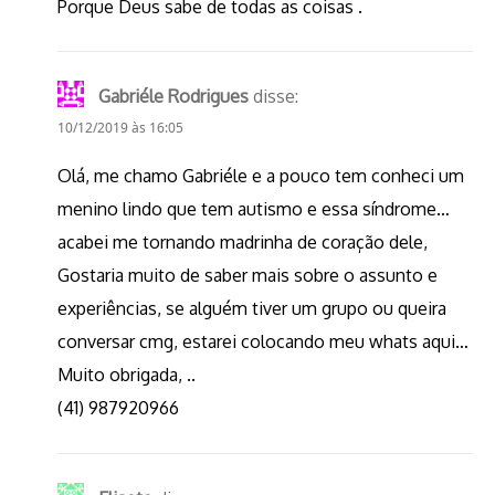
Porque Deus sabe de todas as coisas .
Gabriéle Rodrigues
disse:
10/12/2019 às 16:05
Olá, me chamo Gabriéle e a pouco tem conheci um
menino lindo que tem autismo e essa síndrome…
acabei me tornando madrinha de coração dele,
Gostaria muito de saber mais sobre o assunto e
experiências, se alguém tiver um grupo ou queira
conversar cmg, estarei colocando meu whats aqui…
Muito obrigada, ..
(41) 987920966