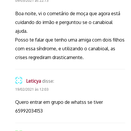
09/03/2021 às 22:13
Boa noite, vi o cometário de moça que agora está
cuidando do irmão e perguntou se o canabioal
ajuda.
Posso te falar que tenho uma amiga com dois filhos
com essa síndrome, e utilizando o canabioal, as
crises regrediram drasticamente.
Leticya
disse:
19/02/2021 às 12:03
Quero entrar em grupo de whatss se tiver
65992034153