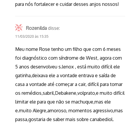
para nós fortalecer e cuidar desses anjos nossos!
Rozenilda
disse:
11/03/2020 às 15:35
Meu nome Rose tenho um filho que com 6 meses
foi diagnóstico com síndrome de West, agora com
5 anos desenvolveu s.lenox , está muito difícil ele
gatinha,deixava ele a vontade entrava e saída de
casa a vontade até começar a cair, difícil para tomar
os remédios,sabril,Debakene,volprato,e muito difícil
limitar ele para que não se machuque,mas ele
e.muito Alegre,amoroso, momentos agressivo,mas
passa,gostaria de saber mais sobre canabediol.