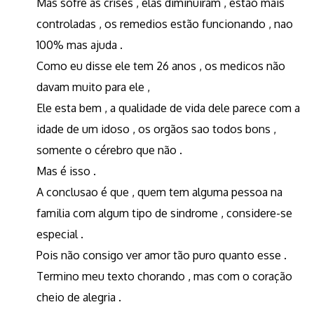
Mas sofre as crises , elas diminuiram , estao mais
controladas , os remedios estão funcionando , nao
100% mas ajuda .
Como eu disse ele tem 26 anos , os medicos não
davam muito para ele ,
Ele esta bem , a qualidade de vida dele parece com a
idade de um idoso , os orgãos sao todos bons ,
somente o cérebro que não .
Mas é isso .
A conclusao é que , quem tem alguma pessoa na
familia com algum tipo de sindrome , considere-se
especial .
Pois não consigo ver amor tão puro quanto esse .
Termino meu texto chorando , mas com o coração
cheio de alegria .