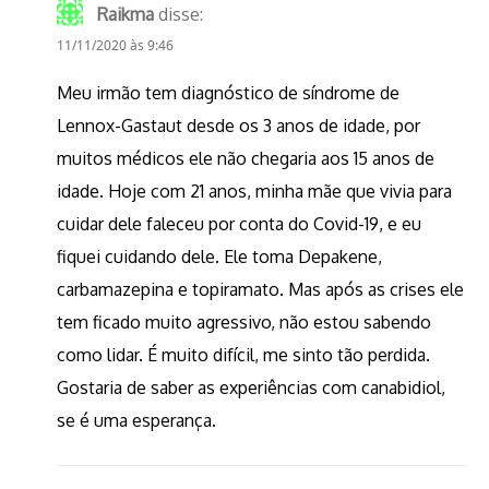
Raikma
disse:
11/11/2020 às 9:46
Meu irmão tem diagnóstico de síndrome de
Lennox-Gastaut desde os 3 anos de idade, por
muitos médicos ele não chegaria aos 15 anos de
idade. Hoje com 21 anos, minha mãe que vivia para
cuidar dele faleceu por conta do Covid-19, e eu
fiquei cuidando dele. Ele toma Depakene,
carbamazepina e topiramato. Mas após as crises ele
tem ficado muito agressivo, não estou sabendo
como lidar. É muito difícil, me sinto tão perdida.
Gostaria de saber as experiências com canabidiol,
se é uma esperança.