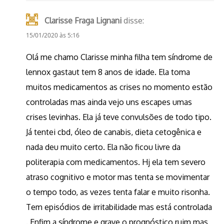
Clarisse Fraga Lignani
disse:
15/01/2020 às 5:16
Olá me chamo Clarisse minha filha tem síndrome de
lennox gastaut tem 8 anos de idade. Ela toma
muitos medicamentos as crises no momento estão
controladas mas ainda vejo uns escapes umas
crises levinhas. Ela já teve convulsões de todo tipo.
Já tentei cbd, óleo de canabis, dieta cetogênica e
nada deu muito certo. Ela não ficou livre da
politerapia com medicamentos. Hj ela tem severo
atraso cognitivo e motor mas tenta se movimentar
o tempo todo, as vezes tenta falar e muito risonha.
Tem episódios de irritabilidade mas está controlada
. Enfim a síndrome e grave o prognóstico ruim mas