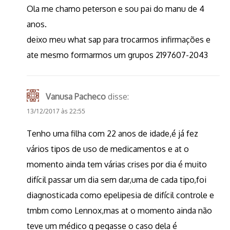
Ola me chamo peterson e sou pai do manu de 4
anos.
deixo meu what sap para trocarmos infirmações e
ate mesmo formarmos um grupos 2197607-2043
Vanusa Pacheco
disse:
13/12/2017 às 22:55
Tenho uma filha com 22 anos de idade,é já fez
vários tipos de uso de medicamentos e at o
momento ainda tem várias crises por dia é muito
difícil passar um dia sem dar,uma de cada tipo,foi
diagnosticada como epelipesia de difícil controle e
tmbm como Lennox,mas at o momento ainda não
teve um médico q pegasse o caso dela é