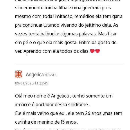
sinceramente minha filha e uma guerreira pois
mesmo com toda limitação, remédios ela tem garra
pra continuar lutando vivendo do jeitinho dela. As
vezes tenta balbuciar algumas palavras. Mas ficar
em pé e o que ela mais gosta. Enfim da gosto de
ver. Aprendo com ela todos os dias.
Angelica
disse:
09/01/2020 às 23:45
Olá meu nome é Angelica , tenho somente um
irmão e é portador dessa sindrome .
Ele é mais velho que eu , ele tem 26 anos ,mas tem
carinha de menino de 15 anos .