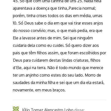
45. Só que com uma carinha de uns 25. Nada nela
aparentava a doença que tinha,.Parecia normal;
porém, tinha crises todos os dias em média, umas
10. Só Deus sabe o dia em que vai tirar esses anjos
do nosso convívio; mas, o que mais pedia, era que
Ele a levasse antes de mim. Sei que ninguém
cuidaria dela como eu cuidei. Só quero dizer aos
pais que têm filhos assim, que foram escolhidos por
Deus para cuidarem destas lindas criaturas, filhos
d’Ele, aqui na terra. Não é todo mundo que merece
ter um anjinho como estes do seu lado. Morro de
saudades da minha filha e sei que um dia ela estará,
novamente, em meus braços.
Júlio Tomaz Alencastro Lobo
disse: