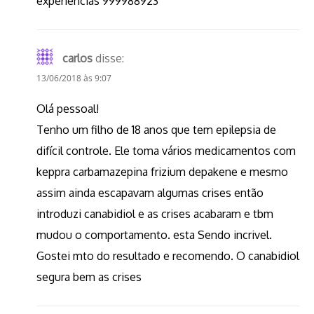
experiências 999988923
carlos
disse:
13/06/2018 às 9:07
Olá pessoal!
Tenho um filho de 18 anos que tem epilepsia de
difícil controle. Ele toma vários medicamentos com
keppra carbamazepina frizium depakene e mesmo
assim ainda escapavam algumas crises então
introduzi canabidiol e as crises acabaram e tbm
mudou o comportamento. esta Sendo incrivel.
Gostei mto do resultado e recomendo. O canabidiol
segura bem as crises