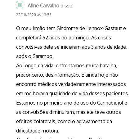
Aline Carvalho
disse:
22/10/2020 às 13:55
O meu irmão tem Síndrome de Lennox-Gastaut e
completará 52 anos no domingo. As crises
convulsivas dele se iniciaram aos 3 anos de idade,
após o Sarampo.
Ao longo da vida, enfrentamos muita batalha,
preconceito, desinformação. E ainda hoje não
encontro médicos verdadeiramente interessados
em melhorar a qualidade de vida desses pacientes.
Estamos no primeiro ano de uso do Cannabidiol e
as convulsões diminuíram, mas ele teve outros
efeitos colaterais, como o agravamento da
dificuldade motora.