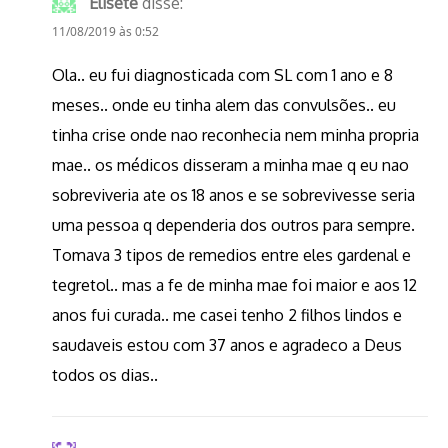
Elisete
disse:
11/08/2019 às 0:52
Ola.. eu fui diagnosticada com SL com 1 ano e 8
meses.. onde eu tinha alem das convulsões.. eu
tinha crise onde nao reconhecia nem minha propria
mae.. os médicos disseram a minha mae q eu nao
sobreviveria ate os 18 anos e se sobrevivesse seria
uma pessoa q dependeria dos outros para sempre.
Tomava 3 tipos de remedios entre eles gardenal e
tegretol.. mas a fe de minha mae foi maior e aos 12
anos fui curada.. me casei tenho 2 filhos lindos e
saudaveis estou com 37 anos e agradeco a Deus
todos os dias..