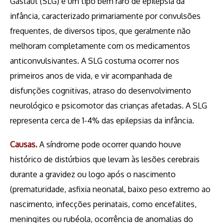
Gastaut (SLG) é um tipo bem raro de epilepsia da
infância, caracterizado primariamente por convulsões
frequentes, de diversos tipos, que geralmente não
melhoram completamente com os medicamentos
anticonvulsivantes. A SLG costuma ocorrer nos
primeiros anos de vida, e vir acompanhada de
disfunções cognitivas, atraso do desenvolvimento
neurológico e psicomotor das crianças afetadas. A SLG
representa cerca de 1-4% das epilepsias da infância.
Causas.
A síndrome pode ocorrer quando houve
histórico de distúrbios que levam às lesões cerebrais
durante a gravidez ou logo após o nascimento
(prematuridade, asfixia neonatal, baixo peso extremo ao
nascimento, infecções perinatais, como encefalites,
meningites ou rubéola, ocorrência de anomalias do