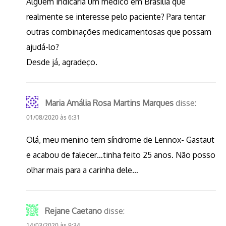
Alguém indicaria um médico em Brasília que
realmente se interesse pelo paciente? Para tentar
outras combinações medicamentosas que possam
ajudá-lo?
Desde já, agradeço.
Maria Amália Rosa Martins Marques
disse:
01/08/2020 às 6:31
Olá, meu menino tem síndrome de Lennox- Gastaut
e acabou de falecer…tinha feito 25 anos. Não posso
olhar mais para a carinha dele…
Rejane Caetano
disse:
14/03/2020 às 9:34