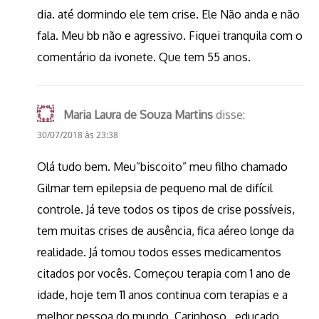
dia. até dormindo ele tem crise. Ele Não anda e não
fala. Meu bb não e agressivo. Fiquei tranquila com o
comentário da ivonete. Que tem 55 anos.
Maria Laura de Souza Martins
disse:
30/07/2018 às 23:38
Olá tudo bem. Meu”biscoito” meu filho chamado
Gilmar tem epilepsia de pequeno mal de difícil
controle. Já teve todos os tipos de crise possíveis,
tem muitas crises de ausência, fica aéreo longe da
realidade. Já tomou todos esses medicamentos
citados por vocês. Começou terapia com 1 ano de
idade, hoje tem 11 anos continua com terapias e a
melhor pessoa do mundo. Carinhoso , educado ,