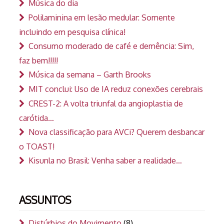
Música do dia
Polilaminina em lesão medular: Somente
incluindo em pesquisa clínica!
Consumo moderado de café e demência: Sim,
faz bem!!!!!
Música da semana – Garth Brooks
MIT conclui: Uso de IA reduz conexões cerebrais
CREST-2: A volta triunfal da angioplastia de
carótida…
Nova classificação para AVCi? Querem desbancar
o TOAST!
Kisunla no Brasil: Venha saber a realidade…
ASSUNTOS
Distúrbios do Movimento
(8)