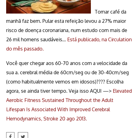
Tomar café da
manhã faz bem. Pular esta refeição levou a 27% maior
risco de doença coronariana, num estudo com mais de
26 mil homens saudáveis…
Está publicado, na Circulation
do mês passado.
Você quer chegar aos 60-70 anos com a velocidade da
sua a. cerebral média de 60cm/seg ou de 30-40cm/seg
(como habitualmente vemos em idosos)???? Escolha
agora, se ainda tiver tempo. Veja isso AQUI —
>
Elevated
Aerobic Fitness Sustained Throughout the Adult
Lifespan Is Associated With Improved Cerebral
Hemodynamics, Stroke 20 ago 2013.