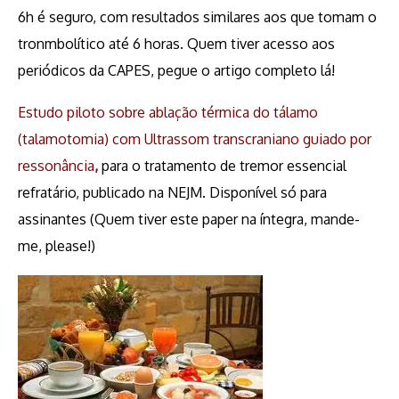
6h é seguro, com resultados similares aos que tomam o
tronmbolítico até 6 horas. Quem tiver acesso aos
periódicos da CAPES, pegue o artigo completo lá!
Estudo piloto sobre ablação térmica do tálamo
(talamotomia) com Ultrassom transcraniano guiado por
ressonânci
a
,
para o tratamento de tremor essencial
refratário, publicado na NEJM. Disponível só para
assinantes (Quem tiver este paper na íntegra, mande-
me, please!)