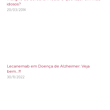
idosos?
20/03/2014
Lecanemab em Doença de Alzheimer: Veja
bem…!!!
30/11/2022