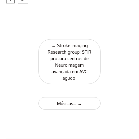
Post
←
Stroke Imaging
navigation
Research group: STIR
procura centros de
Neuroimagem
avançada em AVC
agudo!
Músicas…
→