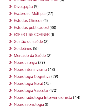
Divulgação
(9)
Esclerose Múltipla
(27)
Estudos Clínicos
(11)
Estudos publicados!
(38)
EXPERTISE CORNER
(1)
Gestão de saúde
(2)
Guidelines
(16)
Mercado da Saúde
(2)
Neurocirurgia
(29)
Neurointensivismo
(48)
Neurologia Cognitiva
(29)
Neurologia Geral
(75)
Neurologia Vascular
(170)
Neurorradiologia Intervencionista
(44)
Neurossonologia
(1)