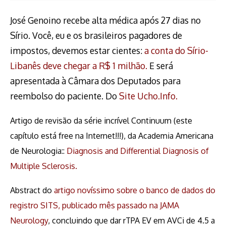
José Genoino recebe alta médica após 27 dias no
Sírio. Você, eu e os brasileiros pagadores de
impostos, devemos estar cientes:
a conta do Sírio-
Libanês deve chegar a R$ 1 milhão
.
E será
apresentada à Câmara dos Deputados para
reembolso do paciente. Do
Site Ucho.Info.
Artigo de revisão da série incrível Continuum (este
capítulo está free na Internet!!!), da Academia Americana
de Neurologia::
Diagnosis and Differential Diagnosis of
Multiple Sclerosis
.
Abstract do
artigo novíssimo sobre o banco de dados do
registro SITS, publicado mês passado na JAMA
Neurology
, concluindo que dar rTPA EV em AVCi de 4.5 a