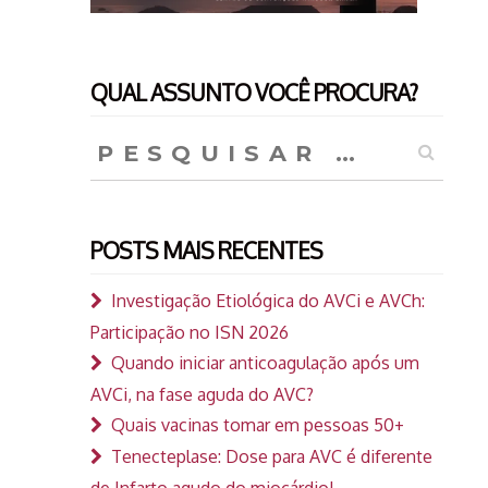
QUAL ASSUNTO VOCÊ PROCURA?
Pesquisar
por:
POSTS MAIS RECENTES
Investigação Etiológica do AVCi e AVCh:
Participação no ISN 2026
Quando iniciar anticoagulação após um
AVCi, na fase aguda do AVC?
Quais vacinas tomar em pessoas 50+
Tenecteplase: Dose para AVC é diferente
de Infarto agudo do miocárdio!