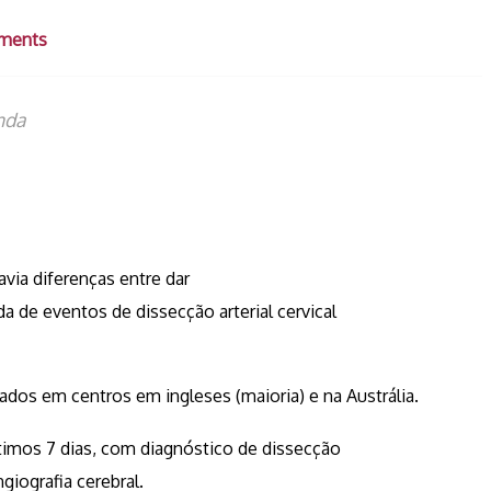
ments
nda
ia diferenças entre dar
a de eventos de dissecção arterial cervical
ados em centros em ingleses (maioria) e na Austrália.
ltimos 7 dias, com diagnóstico de dissecção
iografia cerebral.