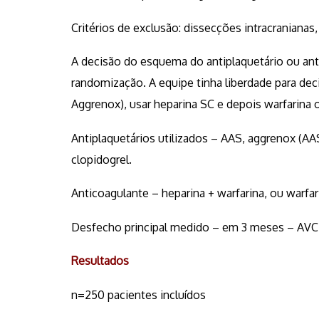
Critérios de exclusão: dissecções intracranianas
A decisão do esquema do antiplaquetário ou anti
randomização. A equipe tinha liberdade para deci
Aggrenox), usar heparina SC e depois warfarina o
Antiplaquetários utilizados – AAS, aggrenox (AAS
clopidogrel.
Anticoagulante – heparina + warfarina, ou warfar
Desfecho principal medido – em 3 meses – AVC i
Resultados
n=250 pacientes incluídos