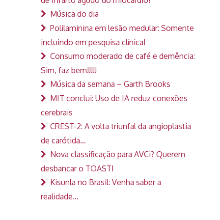
Música do dia
Polilaminina em lesão medular: Somente
incluindo em pesquisa clínica!
Consumo moderado de café e demência:
Sim, faz bem!!!!!
Música da semana – Garth Brooks
MIT conclui: Uso de IA reduz conexões
cerebrais
CREST-2: A volta triunfal da angioplastia
de carótida…
Nova classificação para AVCi? Querem
desbancar o TOAST!
Kisunla no Brasil: Venha saber a
realidade…