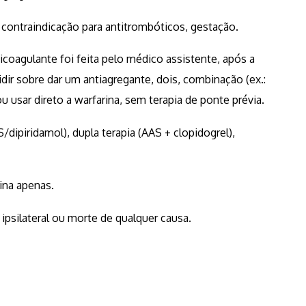
, contraindicação para antitrombóticos, gestação.
coagulante foi feita pelo médico assistente, após a
dir sobre dar um antiagregante, dois, combinação (ex.:
u usar direto a warfarina, sem terapia de ponte prévia.
/dipiridamol), dupla terapia (AAS + clopidogrel),
ina apenas.
psilateral ou morte de qualquer causa.