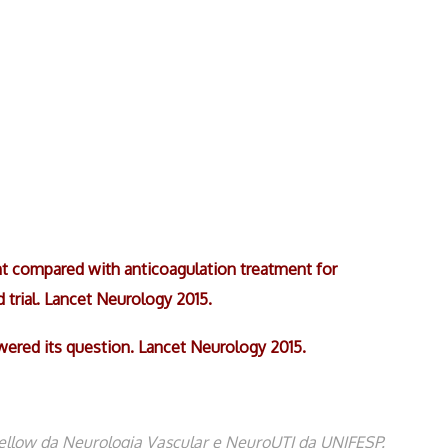
nt compared with anticoagulation treatment for
 trial. Lancet Neurology 2015.
nswered its question. Lancet Neurology 2015.
-Fellow da Neurologia Vascular e NeuroUTI da UNIFESP.