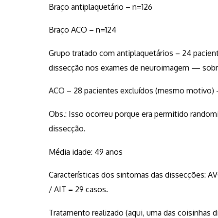
Braço antiplaquetário – n=126
Braço ACO – n=124
Grupo tratado com antiplaquetários – 24 pacien
dissecção nos exames de neuroimagem — sobra
ACO – 28 pacientes excluídos (mesmo motivo) 
Obs.: Isso ocorreu porque era permitido rando
dissecção.
Média idade: 49 anos
Características dos sintomas das dissecções: AVC
/ AIT = 29 casos.
Tratamento realizado (aqui, uma das coisinhas d