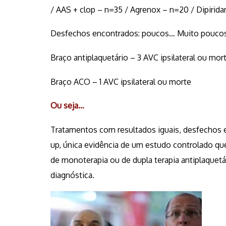
/ AAS + clop – n=35 / Agrenox – n=20 / Dipirida
Desfechos encontrados: poucos… Muito pouco
Braço antiplaquetário – 3 AVC ipsilateral ou mor
Braço ACO – 1 AVC ipsilateral ou morte
Ou seja…
Tratamentos com resultados iguais, desfechos
up, única evidência de um estudo controlado q
de monoterapia ou de dupla terapia antiplaque
diagnóstica.