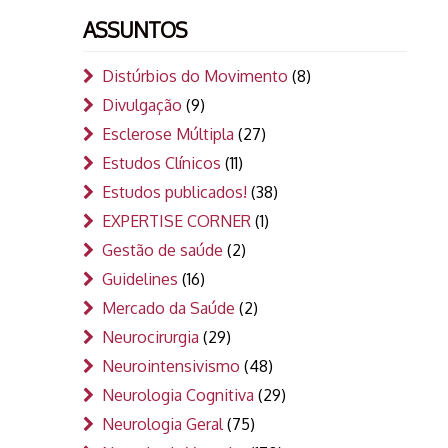
ASSUNTOS
Distúrbios do Movimento
(8)
Divulgação
(9)
Esclerose Múltipla
(27)
Estudos Clínicos
(11)
Estudos publicados!
(38)
EXPERTISE CORNER
(1)
Gestão de saúde
(2)
Guidelines
(16)
Mercado da Saúde
(2)
Neurocirurgia
(29)
Neurointensivismo
(48)
Neurologia Cognitiva
(29)
Neurologia Geral
(75)