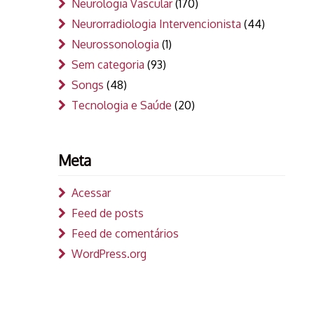
Neurologia Vascular
(170)
Neurorradiologia Intervencionista
(44)
Neurossonologia
(1)
Sem categoria
(93)
Songs
(48)
Tecnologia e Saúde
(20)
Meta
Acessar
Feed de posts
Feed de comentários
WordPress.org