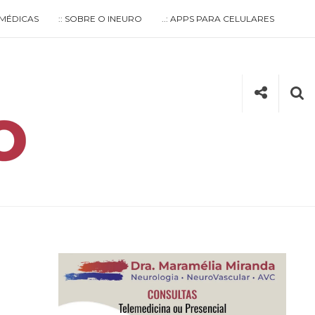
S MÉDICAS
:: SOBRE O INEURO
..: APPS PARA CELULARES
Social
Se