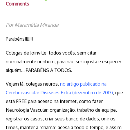
Comments
Por Maramélia Miranda
Parabéns!!!!!!!
Colegas de Joinville, todos vocês, sem citar
nominalmente nenhum, para não ser injusta e esquecer
alguém… PARABÉNS A TODOS.
Vejam lá, colegas neuros,
no artigo publicado na
Cerebrovascular Diseases Extra (dezembro de 2013)
, que
está FREE para acesso na Internet, como fazer
Neurologia Vascular: organização, trabalho de equipe,
registrar os casos, criar seus banco de dados, unir os
times, manter a “chama” acesa a todo o tempo, e assim