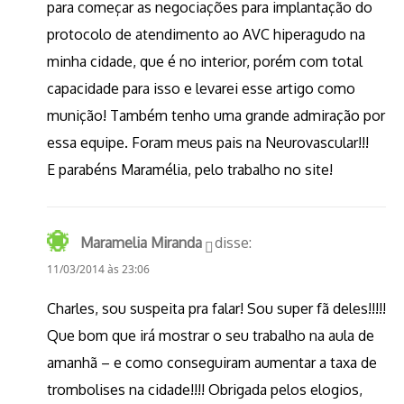
para começar as negociações para implantação do
protocolo de atendimento ao AVC hiperagudo na
minha cidade, que é no interior, porém com total
capacidade para isso e levarei esse artigo como
munição! Também tenho uma grande admiração por
essa equipe. Foram meus pais na Neurovascular!!!
E parabéns Maramélia, pelo trabalho no site!
Maramelia Miranda
disse:
11/03/2014 às 23:06
Charles, sou suspeita pra falar! Sou super fã deles!!!!!
Que bom que irá mostrar o seu trabalho na aula de
amanhã – e como conseguiram aumentar a taxa de
trombolises na cidade!!!! Obrigada pelos elogios,