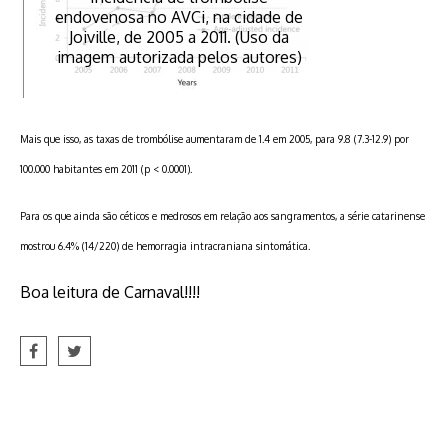
endovenosa no AVCi, na cidade de
Joiville, de 2005 a 2011. (Uso da
imagem autorizada pelos autores)
Mais que isso, as taxas de trombólise aumentaram de 1.4 em 2005, para 9.8 (7.3-12.9) por
100.000 habitantes em 2011 (p < 0.0001).
Para os que ainda são céticos e medrosos em relação aos sangramentos, a série catarinense
mostrou 6.4% (14/220) de
hemorragia intracraniana sintomática.
Boa leitura de Carnaval!!!!