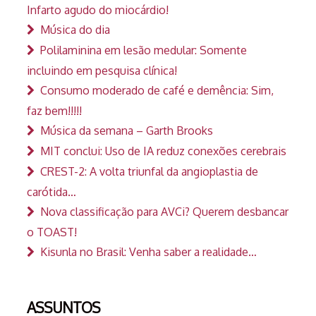
Infarto agudo do miocárdio!
Música do dia
Polilaminina em lesão medular: Somente
incluindo em pesquisa clínica!
Consumo moderado de café e demência: Sim,
faz bem!!!!!
Música da semana – Garth Brooks
MIT conclui: Uso de IA reduz conexões cerebrais
CREST-2: A volta triunfal da angioplastia de
carótida…
Nova classificação para AVCi? Querem desbancar
o TOAST!
Kisunla no Brasil: Venha saber a realidade…
ASSUNTOS