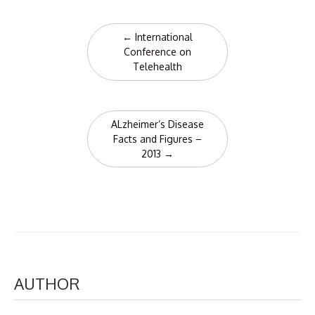
Post
←
International
navigation
Conference on
Telehealth
ALzheimer’s Disease
Facts and Figures –
2013
→
AUTHOR