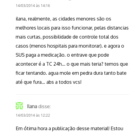
14/03/2014 às 14:16
ilana, realmente, as cidades menores são os
melhores locais para isso funcionar, pelas distancias
mais curtas, possibilidade de controle total dos
casos (menos hospitais para monitorar). e agora o
SUS paga a medicação. o entrave que pode
acontecer é a TC 24h… o que mais teria? temos que
ficar tentando. agua mole em pedra dura tanto bate
até que fura… abs a todos vcs!
Ilana
disse:
14/03/2014 às 12:22
Em ótima hora a publicação desse material! Estou