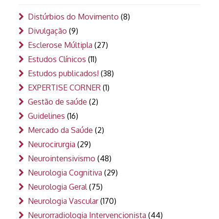
Distúrbios do Movimento
(8)
Divulgação
(9)
Esclerose Múltipla
(27)
Estudos Clínicos
(11)
Estudos publicados!
(38)
EXPERTISE CORNER
(1)
Gestão de saúde
(2)
Guidelines
(16)
Mercado da Saúde
(2)
Neurocirurgia
(29)
Neurointensivismo
(48)
Neurologia Cognitiva
(29)
Neurologia Geral
(75)
Neurologia Vascular
(170)
Neurorradiologia Intervencionista
(44)