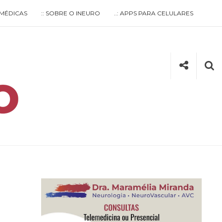
S MÉDICAS
:: SOBRE O INEURO
..: APPS PARA CELULARES
Social
Se