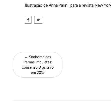
Ilustração de Anna Parini, para a revista New York
Post
←
Síndrome das
navigation
Pernas Irriquietas:
Consenso Brasileiro
em 2015