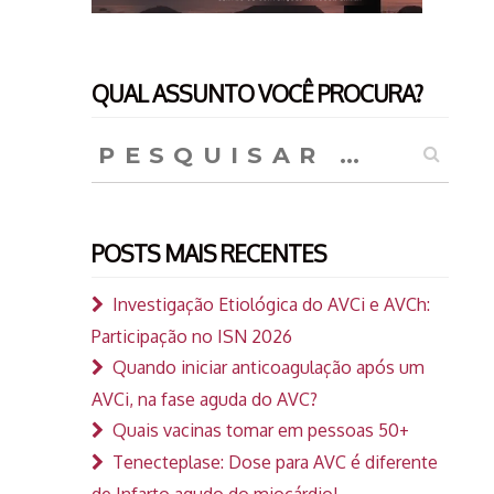
QUAL ASSUNTO VOCÊ PROCURA?
Pesquisar
por:
POSTS MAIS RECENTES
Investigação Etiológica do AVCi e AVCh:
Participação no ISN 2026
Quando iniciar anticoagulação após um
AVCi, na fase aguda do AVC?
Quais vacinas tomar em pessoas 50+
Tenecteplase: Dose para AVC é diferente
de Infarto agudo do miocárdio!