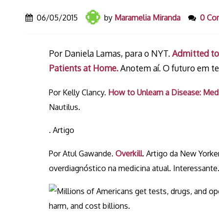
06/05/2015
by
Maramelia Miranda
0 Co
Por Daniela Lamas, para o NYT.
Admitted to
Patients at Home.
Anotem aí. O futuro em te
Por Kelly Clancy.
How to Unlearn a Disease: Medic
Nautilus.
. Artigo
Por Atul Gawande.
Overkill
. Artigo da New York
overdiagnóstico na medicina atual. Interessante