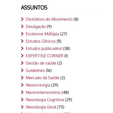
ASSUNTOS
Distúrbios do Movimento
(8)
Divulgação
(9)
Esclerose Múltipla
(27)
Estudos Clínicos
(11)
Estudos publicados!
(38)
EXPERTISE CORNER
(1)
Gestão de saúde
(2)
Guidelines
(16)
Mercado da Saúde
(2)
Neurocirurgia
(29)
Neurointensivismo
(48)
Neurologia Cognitiva
(29)
Neurologia Geral
(75)