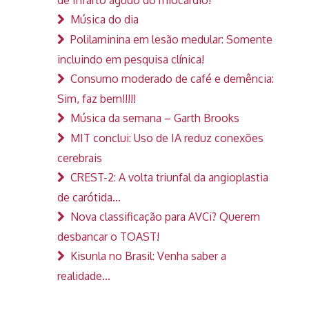
Música do dia
Polilaminina em lesão medular: Somente
incluindo em pesquisa clínica!
Consumo moderado de café e demência:
Sim, faz bem!!!!!
Música da semana – Garth Brooks
MIT conclui: Uso de IA reduz conexões
cerebrais
CREST-2: A volta triunfal da angioplastia
de carótida…
Nova classificação para AVCi? Querem
desbancar o TOAST!
Kisunla no Brasil: Venha saber a
realidade…