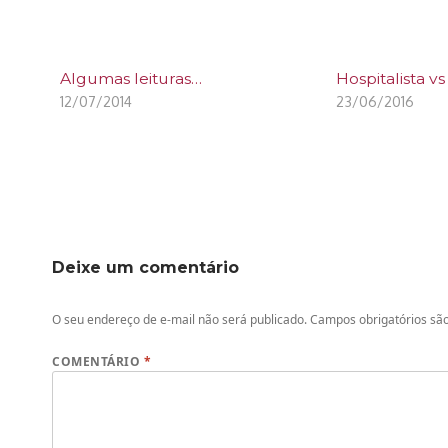
Algumas leituras…
Hospitalista v
12/07/2014
23/06/2016
Deixe um comentário
O seu endereço de e-mail não será publicado.
Campos obrigatórios s
COMENTÁRIO
*