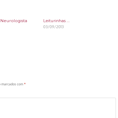
s Neurologista
Leiturinhas …
03/09/2013
ão marcados com
*