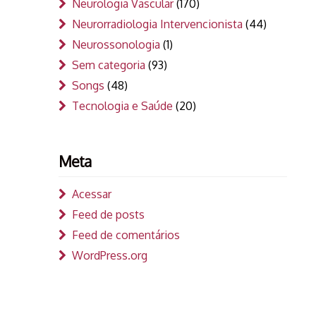
Neurologia Vascular
(170)
Neurorradiologia Intervencionista
(44)
Neurossonologia
(1)
Sem categoria
(93)
Songs
(48)
Tecnologia e Saúde
(20)
Meta
Acessar
Feed de posts
Feed de comentários
WordPress.org