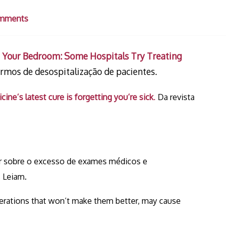
mments
 Your Bedroom: Some Hospitals Try Treating
rmos de desospitalização de pacientes.
ine’s latest cure is forgetting you’re sick
.
Da revista
er sobre o excesso de exames médicos e
. Leiam.