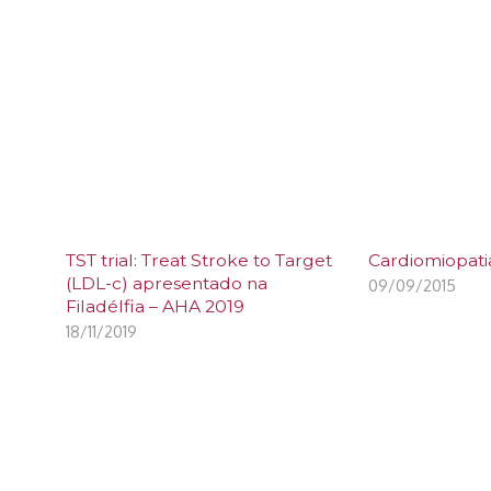
TST trial: Treat Stroke to Target
Cardiomiopati
(LDL-c) apresentado na
09/09/2015
Filadélfia – AHA 2019
18/11/2019