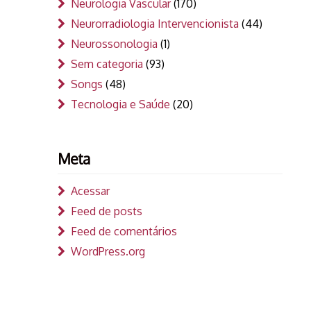
Neurologia Vascular
(170)
Neurorradiologia Intervencionista
(44)
Neurossonologia
(1)
Sem categoria
(93)
Songs
(48)
Tecnologia e Saúde
(20)
Meta
Acessar
Feed de posts
Feed de comentários
WordPress.org