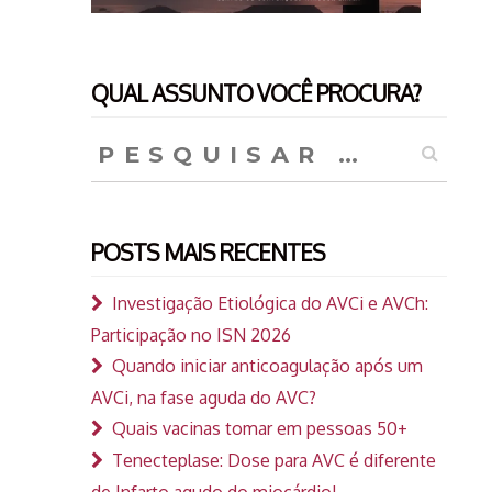
QUAL ASSUNTO VOCÊ PROCURA?
Pesquisar
por:
POSTS MAIS RECENTES
Investigação Etiológica do AVCi e AVCh:
Participação no ISN 2026
Quando iniciar anticoagulação após um
AVCi, na fase aguda do AVC?
Quais vacinas tomar em pessoas 50+
Tenecteplase: Dose para AVC é diferente
de Infarto agudo do miocárdio!