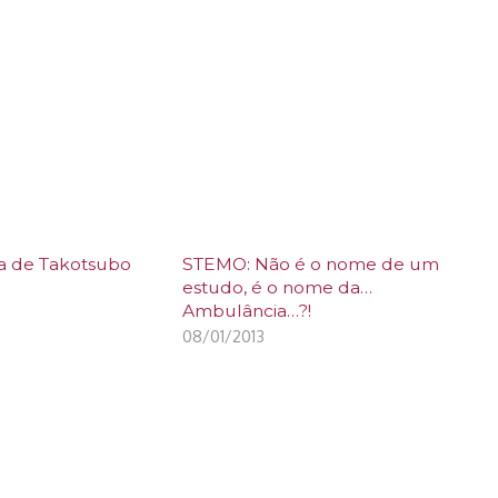
a de Takotsubo
STEMO: Não é o nome de um
estudo, é o nome da…
Ambulância…?!
08/01/2013