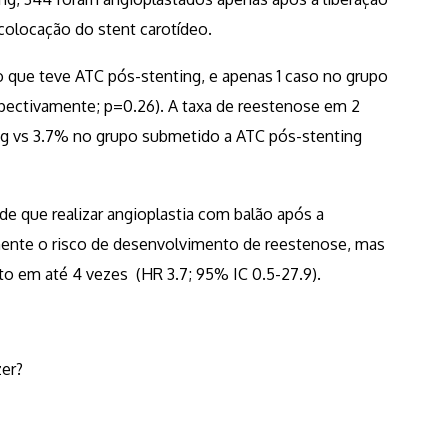
colocação do stent carotídeo.
 que teve ATC pós-stenting, e apenas 1 caso no grupo
pectivamente; p=0.26). A taxa de reestenose em 2
ng vs 3.7% no grupo submetido a ATC pós-stenting
 de que realizar angioplastia com balão após a
vamente o risco de desenvolvimento de reestenose, mas
o em até 4 vezes (HR 3.7; 95% IC 0.5-27.9).
zer?