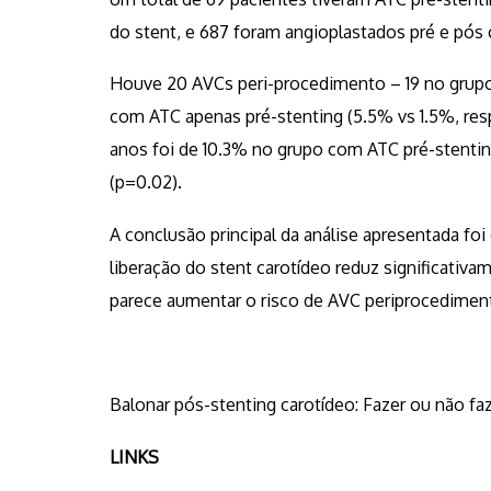
do stent, e 687 foram angioplastados pré e pós 
Houve 20 AVCs peri-procedimento – 19 no grupo
com ATC apenas pré-stenting (5.5% vs 1.5%, res
anos foi de 10.3% no grupo com ATC pré-stenti
(p=0.02).
A conclusão principal da análise apresentada foi
liberação do stent carotídeo reduz significati
parece aumentar o risco de AVC periprocediment
Balonar pós-stenting carotídeo: Fazer ou não fa
LINKS