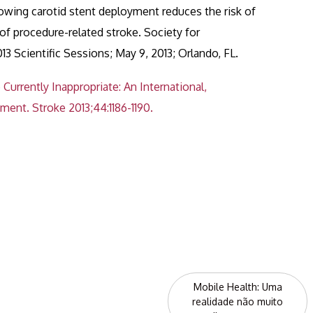
llowing carotid stent deployment reduces the risk of
of procedure-related stroke. Society for
3 Scientific Sessions; May 9, 2013; Orlando, FL.
Currently Inappropriate: An International,
ment. Stroke 2013;44:1186-1190.
Mobile Health: Uma
realidade não muito