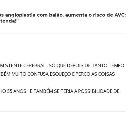
ós angioplastia com balão, aumenta o risco de AVC:
tenda!”
 UM STENTE CEREBRAL , SÓ QUE DEPOIS DE TANTO TEMPO
MBÉM MUITO CONFUSA ESQUEÇO E PERCO AS COISAS
HO 55 ANOS , E TAMBÉM SE TERIA A POSSIBILIDADE DE