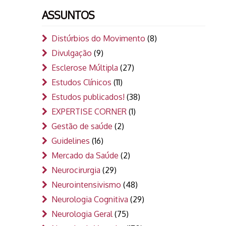
ASSUNTOS
Distúrbios do Movimento
(8)
Divulgação
(9)
Esclerose Múltipla
(27)
Estudos Clínicos
(11)
Estudos publicados!
(38)
EXPERTISE CORNER
(1)
Gestão de saúde
(2)
Guidelines
(16)
Mercado da Saúde
(2)
Neurocirurgia
(29)
Neurointensivismo
(48)
Neurologia Cognitiva
(29)
Neurologia Geral
(75)