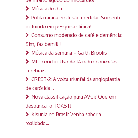
Música do dia
Polilaminina em lesão medular: Somente
incluindo em pesquisa clínica!
Consumo moderado de café e demência:
Sim, faz bem!!!!!
Música da semana – Garth Brooks
MIT conclui: Uso de IA reduz conexões
cerebrais
CREST-2: A volta triunfal da angioplastia
de carótida…
Nova classificação para AVCi? Querem
desbancar o TOAST!
Kisunla no Brasil: Venha saber a
realidade…