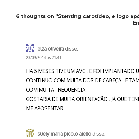
6 thoughts on “Stenting carotídeo, e logo ap
En
elza oliveira
disse:
23/09/2014 às 21:41
HA 5 MESES TIVE UM AVC , E FOI IMPLANTADO
CONTINUO COM MUITA DOR DE CABEÇA , E TA
COM MUITA FREQUÊNCIA.
GOSTARIA DE MUITA ORIENTAÇÃO , JÁ QUE TEN
ME APOSENTAR .
suely maria picolo aiello
disse: