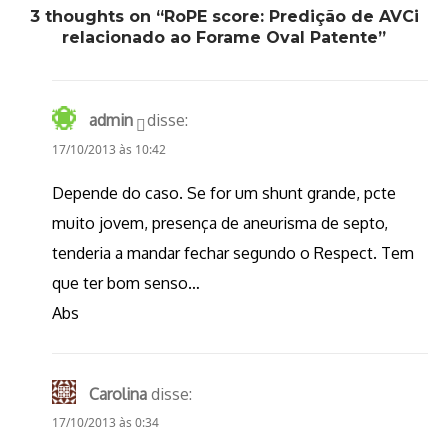
3 thoughts on “RoPE score: Predição de AVCi
relacionado ao Forame Oval Patente”
admin
disse:
17/10/2013 às 10:42
Depende do caso. Se for um shunt grande, pcte
muito jovem, presença de aneurisma de septo,
tenderia a mandar fechar segundo o Respect. Tem
que ter bom senso…
Abs
Carolina
disse:
17/10/2013 às 0:34