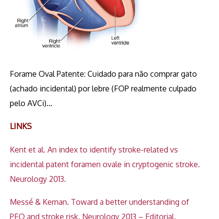
Forame Oval Patente: Cuidado para não comprar gato
(achado incidental) por lebre (FOP realmente culpado
pelo AVCi)…
LINKS
Kent et al. An index to identify stroke-related vs
incidental patent foramen ovale in cryptogenic stroke.
Neurology 2013.
Messé & Kernan. Toward a better understanding of
PFO and stroke risk. Neurology 2013 – Editorial.