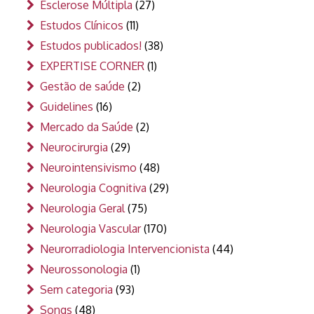
Esclerose Múltipla
(27)
Estudos Clínicos
(11)
Estudos publicados!
(38)
EXPERTISE CORNER
(1)
Gestão de saúde
(2)
Guidelines
(16)
Mercado da Saúde
(2)
Neurocirurgia
(29)
Neurointensivismo
(48)
Neurologia Cognitiva
(29)
Neurologia Geral
(75)
Neurologia Vascular
(170)
Neurorradiologia Intervencionista
(44)
Neurossonologia
(1)
Sem categoria
(93)
Songs
(48)