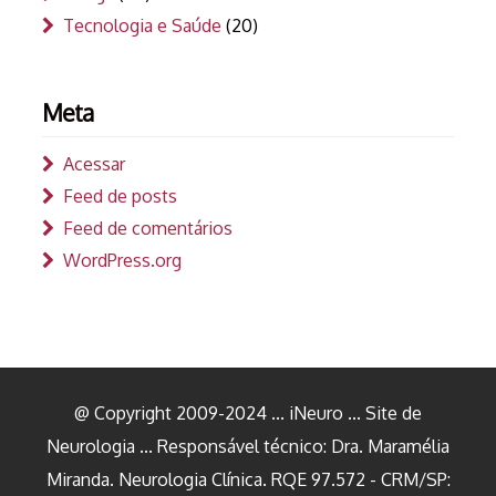
Tecnologia e Saúde
(20)
Meta
Acessar
Feed de posts
Feed de comentários
WordPress.org
@ Copyright 2009-2024 ... iNeuro ... Site de
Neurologia ... Responsável técnico: Dra. Maramélia
Miranda. Neurologia Clínica. RQE 97.572 - CRM/SP: