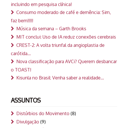
incluindo em pesquisa clínica!
Consumo moderado de café e demência: Sim,
faz bem!!!!!
Música da semana – Garth Brooks
MIT conclui: Uso de IA reduz conexões cerebrais
CREST-2: A volta triunfal da angioplastia de
carótida…
Nova classificação para AVCi? Querem desbancar
o TOAST!
Kisunla no Brasil: Venha saber a realidade…
ASSUNTOS
Distúrbios do Movimento
(8)
Divulgação
(9)