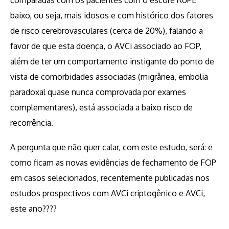
comparadas com os pacientes com o escore RoPE
baixo, ou seja, mais idosos e com histórico dos fatores
de risco cerebrovasculares (cerca de 20%), falando a
favor de que esta doença, o AVCi associado ao FOP,
além de ter um comportamento instigante do ponto de
vista de comorbidades associadas (migrânea, embolia
paradoxal quase nunca comprovada por exames
complementares), está associada a baixo risco de
recorrência.
A pergunta que não quer calar, com este estudo, será: e
como ficam as novas evidências de fechamento de FOP
em casos selecionados, recentemente publicadas nos
estudos prospectivos com AVCi criptogênico e AVCi,
este ano????