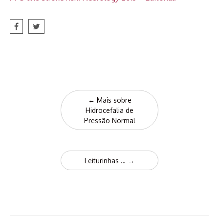
Post
←
Mais sobre
navigation
Hidrocefalia de
Pressão Normal
Leiturinhas …
→