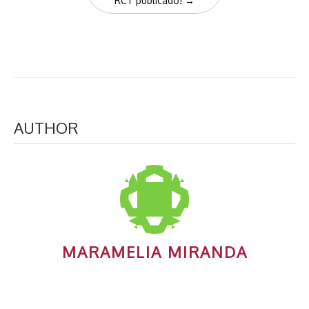
RCT publicado!
→
AUTHOR
MARAMELIA MIRANDA