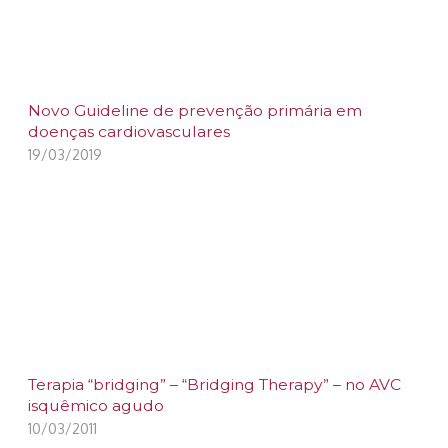
Novo Guideline de prevenção primária em
doenças cardiovasculares
19/03/2019
Terapia “bridging” – “Bridging Therapy” – no AVC
isquêmico agudo
10/03/2011