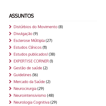
ASSUNTOS
Distúrbios do Movimento
(8)
Divulgação
(9)
Esclerose Múltipla
(27)
Estudos Clínicos
(11)
Estudos publicados!
(38)
EXPERTISE CORNER
(1)
Gestão de saúde
(2)
Guidelines
(16)
Mercado da Saúde
(2)
Neurocirurgia
(29)
Neurointensivismo
(48)
Neurologia Cognitiva
(29)