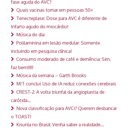
fase aguda do AVC?
Quais vacinas tomar em pessoas 50+
Tenecteplase: Dose para AVC é diferente de
Infarto agudo do miocárdio!
Música do dia
Polilaminina em lesão medular: Somente
incluindo em pesquisa clínica!
Consumo moderado de café e demência: Sim,
faz bem!!!!!
Música da semana – Garth Brooks
MIT conclui: Uso de IA reduz conexões cerebrais
CREST-2: A volta triunfal da angioplastia de
carótida…
Nova classificação para AVCi? Querem desbancar
o TOAST!
Kisunla no Brasil: Venha saber a realidade…