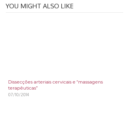
YOU MIGHT ALSO LIKE
Dissecções arteriais cervicais e “massagens
terapêuticas”
07/10/2014