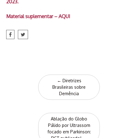
2023.
Material suplementar – AQUI
Post
←
Diretrizes
navigation
Brasileiras sobre
Demência
Ablação do Globo
Pálido por Ultrassom
focado em Parkinson: