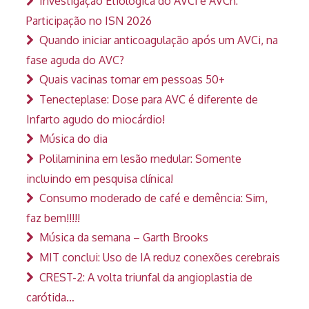
Investigação Etiológica do AVCi e AVCh:
Participação no ISN 2026
Quando iniciar anticoagulação após um AVCi, na
fase aguda do AVC?
Quais vacinas tomar em pessoas 50+
Tenecteplase: Dose para AVC é diferente de
Infarto agudo do miocárdio!
Música do dia
Polilaminina em lesão medular: Somente
incluindo em pesquisa clínica!
Consumo moderado de café e demência: Sim,
faz bem!!!!!
Música da semana – Garth Brooks
MIT conclui: Uso de IA reduz conexões cerebrais
CREST-2: A volta triunfal da angioplastia de
carótida…