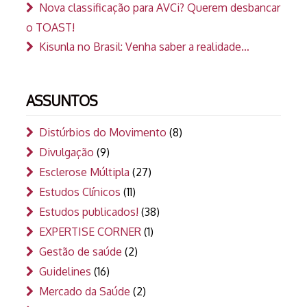
Nova classificação para AVCi? Querem desbancar
o TOAST!
Kisunla no Brasil: Venha saber a realidade…
ASSUNTOS
Distúrbios do Movimento
(8)
Divulgação
(9)
Esclerose Múltipla
(27)
Estudos Clínicos
(11)
Estudos publicados!
(38)
EXPERTISE CORNER
(1)
Gestão de saúde
(2)
Guidelines
(16)
Mercado da Saúde
(2)