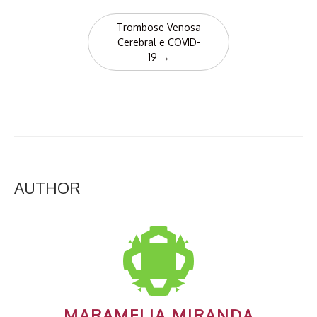
Trombose Venosa
Cerebral e COVID-
19
→
AUTHOR
MARAMELIA MIRANDA