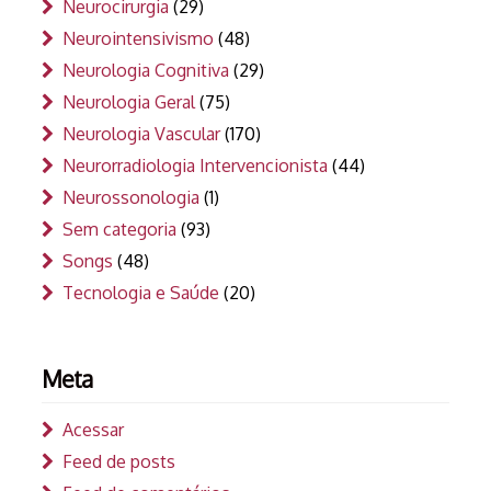
Neurocirurgia
(29)
Neurointensivismo
(48)
Neurologia Cognitiva
(29)
Neurologia Geral
(75)
Neurologia Vascular
(170)
Neurorradiologia Intervencionista
(44)
Neurossonologia
(1)
Sem categoria
(93)
Songs
(48)
Tecnologia e Saúde
(20)
Meta
Acessar
Feed de posts