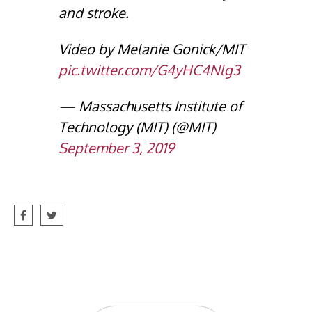
and stroke.
Video by Melanie Gonick/MIT
pic.twitter.com/G4yHC4Nlg3
— Massachusetts Institute of
Technology (MIT) (@MIT)
September 3, 2019
Post