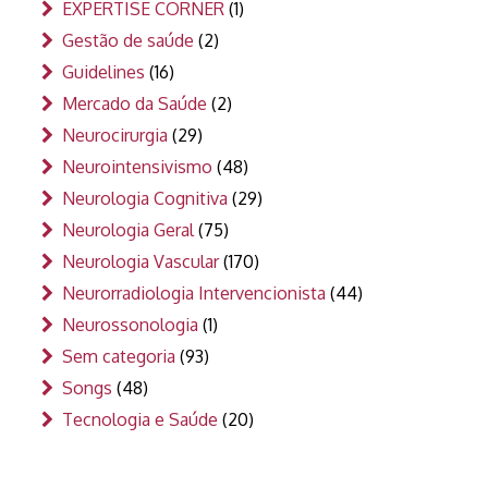
EXPERTISE CORNER
(1)
Gestão de saúde
(2)
Guidelines
(16)
Mercado da Saúde
(2)
Neurocirurgia
(29)
Neurointensivismo
(48)
Neurologia Cognitiva
(29)
Neurologia Geral
(75)
Neurologia Vascular
(170)
Neurorradiologia Intervencionista
(44)
Neurossonologia
(1)
Sem categoria
(93)
Songs
(48)
Tecnologia e Saúde
(20)