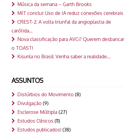
Música da semana – Garth Brooks
MIT conclui: Uso de IA reduz conexões cerebrais
CREST-2: A volta triunfal da angioplastia de
carótida…
Nova classificação para AVCi? Querem desbancar
o TOAST!
Kisunla no Brasil: Venha saber a realidade…
ASSUNTOS
Distúrbios do Movimento
(8)
Divulgação
(9)
Esclerose Múltipla
(27)
Estudos Clínicos
(11)
Estudos publicados!
(38)