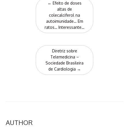
←
Efeito de doses
navigation
altas de
colecalciferol na
autoimunidade… Em
ratos… Interessante…
Diretriz sobre
Telemedicina –
Sociedade Brasileira
de Cardiologia
→
AUTHOR