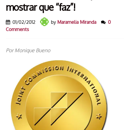
mostrar que “faz”!
01/02/2012
by
Maramelia Miranda
0
Comments
Por Monique Bueno