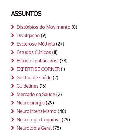
ASSUNTOS
Distúrbios do Movimento
(8)
Divulgação
(9)
Esclerose Múltipla
(27)
Estudos Clínicos
(11)
Estudos publicados!
(38)
EXPERTISE CORNER
(1)
Gestão de saúde
(2)
Guidelines
(16)
Mercado da Saúde
(2)
Neurocirurgia
(29)
Neurointensivismo
(48)
Neurologia Cognitiva
(29)
Neurologia Geral
(75)