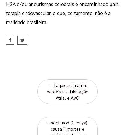
HSA e/ou aneurismas cerebrais é encaminhado para
terapia endovascular, o que, certamente, não é a
realidade brasileira.
Post
←
Taquicardia atrial
navigation
paroxística, Fibrilação
Atrial e AVCi
Fingolimod (Gilenya)
causa 11 mortes e