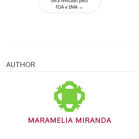
será revisado pelo
FDA e EMA
→
AUTHOR
MARAMELIA MIRANDA