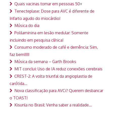
Quais vacinas tomar em pessoas 50+
Tenecteplase: Dose para AVC é diferente de
Infarto agudo do miocárdio!
Música do dia
Polilaminina em lesão medular: Somente
incluindo em pesquisa clínica!
Consumo moderado de café e demência: Sim,
faz bem!!!!!
Música da semana – Garth Brooks
MIT conclui: Uso de IA reduz conexões cerebrais
CREST-2: A volta triunfal da angioplastia de
carótida…
Nova classificação para AVCi? Querem desbancar
o TOAST!
Kisunla no Brasil: Venha saber a realidade…