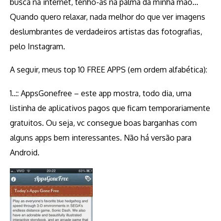
busca na internet, tenho-as na palma da minha mão…
Quando quero relaxar, nada melhor do que ver imagens
deslumbrantes de verdadeiros artistas das fotografias,
pelo Instagram.
A seguir, meus top 10 FREE APPS (em ordem alfabética):
1..:: AppsGonefree – este app mostra, todo dia, uma
listinha de aplicativos pagos que ficam temporariamente
gratuitos. Ou seja, vc consegue boas barganhas com
alguns apps bem interessantes. Não há versão para
Android.