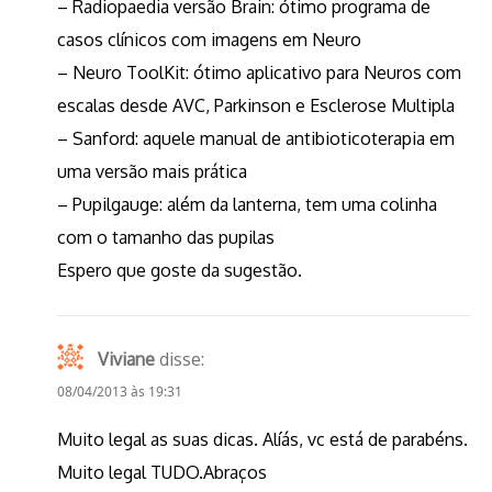
– Radiopaedia versão Brain: ótimo programa de
casos clínicos com imagens em Neuro
– Neuro ToolKit: ótimo aplicativo para Neuros com
escalas desde AVC, Parkinson e Esclerose Multipla
– Sanford: aquele manual de antibioticoterapia em
uma versão mais prática
– Pupilgauge: além da lanterna, tem uma colinha
com o tamanho das pupilas
Espero que goste da sugestão.
Viviane
disse:
08/04/2013 às 19:31
Muito legal as suas dicas. Alíás, vc está de parabéns.
Muito legal TUDO.Abraços