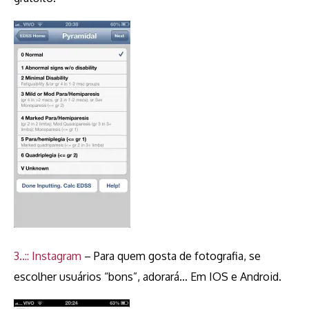
3..:: Instagram
– Para quem gosta de fotografia, se
escolher usuários “bons”, adorará… Em IOS e Android.