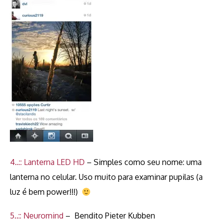
4..:: Lanterna LED HD
– Simples como seu nome: uma
lanterna no celular. Uso muito para examinar pupilas (a
luz é bem power!!!)
5..:: Neuromind
– Bendito Pieter Kubben