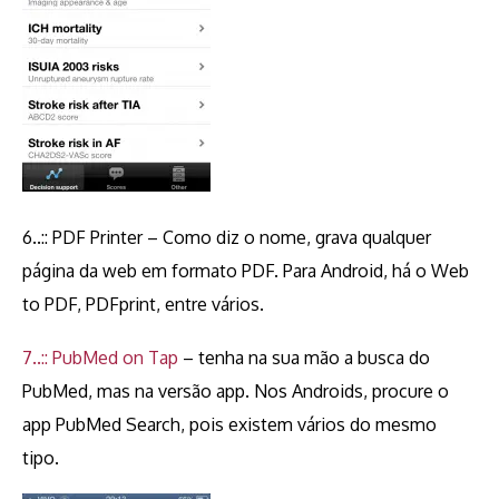
6..:: PDF Printer – Como diz o nome, grava qualquer
página da web em formato PDF. Para Android, há o Web
to PDF, PDFprint, entre vários.
7..:: PubMed on Tap
– tenha na sua mão a busca do
PubMed, mas na versão app. Nos Androids, procure o
app PubMed Search, pois existem vários do mesmo
tipo.