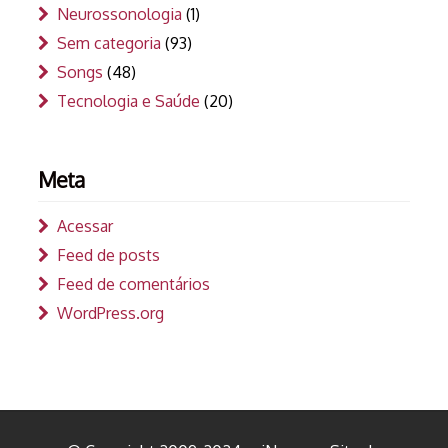
Neurossonologia
(1)
Sem categoria
(93)
Songs
(48)
Tecnologia e Saúde
(20)
Meta
Acessar
Feed de posts
Feed de comentários
WordPress.org