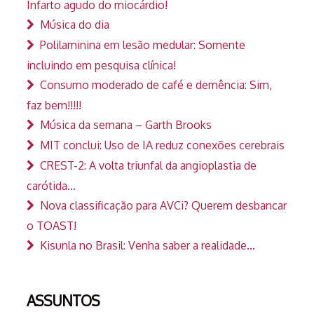
Infarto agudo do miocárdio!
Música do dia
Polilaminina em lesão medular: Somente
incluindo em pesquisa clínica!
Consumo moderado de café e demência: Sim,
faz bem!!!!!
Música da semana – Garth Brooks
MIT conclui: Uso de IA reduz conexões cerebrais
CREST-2: A volta triunfal da angioplastia de
carótida…
Nova classificação para AVCi? Querem desbancar
o TOAST!
Kisunla no Brasil: Venha saber a realidade…
ASSUNTOS