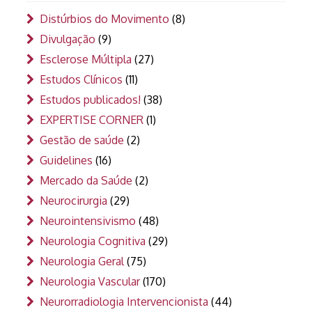
Distúrbios do Movimento
(8)
Divulgação
(9)
Esclerose Múltipla
(27)
Estudos Clínicos
(11)
Estudos publicados!
(38)
EXPERTISE CORNER
(1)
Gestão de saúde
(2)
Guidelines
(16)
Mercado da Saúde
(2)
Neurocirurgia
(29)
Neurointensivismo
(48)
Neurologia Cognitiva
(29)
Neurologia Geral
(75)
Neurologia Vascular
(170)
Neurorradiologia Intervencionista
(44)