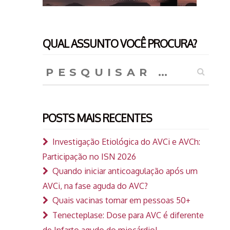
QUAL ASSUNTO VOCÊ PROCURA?
Pesquisar
por:
POSTS MAIS RECENTES
Investigação Etiológica do AVCi e AVCh:
Participação no ISN 2026
Quando iniciar anticoagulação após um
AVCi, na fase aguda do AVC?
Quais vacinas tomar em pessoas 50+
Tenecteplase: Dose para AVC é diferente
de Infarto agudo do miocárdio!