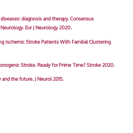
 diseases: diagnosis and therapy. Consensus
eurology. Eur J Neurology 2020.
 Ischemic Stroke Patients With Familial Clustering
nogenic Stroke. Ready for Prime Time? Stroke 2020.
and the future. J Neurol 2015.