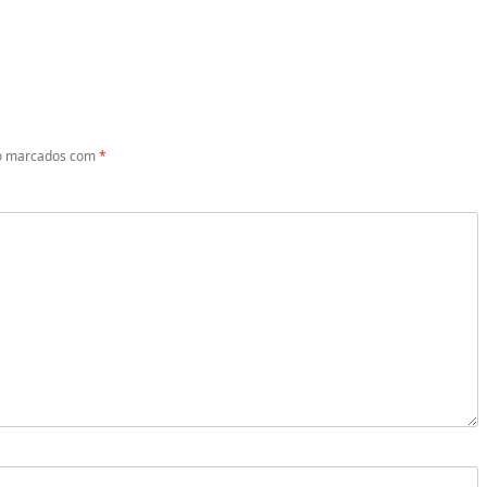
ão marcados com
*