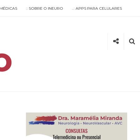
S MÉDICAS
:: SOBRE O INEURO
..: APPS PARA CELULARES
Social
Se