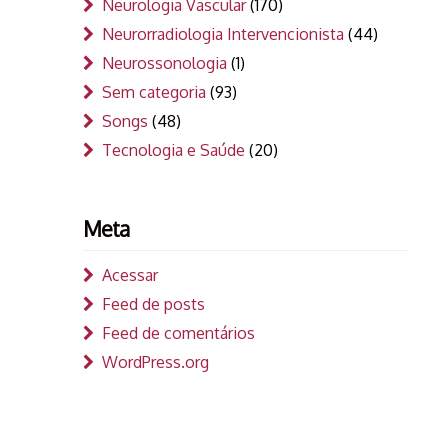
Neurologia Vascular
(170)
Neurorradiologia Intervencionista
(44)
Neurossonologia
(1)
Sem categoria
(93)
Songs
(48)
Tecnologia e Saúde
(20)
Meta
Acessar
Feed de posts
Feed de comentários
WordPress.org