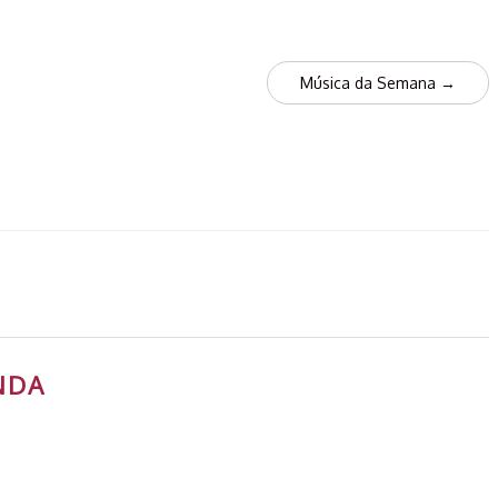
Música da Semana
→
NDA