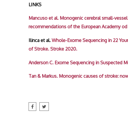
LINKS
Mancuso et al. Monogenic cerebral small-vessel
recommendations of the European Academy od N
Ilinca et al.
Whole-Exome Sequencing in 22 Young
of Stroke. Stroke 2020.
Anderson C. Exome Sequencing in Suspected Mo
Tan & Markus. Monogenic causes of stroke: now 