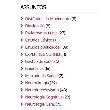
ASSUNTOS
Distúrbios do Movimento
(8)
Divulgação
(9)
Esclerose Múltipla
(27)
Estudos Clínicos
(11)
Estudos publicados!
(38)
EXPERTISE CORNER
(1)
Gestão de saúde
(2)
Guidelines
(16)
Mercado da Saúde
(2)
Neurocirurgia
(29)
Neurointensivismo
(48)
Neurologia Cognitiva
(29)
Neurologia Geral
(75)