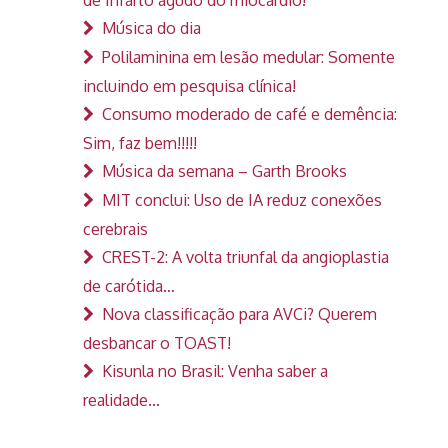
Música do dia
Polilaminina em lesão medular: Somente
incluindo em pesquisa clínica!
Consumo moderado de café e demência:
Sim, faz bem!!!!!
Música da semana – Garth Brooks
MIT conclui: Uso de IA reduz conexões
cerebrais
CREST-2: A volta triunfal da angioplastia
de carótida…
Nova classificação para AVCi? Querem
desbancar o TOAST!
Kisunla no Brasil: Venha saber a
realidade…