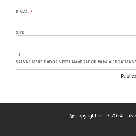
E-MAIL
*
SITE
SALVAR MEUS DADOS NESTE NAVEGADOR PARA A PRÓXIMA V
@ Copyright 2009-2024 ... iNeu