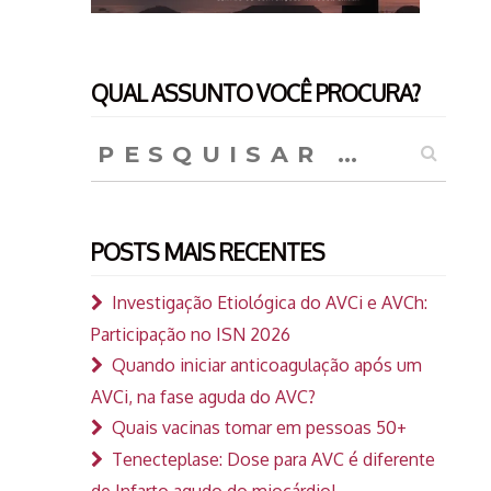
QUAL ASSUNTO VOCÊ PROCURA?
Pesquisar
por:
POSTS MAIS RECENTES
Investigação Etiológica do AVCi e AVCh:
Participação no ISN 2026
Quando iniciar anticoagulação após um
AVCi, na fase aguda do AVC?
Quais vacinas tomar em pessoas 50+
Tenecteplase: Dose para AVC é diferente
de Infarto agudo do miocárdio!