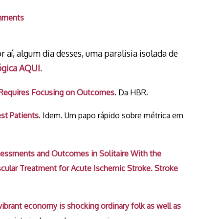
mments
 aí, algum dia desses, uma paralisia isolada de
ógica AQUI.
e Requires Focusing on Outcomes
. Da HBR.
st Patients
. Idem. Um papo rápido sobre métrica em
sessments and Outcomes in Solitaire With the
cular Treatment for Acute Ischemic Stroke. Stroke
vibrant economy is shocking ordinary folk as well as