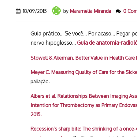
18/09/2015
by
Maramelia Miranda
0 Co
Guia prático… Se você… Por acaso… Pegar por
nervo hipoglosso…
Guia de anatomia-radiol
Stowell & Akerman. Better Value in Health Car
Meyer C. Measuring Quality of Care for the Sicke
paliação.
Albers et al. Relationships Between Imaging As
Intention for Thrombectomy as Primary Endovas
2015.
Recession’s sharp bite: The shrinking of a once-