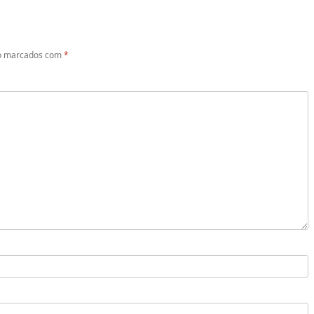
ão marcados com
*