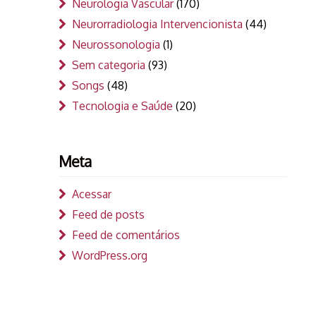
Neurologia Vascular
(170)
Neurorradiologia Intervencionista
(44)
Neurossonologia
(1)
Sem categoria
(93)
Songs
(48)
Tecnologia e Saúde
(20)
Meta
Acessar
Feed de posts
Feed de comentários
WordPress.org