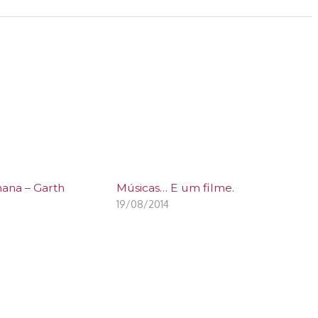
ana – Garth
Músicas… E um filme.
19/08/2014