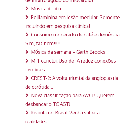
Música do dia
Polilaminina em lesão medular: Somente
incluindo em pesquisa clínica!
Consumo moderado de café e demência:
Sim, faz bem!!!!!
Música da semana – Garth Brooks
MIT conclui: Uso de IA reduz conexões
cerebrais
CREST-2: A volta triunfal da angioplastia
de carótida…
Nova classificação para AVCi? Querem
desbancar o TOAST!
Kisunla no Brasil: Venha saber a
realidade…