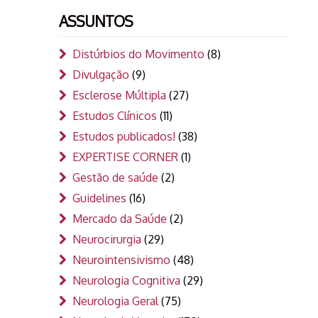
ASSUNTOS
Distúrbios do Movimento
(8)
Divulgação
(9)
Esclerose Múltipla
(27)
Estudos Clínicos
(11)
Estudos publicados!
(38)
EXPERTISE CORNER
(1)
Gestão de saúde
(2)
Guidelines
(16)
Mercado da Saúde
(2)
Neurocirurgia
(29)
Neurointensivismo
(48)
Neurologia Cognitiva
(29)
Neurologia Geral
(75)