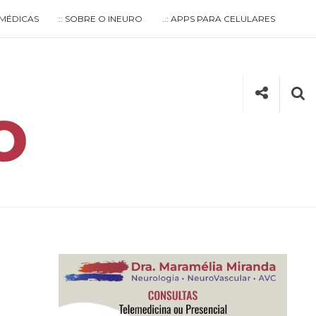
S MÉDICAS
:: SOBRE O INEURO
..: APPS PARA CELULARES
Social
Se