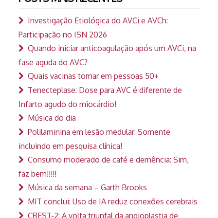
Investigação Etiológica do AVCi e AVCh:
Participação no ISN 2026
Quando iniciar anticoagulação após um AVCi, na
fase aguda do AVC?
Quais vacinas tomar em pessoas 50+
Tenecteplase: Dose para AVC é diferente de
Infarto agudo do miocárdio!
Música do dia
Polilaminina em lesão medular: Somente
incluindo em pesquisa clínica!
Consumo moderado de café e demência: Sim,
faz bem!!!!!
Música da semana – Garth Brooks
MIT conclui: Uso de IA reduz conexões cerebrais
CREST-2: A volta triunfal da angioplastia de