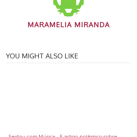
MARAMELIA MIRANDA
YOU MIGHT ALSO LIKE
Sextou com Música… E artigo polêmico sobre