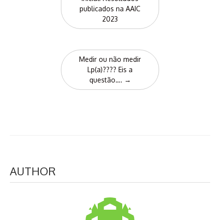
publicados na AAIC
2023
Medir ou não medir
Lp(a)???? Eis a
questão….
→
AUTHOR