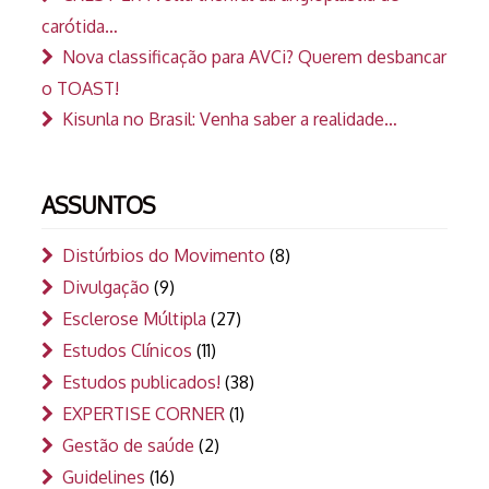
carótida…
Nova classificação para AVCi? Querem desbancar
o TOAST!
Kisunla no Brasil: Venha saber a realidade…
ASSUNTOS
Distúrbios do Movimento
(8)
Divulgação
(9)
Esclerose Múltipla
(27)
Estudos Clínicos
(11)
Estudos publicados!
(38)
EXPERTISE CORNER
(1)
Gestão de saúde
(2)
Guidelines
(16)