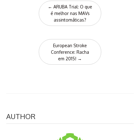
Post
←
ARUBA Trial: O que
navigation
é melhor nas MAVs
assintomáticas?
European Stroke
Conference: Racha
em 2015!
→
AUTHOR