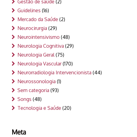
Gestão de saúde
(2)
Guidelines
(16)
Mercado da Saúde
(2)
Neurocirurgia
(29)
Neurointensivismo
(48)
Neurologia Cognitiva
(29)
Neurologia Geral
(75)
Neurologia Vascular
(170)
Neurorradiologia Intervencionista
(44)
Neurossonologia
(1)
Sem categoria
(93)
Songs
(48)
Tecnologia e Saúde
(20)
Meta