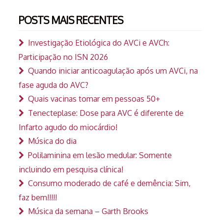
POSTS MAIS RECENTES
Investigação Etiológica do AVCi e AVCh:
Participação no ISN 2026
Quando iniciar anticoagulação após um AVCi, na
fase aguda do AVC?
Quais vacinas tomar em pessoas 50+
Tenecteplase: Dose para AVC é diferente de
Infarto agudo do miocárdio!
Música do dia
Polilaminina em lesão medular: Somente
incluindo em pesquisa clínica!
Consumo moderado de café e demência: Sim,
faz bem!!!!!
Música da semana – Garth Brooks