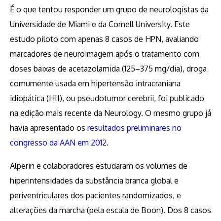
É o que tentou responder um grupo de neurologistas da
Universidade de Miami e da Cornell University. Este
estudo piloto com apenas 8 casos de HPN, avaliando
marcadores de neuroimagem após o tratamento com
doses baixas de acetazolamida (125–375 mg/dia), droga
comumente usada em hipertensão intracraniana
idiopática (HII), ou pseudotumor cerebrii, foi publicado
na edição mais recente da Neurology. O mesmo grupo já
havia apresentado os
resultados preliminares no
congresso da AAN em 2012.
Alperin e colaboradores estudaram os volumes de
hiperintensidades da substância branca global e
periventriculares dos pacientes randomizados, e
alterações da marcha (pela escala de Boon). Dos 8 casos