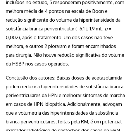
incluídos no estudo, 5 responderam positivamente, com
melhora média de 4 pontos na escala de Boon e
redução significante do volume da hiperintensidade da
substância branca periventricular (−6.1 ± 1.9 mL,
p
=
0,002), após o tratamento. Um dos casos não teve
melhora, e outros 2 pioraram e foram encaminhados
para cirurgia. Não houve redução significativa do volume
da HSBP nos casos operados.
Conclusão dos autores: Baixas doses de acetazolamida
podem reduzir a hiperintensidades de substância branca
periventriculares da HPN e melhorar sintomas de marcha
em casos de HPN idiopática. Adicionalmente, advogam
que a volumetria das hiperintensidades da substância
branca periventriculares, feitas pela RM, é um potencial
marcador radiológico de desfechos dos casos de HPN,