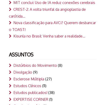
MIT conclui: Uso de IA reduz conexões cerebrais
CREST-2: A volta triunfal da angioplastia de
carótida…
Nova classificação para AVCi? Querem desbancar
o TOAST!
Kisunla no Brasil: Venha saber a realidade…
ASSUNTOS
Distúrbios do Movimento
(8)
Divulgação
(9)
Esclerose Múltipla
(27)
Estudos Clínicos
(11)
Estudos publicados!
(38)
EXPERTISE CORNER
(1)