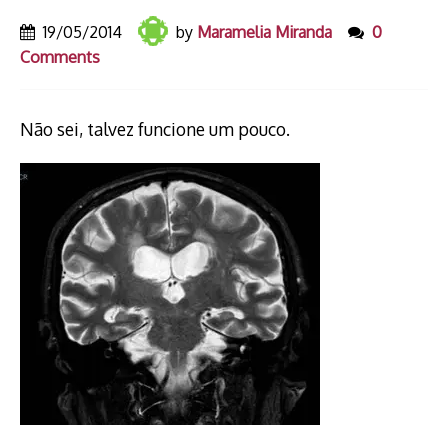
19/05/2014
by
Maramelia Miranda
0
Comments
Não sei, talvez funcione um pouco.