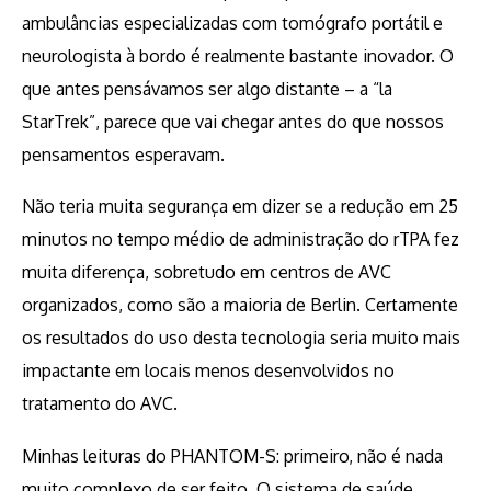
ambulâncias especializadas com tomógrafo portátil e
neurologista à bordo é realmente bastante inovador. O
que antes pensávamos ser algo distante – a “la
StarTrek”, parece que vai chegar antes do que nossos
pensamentos esperavam.
Não teria muita segurança em dizer se a redução em 25
minutos no tempo médio de administração do rTPA fez
muita diferença, sobretudo em centros de AVC
organizados, como são a maioria de Berlin. Certamente
os resultados do uso desta tecnologia seria muito mais
impactante em locais menos desenvolvidos no
tratamento do AVC.
Minhas leituras do PHANTOM-S: primeiro, não é nada
muito complexo de ser feito. O sistema de saúde