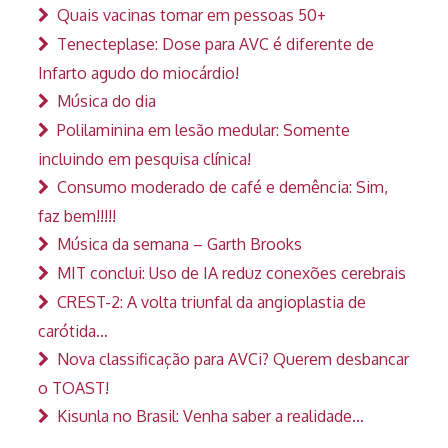
Quais vacinas tomar em pessoas 50+
Tenecteplase: Dose para AVC é diferente de
Infarto agudo do miocárdio!
Música do dia
Polilaminina em lesão medular: Somente
incluindo em pesquisa clínica!
Consumo moderado de café e demência: Sim,
faz bem!!!!!
Música da semana – Garth Brooks
MIT conclui: Uso de IA reduz conexões cerebrais
CREST-2: A volta triunfal da angioplastia de
carótida…
Nova classificação para AVCi? Querem desbancar
o TOAST!
Kisunla no Brasil: Venha saber a realidade…