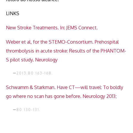
LINKS
New Stroke Treatments. In: JEMS Connect.
Weber et al, for the STEMO-Consortium. Prehospital
thrombolysis in acute stroke: Results of the PHANTOM-
S pilot study. Neurology
2013;80:163-168.
Schwamm & Starkman. Have CT—will travel: To boldly
go where no scan has gone before. Neurology 2013;
80:130-131.