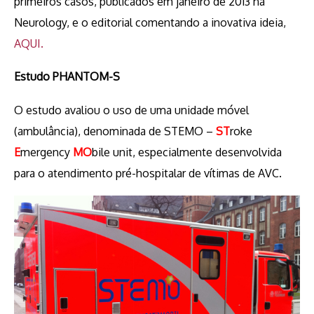
primeiros casos, publicados em janeiro de 2013 na
Neurology, e o editorial comentando a inovativa ideia,
AQUI.
Estudo PHANTOM-S
O estudo avaliou o uso de uma unidade móvel
(ambulância), denominada de STEMO –
ST
roke
E
mergency
MO
bile unit, especialmente desenvolvida
para o atendimento pré-hospitalar de vítimas de AVC.