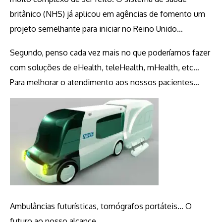
britânico (NHS) já aplicou em agências de fomento um
projeto semelhante para iniciar no Reino Unido…
Segundo, penso cada vez mais no que poderíamos fazer
com soluções de eHealth, teleHealth, mHealth, etc…
Para melhorar o atendimento aos nossos pacientes…
Ambulâncias futurísticas, tomógrafos portáteis… O
futuro ao nosso alcance.