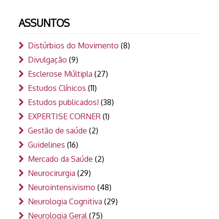
ASSUNTOS
Distúrbios do Movimento
(8)
Divulgação
(9)
Esclerose Múltipla
(27)
Estudos Clínicos
(11)
Estudos publicados!
(38)
EXPERTISE CORNER
(1)
Gestão de saúde
(2)
Guidelines
(16)
Mercado da Saúde
(2)
Neurocirurgia
(29)
Neurointensivismo
(48)
Neurologia Cognitiva
(29)
Neurologia Geral
(75)