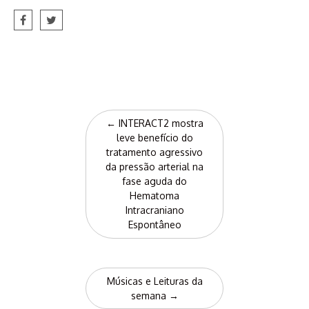
Post
←
INTERACT2 mostra
navigation
leve benefício do
tratamento agressivo
da pressão arterial na
fase aguda do
Hematoma
Intracraniano
Espontâneo
Músicas e Leituras da
semana
→