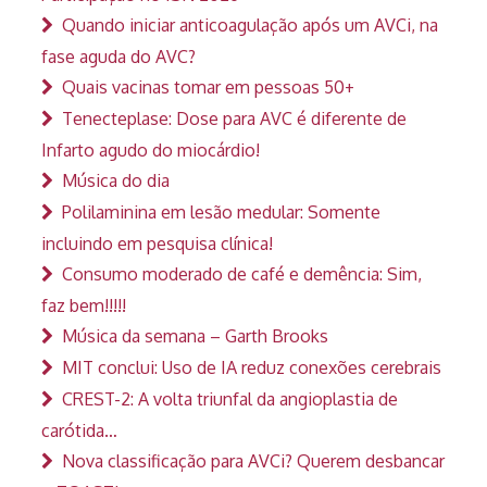
Quando iniciar anticoagulação após um AVCi, na
fase aguda do AVC?
Quais vacinas tomar em pessoas 50+
Tenecteplase: Dose para AVC é diferente de
Infarto agudo do miocárdio!
Música do dia
Polilaminina em lesão medular: Somente
incluindo em pesquisa clínica!
Consumo moderado de café e demência: Sim,
faz bem!!!!!
Música da semana – Garth Brooks
MIT conclui: Uso de IA reduz conexões cerebrais
CREST-2: A volta triunfal da angioplastia de
carótida…
Nova classificação para AVCi? Querem desbancar