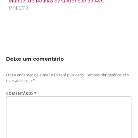
Manual de Rotinas para Atenção ao AVC
17/11/2013
Deixe um comentário
O seu endereço de e-mail não será publicado.
Campos obrigatórios são
marcados com
*
COMENTÁRIO
*