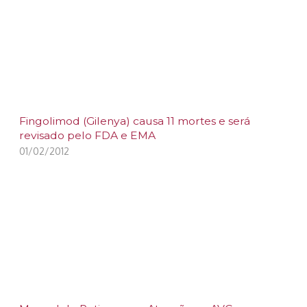
Fingolimod (Gilenya) causa 11 mortes e será
revisado pelo FDA e EMA
01/02/2012