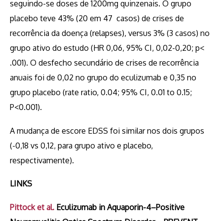
seguindo-se doses de 1200mg quinzenais. O grupo
placebo teve 43% (20 em 47 casos) de crises de
recorrência da doença (relapses), versus 3% (3 casos) no
grupo ativo do estudo (HR 0,06, 95% CI, 0,02-0,20; p<
.001). O desfecho secundário de crises de recorrência
anuais foi de 0,02 no grupo do eculizumab e 0,35 no
grupo placebo (rate ratio, 0.04; 95% CI, 0.01 to 0.15;
P<0.001).
A mudança de escore EDSS foi similar nos dois grupos
(-0,18 vs 0,12, para grupo ativo e placebo,
respectivamente).
LINKS
Pittock et al.
Eculizumab in Aquaporin-4–Positive