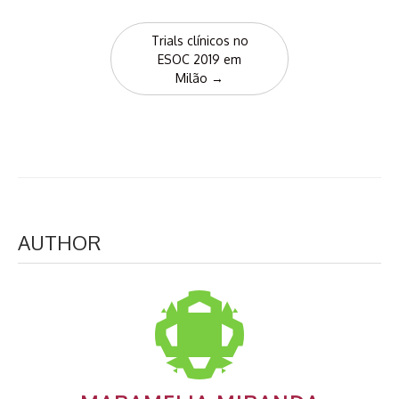
Trials clínicos no
ESOC 2019 em
Milão
→
AUTHOR