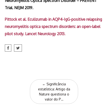
Neuromyelitis Optica Spectrum Disorder – PREVENT
Trial. NEJM 2019.
Pittock et al. Eculizumab in AQP4-IgG-positive relapsing
neuromyelitis optica spectrum disorders: an open-label
pilot study. Lancet Neurology 2013.
Post
←
Significância
navigation
estatística: Artigo da
Nature questiona o
valor do P…