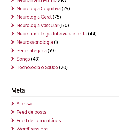
Neurointensivismo
(48)
Neurologia Cognitiva
(29)
Neurologia Geral
(75)
Neurologia Vascular
(170)
Neurorradiologia Intervencionista
(44)
Neurossonologia
(1)
Sem categoria
(93)
Songs
(48)
Tecnologia e Saúde
(20)
Meta
Acessar
Feed de posts
Feed de comentários
WordPress.org