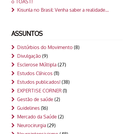
o TOAST!
Kisunla no Brasil: Venha saber a realidade…
ASSUNTOS
Distúrbios do Movimento
(8)
Divulgação
(9)
Esclerose Múltipla
(27)
Estudos Clínicos
(11)
Estudos publicados!
(38)
EXPERTISE CORNER
(1)
Gestão de saúde
(2)
Guidelines
(16)
Mercado da Saúde
(2)
Neurocirurgia
(29)