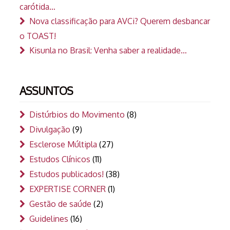
carótida…
Nova classificação para AVCi? Querem desbancar
o TOAST!
Kisunla no Brasil: Venha saber a realidade…
ASSUNTOS
Distúrbios do Movimento
(8)
Divulgação
(9)
Esclerose Múltipla
(27)
Estudos Clínicos
(11)
Estudos publicados!
(38)
EXPERTISE CORNER
(1)
Gestão de saúde
(2)
Guidelines
(16)