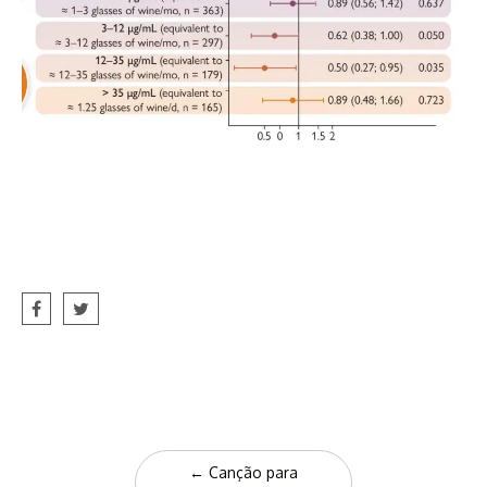
Post
←
Canção para