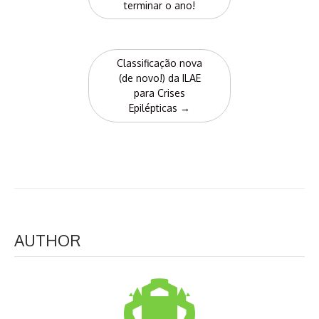
navigation
terminar o ano!
Classificação nova
(de novo!) da ILAE
para Crises
Epilépticas
→
AUTHOR