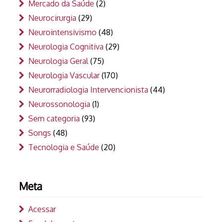
Mercado da Saúde
(2)
Neurocirurgia
(29)
Neurointensivismo
(48)
Neurologia Cognitiva
(29)
Neurologia Geral
(75)
Neurologia Vascular
(170)
Neurorradiologia Intervencionista
(44)
Neurossonologia
(1)
Sem categoria
(93)
Songs
(48)
Tecnologia e Saúde
(20)
Meta
Acessar