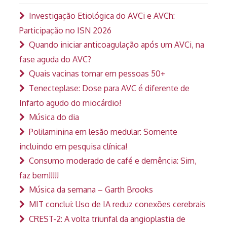
Investigação Etiológica do AVCi e AVCh:
Participação no ISN 2026
Quando iniciar anticoagulação após um AVCi, na
fase aguda do AVC?
Quais vacinas tomar em pessoas 50+
Tenecteplase: Dose para AVC é diferente de
Infarto agudo do miocárdio!
Música do dia
Polilaminina em lesão medular: Somente
incluindo em pesquisa clínica!
Consumo moderado de café e demência: Sim,
faz bem!!!!!
Música da semana – Garth Brooks
MIT conclui: Uso de IA reduz conexões cerebrais
CREST-2: A volta triunfal da angioplastia de