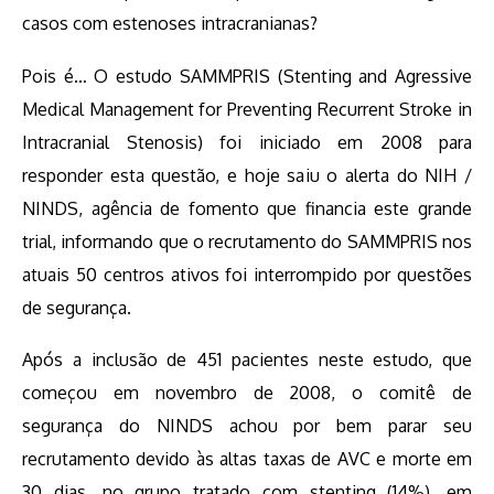
casos com estenoses intracranianas?
Pois é… O estudo SAMMPRIS (Stenting and Agressive
Medical Management for Preventing Recurrent Stroke in
Intracranial Stenosis) foi iniciado em 2008 para
responder esta questão, e hoje saiu o alerta do NIH /
NINDS, agência de fomento que financia este grande
trial, informando que o recrutamento do SAMMPRIS nos
atuais 50 centros ativos foi interrompido por questões
de segurança.
Após a inclusão de 451 pacientes neste estudo, que
começou em novembro de 2008, o comitê de
segurança do NINDS achou por bem parar seu
recrutamento devido às altas taxas de AVC e morte em
30 dias, no grupo tratado com stenting (14%), em