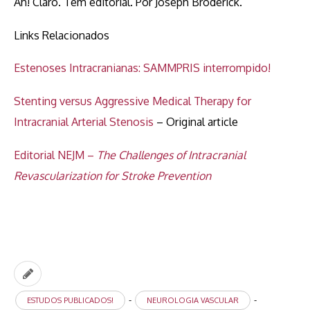
Ah! Claro. Tem editorial. Por Joseph Broderick.
Links Relacionados
Estenoses Intracranianas: SAMMPRIS interrompido!
Stenting versus Aggressive Medical Therapy for
Intracranial Arterial Stenosis
– Original article
Editorial NEJM –
The Challenges of Intracranial
Revascularization for Stroke Prevention
-
-
ESTUDOS PUBLICADOS!
NEUROLOGIA VASCULAR