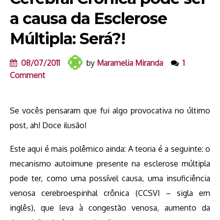
a causa da Esclerose
Múltipla: Será?!
08/07/2011
by
Maramelia Miranda
1
Comment
Se vocês pensaram que fui algo provocativa no último
post, ah! Doce ilusão!
Este aqui é mais polêmico ainda: A teoria é a seguinte: o
mecanismo autoimune presente na esclerose múltipla
pode ter, como uma possível causa, uma insuficiência
venosa cerebroespinhal crônica (CCSVI – sigla em
inglês), que leva à congestão venosa, aumento da