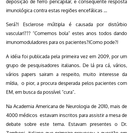
deposição de ferro pericapilar, e consequente resposta
imunológica contra estas regiões encefálicas …
Será?! Esclerose múltipla é causada por distúrbio
vascular!??? “Comemos bola” estes anos todos dando
imunomoduladores para os pacientes?!Como pode?!
A idéia foi publicada pela primeira vez em 2009, por um
grupo de pesquisadores italianos. De lá pra cá, vários,
vários papers sairam a respeito, muito interesse da
mídia, o pior, a procura desperada pelos pacientes com
EM, em busca da possível “cura”.
Na Academia Americana de Neurologia de 2010, mais de
4000 médicos estavam inscritos para assistir a mesa de
debate sobre este tema. Estavam presentes o Dr.
Zamboni, italiano que primeiro provocou a questão em