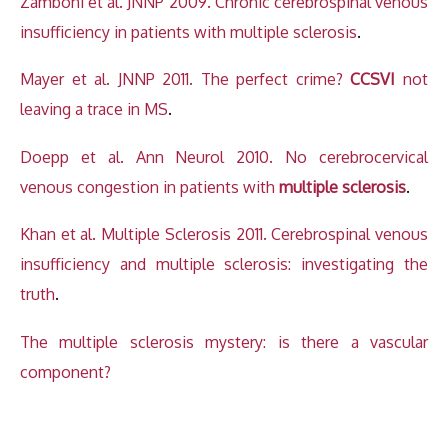
Zamboni et al. JNNP 2009. Chronic cerebrospinal venous
insufficiency in patients with multiple sclerosis
.
Mayer et al. JNNP 2011. The perfect crime?
CCSVI
not
leaving a trace in MS
.
Doepp et al. Ann Neurol 2010. No cerebrocervical
venous congestion in patients with
multiple sclerosis
.
Khan et al. Multiple Sclerosis 2011. Cerebrospinal venous
insufficiency and multiple sclerosis: investigating the
truth
.
The multiple sclerosis mystery: is there a vascular
component?