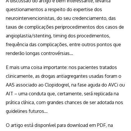
A discussão do artigo é bem interessante, levanta
questionamentos a respeito do expertise dos
neurointervencionistas, do seu credenciamento, das
taxas de complicações periprocedimentos dos casos de
angioplastia/stenting, timing dos procedimentos,
frequência das complicações, entre outros pontos que
renderão longas controvérsias…
E mais uma coisa importante: nos pacientes tratados
clinicamente, as drogas antiagregantes usadas foram o
AAS associado ao Clopidogrel, na fase aguda do AVCi ou
AIT – uma conduta que, certamente, será replicada na
prática clínica, com grandes chances de ser adotada nos
guidelines futuros…
O artigo está disponível para download em PDF, na